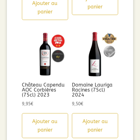
Ajouter au
panier
panier
Château Capendu
Domaine Lauriga
AOC Corbières
Racines (75cl)
(75cl) 2023
2024
9,95
€
9,50
€
Ajouter au
Ajouter au
panier
panier