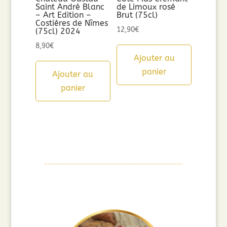
Saint André Blanc
de Limoux rosé
– Art Edition –
Brut (75cl)
Costières de Nîmes
12,90
€
(75cl) 2024
8,90
€
Ajouter au
panier
Ajouter au
panier