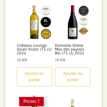
Château Lauriga
Domaine Silène
Soleil blanc (75 cl)
Mas des peyrals
2024
Bio (75 cl) 2024
16,90
€
18,90
€
Ajouter au
Ajouter au
panier
panier
Promo !