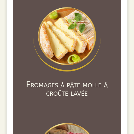
Fromages à pâte molle à
croûte lavée