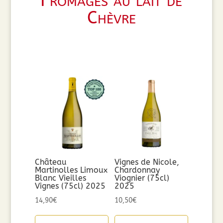
Fromages au lait de
Chèvre
Château
Vignes de Nicole,
Martinolles Limoux
Chardonnay
Blanc Vieilles
Viognier (75cl)
Vignes (75cl) 2025
2025
14,90
€
10,50
€