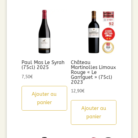
Paul Mas Le Syrah
Château
(75cl) 2025
Martinolles Limoux
Rouge « Le
7,50
€
Garriguet » (75cl)
2023
12,90
€
Ajouter au
panier
Ajouter au
panier