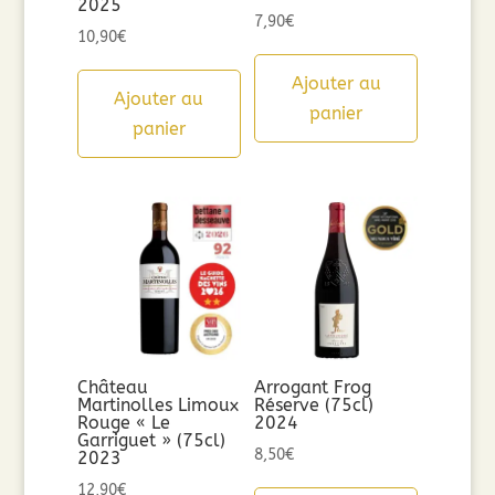
2025
7,90
€
10,90
€
Ajouter au
Ajouter au
panier
panier
Château
Arrogant Frog
Martinolles Limoux
Réserve (75cl)
Rouge « Le
2024
Garriguet » (75cl)
8,50
€
2023
12,90
€