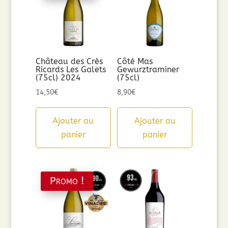
Château des Crès
Côté Mas
Ricards Les Galets
Gewurztraminer
(75cl) 2024
(75cl)
14,50
€
8,90
€
Ajouter au
Ajouter au
panier
panier
Promo !