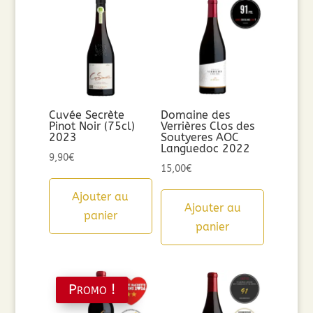
Cuvée Secrète
Domaine des
Pinot Noir (75cl)
Verrières Clos des
2023
Soutyeres AOC
Languedoc 2022
9,90
€
15,00
€
Ajouter au
Ajouter au
panier
panier
Promo !