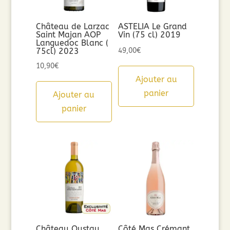
Château de Larzac
ASTELIA Le Grand
Saint Majan AOP
Vin (75 cl) 2019
Languedoc Blanc (
75cl) 2023
49,00
€
10,90
€
Ajouter au
panier
Ajouter au
panier
Château Oustau
Côté Mas Crémant