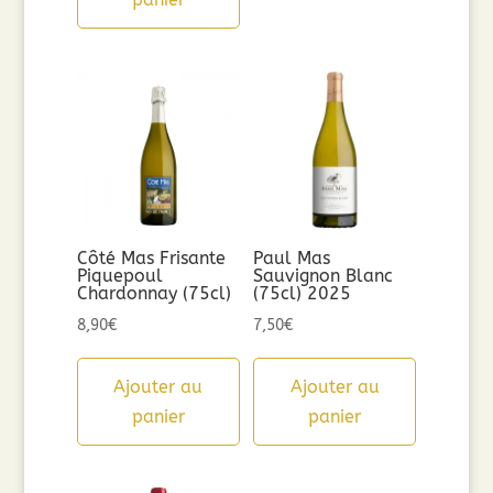
Côté Mas Frisante
Paul Mas
Piquepoul
Sauvignon Blanc
Chardonnay (75cl)
(75cl) 2025
8,90
€
7,50
€
Ajouter au
Ajouter au
panier
panier