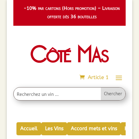
-10% par cartons (Hors promotion) – Livraison
offerte dès 36 bouteilles
Article 1
Accueil
Les Vins
Accord mets et vins
Huiles