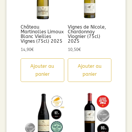
Château
Vignes de Nicole,
Martinolles Limoux
Chardonnay
Blanc Vieilles
Viognier (75cl)
Vignes (75cl) 2025
2025
14,90
€
10,50
€
Ajouter au
Ajouter au
panier
panier