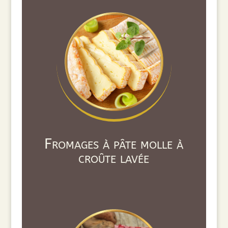
Fromages à pâte molle à
croûte lavée