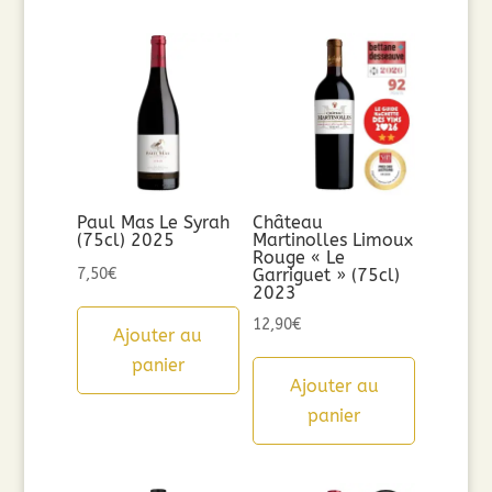
Paul Mas Le Syrah
Château
(75cl) 2025
Martinolles Limoux
Rouge « Le
7,50
€
Garriguet » (75cl)
2023
12,90
€
Ajouter au
panier
Ajouter au
panier