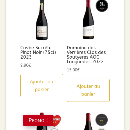
Cuvée Secrète
Domaine des
Pinot Noir (75cl)
Verrières Clos des
2023
Soutyeres AOC
Languedoc 2022
9,90
€
15,00
€
Ajouter au
Ajouter au
panier
panier
Promo !