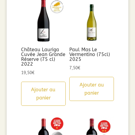
Château Lauriga
Paul Mas Le
Cuvée Jean Grande
Vermentino (75cl)
Réserve (75 cl)
2025
2022
7,50
€
19,50
€
Ajouter au
Ajouter au
panier
panier