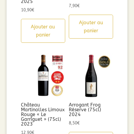
2025
7,90
€
10,90
€
Ajouter au
Ajouter au
panier
panier
Château
Arrogant Frog
Martinolles Limoux
Réserve (75cl)
Rouge « Le
2024
Garriguet » (75cl)
8,50
€
2023
12,90
€