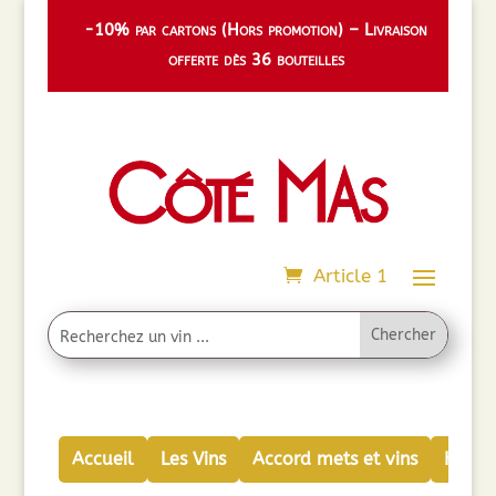
-10% par cartons (Hors promotion) – Livraison
offerte dès 36 bouteilles
Article 1
Accueil
Les Vins
Accord mets et vins
Huiles