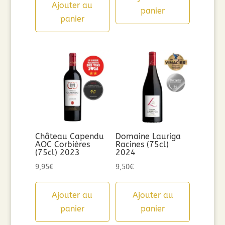
Ajouter au
panier
panier
Château Capendu
Domaine Lauriga
AOC Corbières
Racines (75cl)
(75cl) 2023
2024
9,95
€
9,50
€
Ajouter au
Ajouter au
panier
panier