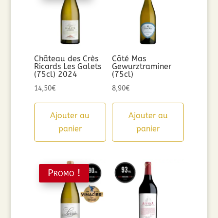
Château des Crès
Côté Mas
Ricards Les Galets
Gewurztraminer
(75cl) 2024
(75cl)
14,50
€
8,90
€
Ajouter au
Ajouter au
panier
panier
Promo !