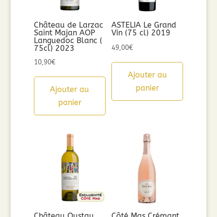
Château de Larzac
ASTELIA Le Grand
Saint Majan AOP
Vin (75 cl) 2019
Languedoc Blanc (
75cl) 2023
49,00
€
10,90
€
Ajouter au
panier
Ajouter au
panier
Château Oustau
Côté Mas Crémant