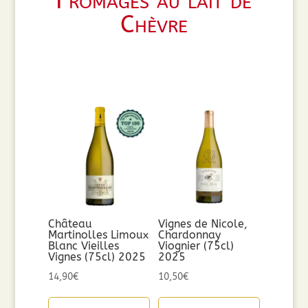
Fromages au lait de
Chèvre
Château
Vignes de Nicole,
Martinolles Limoux
Chardonnay
Blanc Vieilles
Viognier (75cl)
Vignes (75cl) 2025
2025
14,90
€
10,50
€