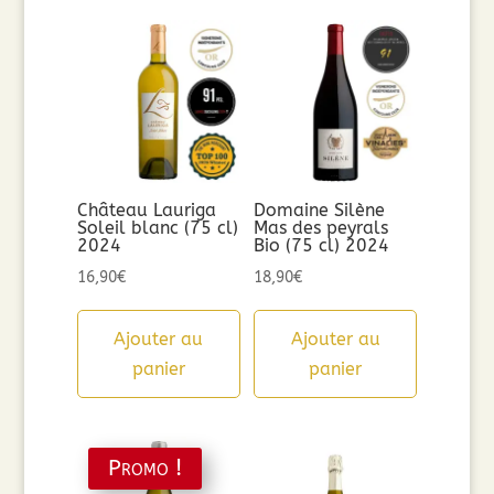
Château Lauriga
Domaine Silène
Soleil blanc (75 cl)
Mas des peyrals
2024
Bio (75 cl) 2024
16,90
€
18,90
€
Ajouter au
Ajouter au
panier
panier
Promo !