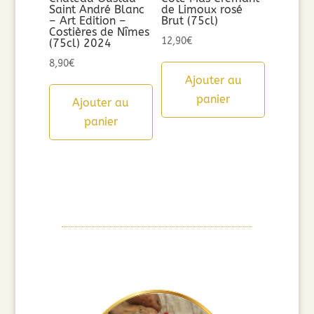
Saint André Blanc
de Limoux rosé
– Art Edition –
Brut (75cl)
Costières de Nîmes
12,90
€
(75cl) 2024
8,90
€
Ajouter au
panier
Ajouter au
panier