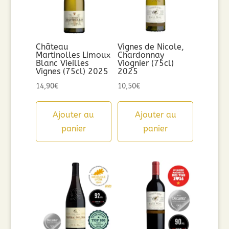
Château
Vignes de Nicole,
Martinolles Limoux
Chardonnay
Blanc Vieilles
Viognier (75cl)
Vignes (75cl) 2025
2025
14,90
€
10,50
€
Ajouter au
Ajouter au
panier
panier