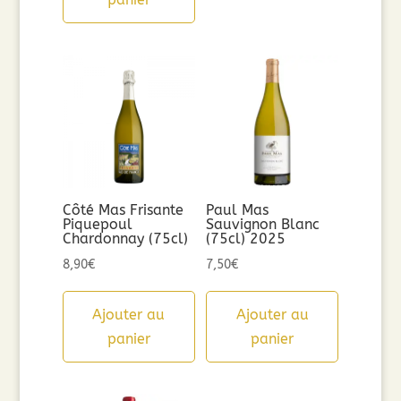
Côté Mas Frisante
Paul Mas
Piquepoul
Sauvignon Blanc
Chardonnay (75cl)
(75cl) 2025
8,90
€
7,50
€
Ajouter au
Ajouter au
panier
panier