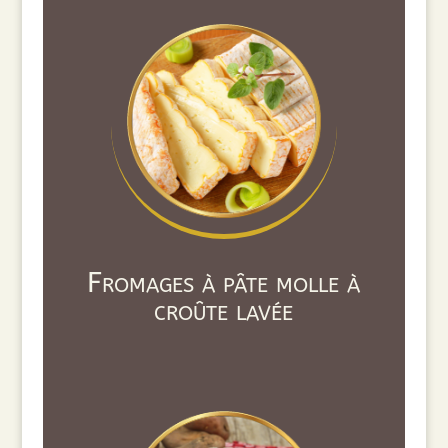
Fromages à pâte molle à
croûte lavée