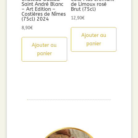
Saint André Blanc
de Limoux rosé
– Art Edition –
Brut (75cl)
Costières de Nîmes
12,90
€
(75cl) 2024
8,90
€
Ajouter au
panier
Ajouter au
panier