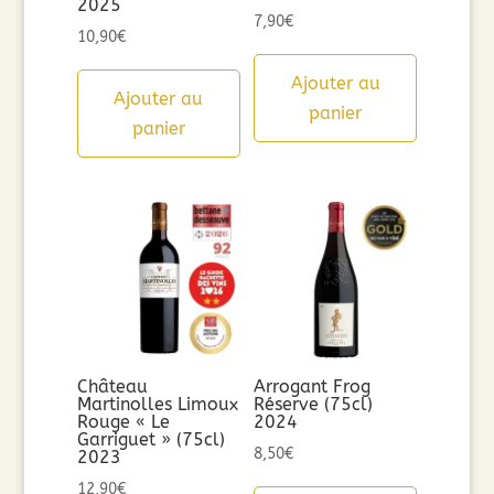
2025
7,90
€
10,90
€
Ajouter au
Ajouter au
panier
panier
Château
Arrogant Frog
Martinolles Limoux
Réserve (75cl)
Rouge « Le
2024
Garriguet » (75cl)
8,50
€
2023
12,90
€