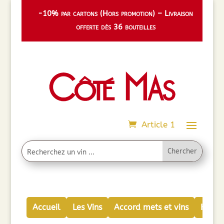
-10% par cartons (Hors promotion) – Livraison
offerte dès 36 bouteilles
Article 1
Accueil
Les Vins
Accord mets et vins
Huiles