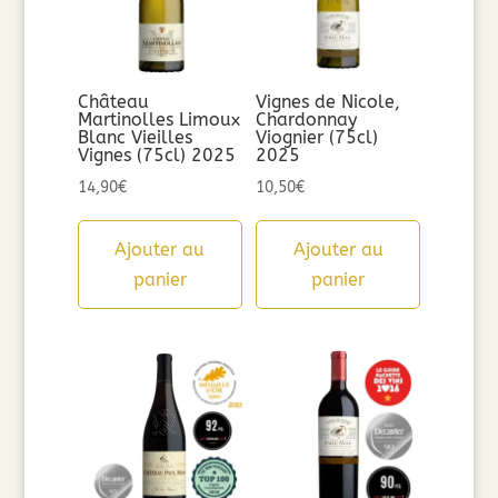
Château
Vignes de Nicole,
Martinolles Limoux
Chardonnay
Blanc Vieilles
Viognier (75cl)
Vignes (75cl) 2025
2025
14,90
€
10,50
€
Ajouter au
Ajouter au
panier
panier