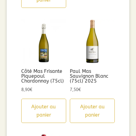
Côté Mas Frisante
Paul Mas
Piquepoul
Sauvignon Blanc
Chardonnay (75cl)
(75cl) 2025
8,90
€
7,50
€
Ajouter au
Ajouter au
panier
panier