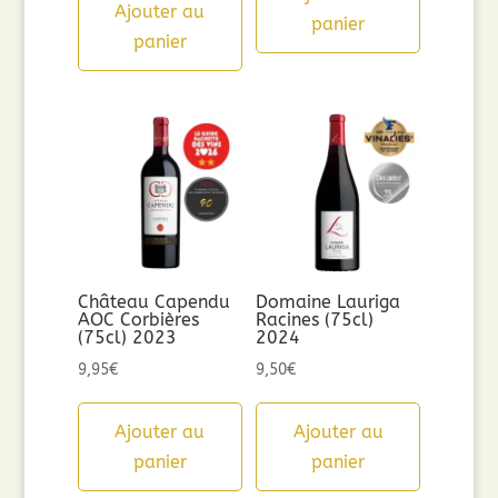
Ajouter au
panier
panier
Château Capendu
Domaine Lauriga
AOC Corbières
Racines (75cl)
(75cl) 2023
2024
9,95
€
9,50
€
Ajouter au
Ajouter au
panier
panier