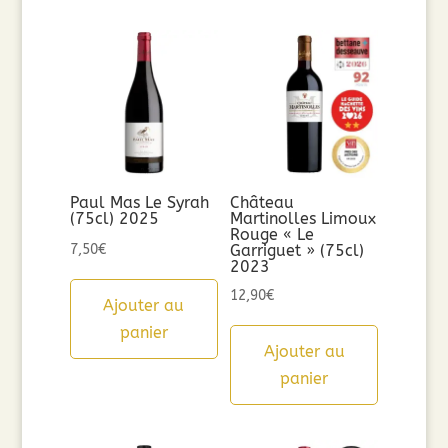
Paul Mas Le Syrah
Château
(75cl) 2025
Martinolles Limoux
Rouge « Le
7,50
€
Garriguet » (75cl)
2023
12,90
€
Ajouter au
panier
Ajouter au
panier