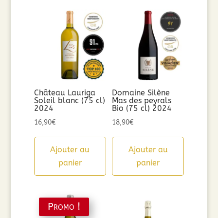
Château Lauriga
Domaine Silène
Soleil blanc (75 cl)
Mas des peyrals
2024
Bio (75 cl) 2024
16,90
€
18,90
€
Ajouter au
Ajouter au
panier
panier
Promo !