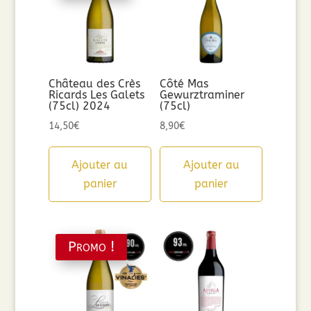
Château des Crès
Côté Mas
Ricards Les Galets
Gewurztraminer
(75cl) 2024
(75cl)
14,50
€
8,90
€
Ajouter au
Ajouter au
panier
panier
Promo !