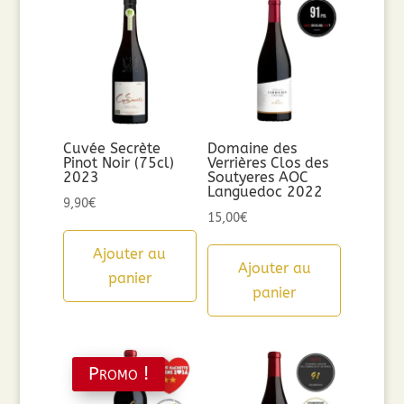
Cuvée Secrète
Domaine des
Pinot Noir (75cl)
Verrières Clos des
2023
Soutyeres AOC
Languedoc 2022
9,90
€
15,00
€
Ajouter au
Ajouter au
panier
panier
Promo !