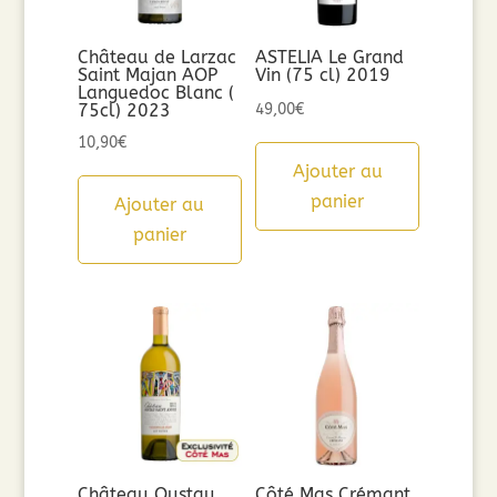
Château de Larzac
ASTELIA Le Grand
Saint Majan AOP
Vin (75 cl) 2019
Languedoc Blanc (
75cl) 2023
49,00
€
10,90
€
Ajouter au
panier
Ajouter au
panier
Château Oustau
Côté Mas Crémant