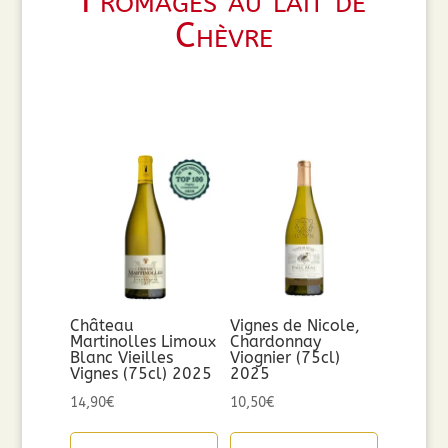
Fromages au lait de
Chèvre
Château
Vignes de Nicole,
Martinolles Limoux
Chardonnay
Blanc Vieilles
Viognier (75cl)
Vignes (75cl) 2025
2025
14,90
€
10,50
€