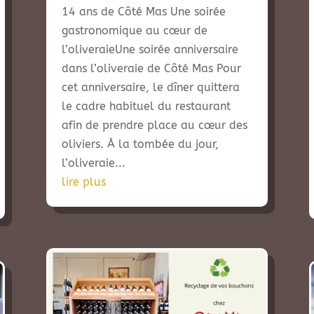
14 ans de Côté Mas Une soirée
gastronomique au cœur de
l’oliveraieUne soirée anniversaire
dans l’oliveraie de Côté Mas Pour
cet anniversaire, le dîner quittera
le cadre habituel du restaurant
afin de prendre place au cœur des
oliviers. À la tombée du jour,
l’oliveraie...
lire plus