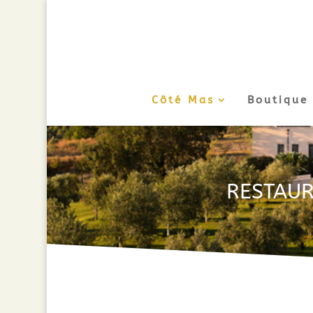
Côté Mas
Boutique
RESTAUR