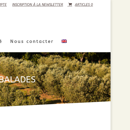
PTE
INSCRIPTION À LA NEWSLETTER
ARTICLES 0
é
Nous contacter
 BALADES