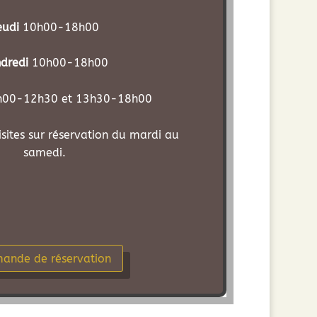
eudi
10h00-18h00
dredi
10h00-18h00
00-12h30 et 13h30-18h00
isites sur réservation du mardi au
samedi.
ande de réservation