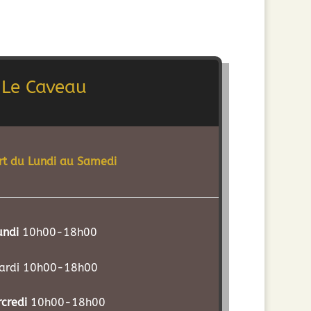
Le Caveau
rt du Lundi au Samedi
undi
10h00-18h00
ardi 10h00-18h00
credi
10h00-18h00