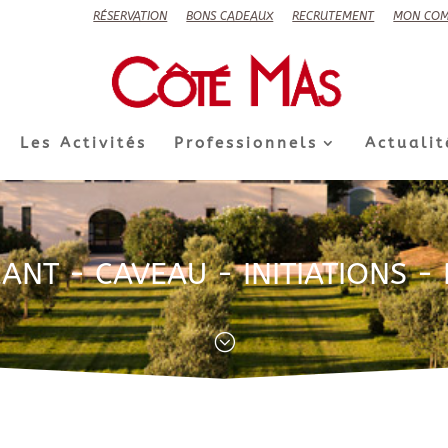
RÉSERVATION
BONS CADEAUX
RECRUTEMENT
MON COM
Les Activités
Professionnels
Actualit
ANT - CAVEAU - INITIATIONS -
;