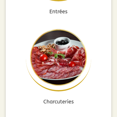
Entrées
Charcuteries