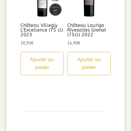
Château Villegly
Château Lauriga
L’Excellence (75 cl)
Rivesaltes Grenat
2023
(75cl) 2022
10,95
€
14,90
€
Ajouter au
Ajouter au
panier
panier