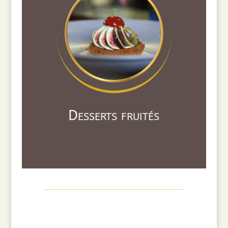
Desserts fruités