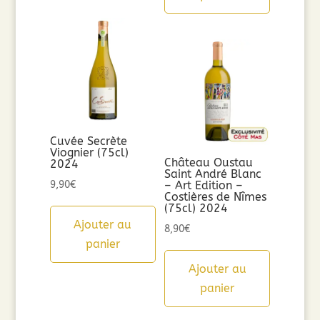
Cuvée Secrète
Viognier (75cl)
Château Oustau
2024
Saint André Blanc
9,90
€
– Art Edition –
Costières de Nîmes
(75cl) 2024
Ajouter au
8,90
€
panier
Ajouter au
panier