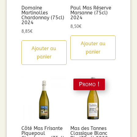
Domaine
Paul Mas Réserve
Martinolles
Marsanne (75cl)
Chardonnay (75cl)
2024
2024
8,50
€
8,85
€
Ajouter au
Ajouter au
panier
panier
Promo !
Côté Mas Frisante
Mas des Tannes
Piquepoul
Classique Blanc