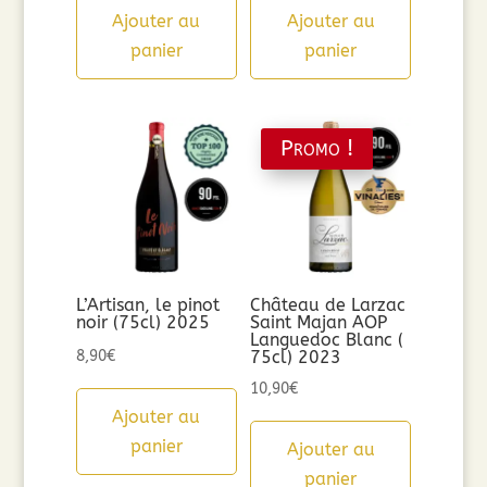
Ajouter au
Ajouter au
panier
panier
Promo !
L’Artisan, le pinot
Château de Larzac
noir (75cl) 2025
Saint Majan AOP
Languedoc Blanc (
8,90
€
75cl) 2023
10,90
€
Ajouter au
panier
Ajouter au
panier