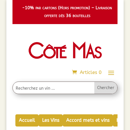
-10% par cartons (Hors promotion) – Livraison
offerte dès 36 bouteilles
Articles 0
Accueil
Les Vins
Accord mets et vins
Huiles