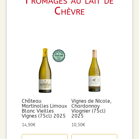
Fromages au lait de
Chèvre
Château
Vignes de Nicole,
Martinolles Limoux
Chardonnay
Blanc Vieilles
Viognier (75cl)
Vignes (75cl) 2025
2025
14,90
€
10,50
€