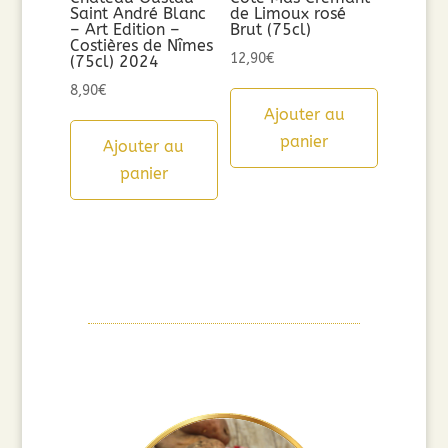
Saint André Blanc
de Limoux rosé
– Art Edition –
Brut (75cl)
Costières de Nîmes
12,90
€
(75cl) 2024
8,90
€
Ajouter au
panier
Ajouter au
panier