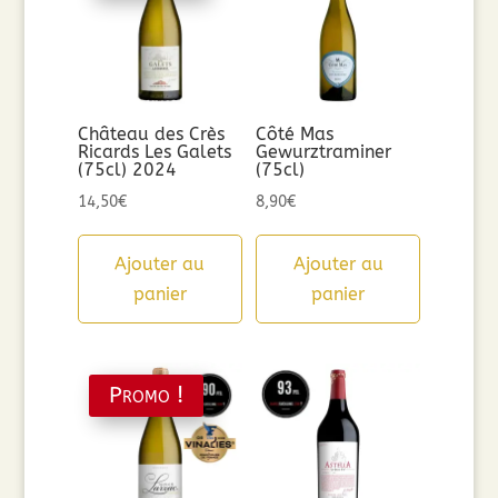
Château des Crès
Côté Mas
Ricards Les Galets
Gewurztraminer
(75cl) 2024
(75cl)
14,50
€
8,90
€
Ajouter au
Ajouter au
panier
panier
Promo !