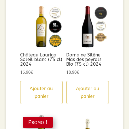
Château Lauriga
Domaine Silène
Soleil blanc (75 cl)
Mas des peyrals
2024
Bio (75 cl) 2024
16,90
€
18,90
€
Ajouter au
Ajouter au
panier
panier
Promo !