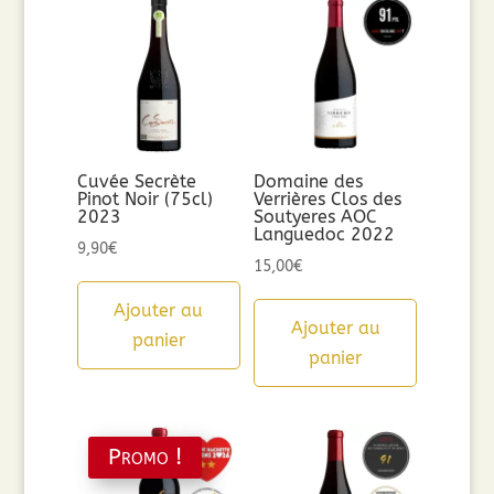
Cuvée Secrète
Domaine des
Pinot Noir (75cl)
Verrières Clos des
2023
Soutyeres AOC
Languedoc 2022
9,90
€
15,00
€
Ajouter au
Ajouter au
panier
panier
Promo !