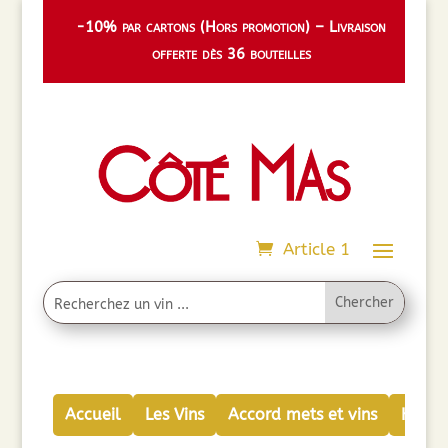
-10% par cartons (Hors promotion) – Livraison
offerte dès 36 bouteilles
Article 1
Accueil
Les Vins
Accord mets et vins
Huiles