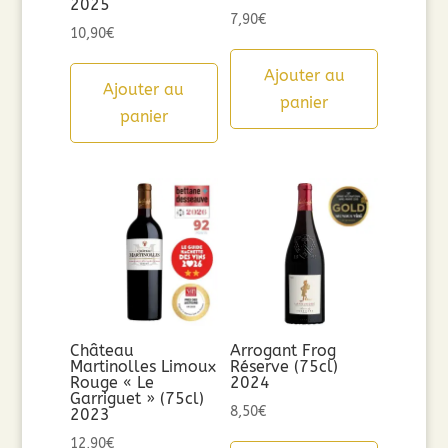
2025
7,90
€
10,90
€
Ajouter au
Ajouter au
panier
panier
Château
Arrogant Frog
Martinolles Limoux
Réserve (75cl)
Rouge « Le
2024
Garriguet » (75cl)
8,50
€
2023
12,90
€