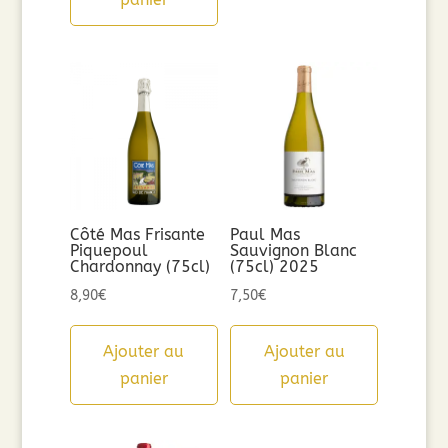
Côté Mas Frisante
Paul Mas
Piquepoul
Sauvignon Blanc
Chardonnay (75cl)
(75cl) 2025
8,90
€
7,50
€
Ajouter au
Ajouter au
panier
panier