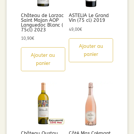
Château de Larzac
ASTELIA Le Grand
Saint Majan AOP
Vin (75 cl) 2019
Languedoc Blanc (
75cl) 2023
49,00
€
10,90
€
Ajouter au
panier
Ajouter au
panier
Château Oustau
Côté Mas Crémant