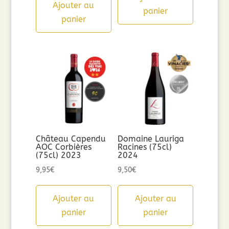
Ajouter au
panier
panier
Château Capendu
Domaine Lauriga
AOC Corbières
Racines (75cl)
(75cl) 2023
2024
9,95
€
9,50
€
Ajouter au
Ajouter au
panier
panier