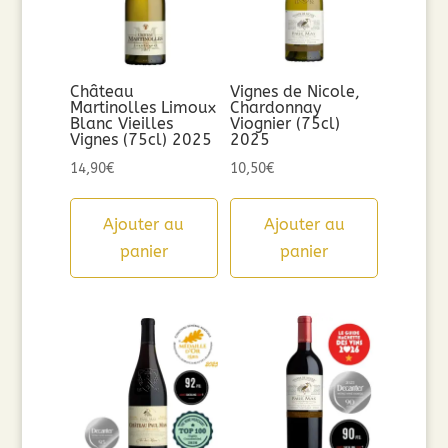
Château
Vignes de Nicole,
Martinolles Limoux
Chardonnay
Blanc Vieilles
Viognier (75cl)
Vignes (75cl) 2025
2025
14,90
€
10,50
€
Ajouter au
Ajouter au
panier
panier