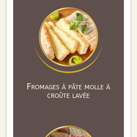
Fromages à pâte molle à
croûte lavée