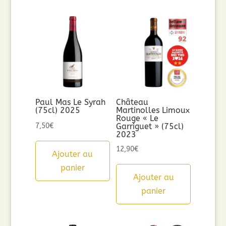
Paul Mas Le Syrah
Château
(75cl) 2025
Martinolles Limoux
Rouge « Le
7,50
€
Garriguet » (75cl)
2023
12,90
€
Ajouter au
panier
Ajouter au
panier