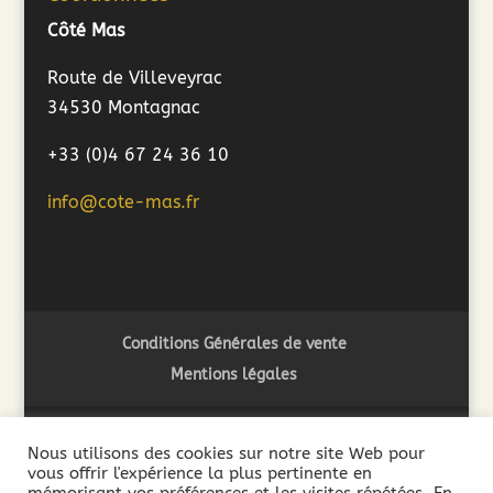
Côté Mas
Route de Villeveyrac
34530 Montagnac
+33 (0)4 67 24 36 10
info@cote-mas.fr
Conditions Générales de vente
Mentions légales
Nous utilisons des cookies sur notre site Web pour
vous offrir l'expérience la plus pertinente en
2018 ©Côté Mas - L'abus d'alcool est dangereux pour la