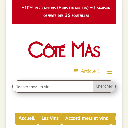
-10% par cartons (Hors promotion) – Livraison
offerte dès 36 bouteilles
Article 1
Accueil
Les Vins
Accord mets et vins
Huiles