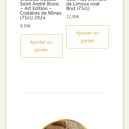
Saint André Blanc
de Limoux rosé
– Art Edition –
Brut (75cl)
Costières de Nîmes
12,90
€
(75cl) 2024
8,90
€
Ajouter au
panier
Ajouter au
panier