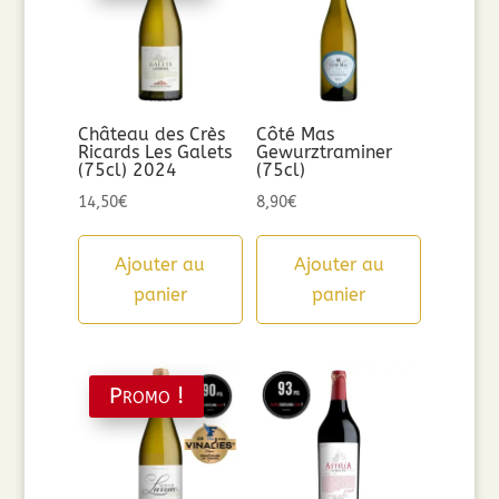
Château des Crès
Côté Mas
Ricards Les Galets
Gewurztraminer
(75cl) 2024
(75cl)
14,50
€
8,90
€
Ajouter au
Ajouter au
panier
panier
Promo !