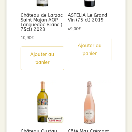
Château de Larzac
ASTELIA Le Grand
Saint Majan AOP
Vin (75 cl) 2019
Languedoc Blanc (
75cl) 2023
49,00
€
10,90
€
Ajouter au
panier
Ajouter au
panier
Château Oustau
Côté Mas Crémant