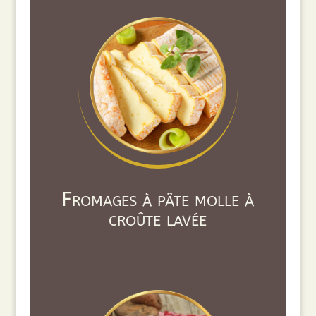
Fromages à pâte molle à
croûte lavée