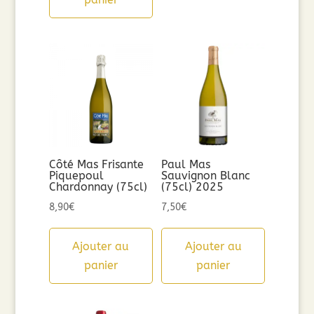
Côté Mas Frisante
Paul Mas
Piquepoul
Sauvignon Blanc
Chardonnay (75cl)
(75cl) 2025
8,90
€
7,50
€
Ajouter au
Ajouter au
panier
panier