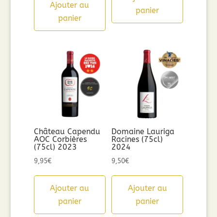
Ajouter au
panier
panier
Château Capendu
Domaine Lauriga
AOC Corbières
Racines (75cl)
(75cl) 2023
2024
9,95
€
9,50
€
Ajouter au
Ajouter au
panier
panier