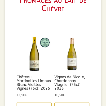
Fromages au lait de
Chèvre
Château
Vignes de Nicole,
Martinolles Limoux
Chardonnay
Blanc Vieilles
Viognier (75cl)
Vignes (75cl) 2025
2025
14,90
€
10,50
€