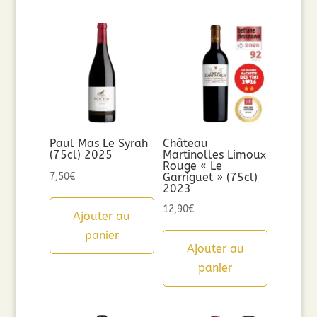
Paul Mas Le Syrah
Château
(75cl) 2025
Martinolles Limoux
Rouge « Le
7,50
€
Garriguet » (75cl)
2023
12,90
€
Ajouter au
panier
Ajouter au
panier