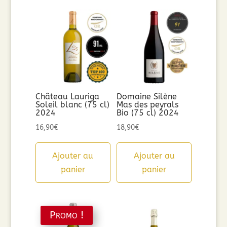
Château Lauriga
Domaine Silène
Soleil blanc (75 cl)
Mas des peyrals
2024
Bio (75 cl) 2024
16,90
€
18,90
€
Ajouter au
Ajouter au
panier
panier
Promo !