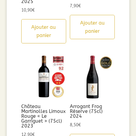
2025
7,90
€
10,90
€
Ajouter au
Ajouter au
panier
panier
Château
Arrogant Frog
Martinolles Limoux
Réserve (75cl)
Rouge « Le
2024
Garriguet » (75cl)
8,50
€
2023
12,90
€