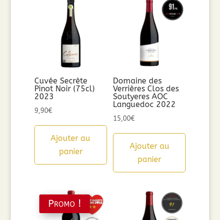
Cuvée Secrète
Domaine des
Pinot Noir (75cl)
Verrières Clos des
2023
Soutyeres AOC
Languedoc 2022
9,90
€
15,00
€
Ajouter au
Ajouter au
panier
panier
Promo !