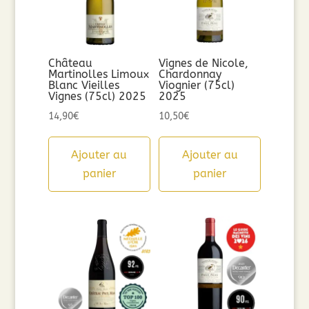
Château
Vignes de Nicole,
Martinolles Limoux
Chardonnay
Blanc Vieilles
Viognier (75cl)
Vignes (75cl) 2025
2025
14,90
€
10,50
€
Ajouter au
Ajouter au
panier
panier