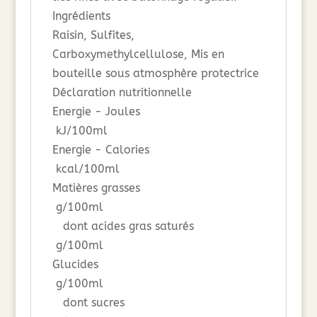
Ingrédients
Raisin, Sulfites,
Carboxymethylcellulose, Mis en
bouteille sous atmosphère protectrice
Déclaration nutritionnelle
Energie - Joules
kJ/100ml
Energie - Calories
kcal/100ml
Matières grasses
g/100ml
dont acides gras saturés
g/100ml
Glucides
g/100ml
dont sucres