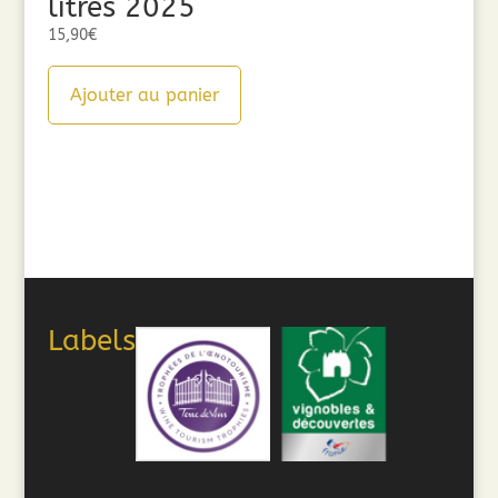
litres 2025
15,90
€
Ajouter au panier
Labels