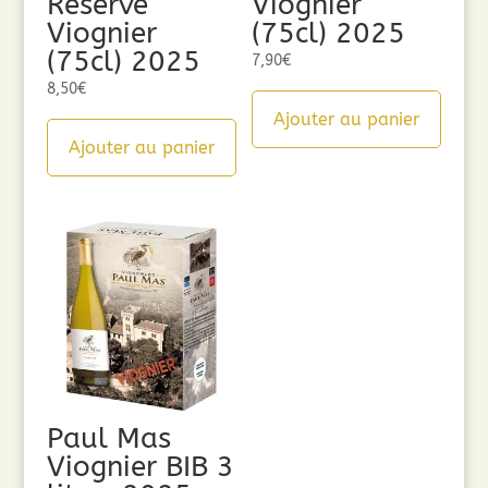
Réserve
Viognier
Viognier
(75cl) 2025
(75cl) 2025
7,90
€
8,50
€
Ajouter au panier
Ajouter au panier
Paul Mas
Viognier BIB 3