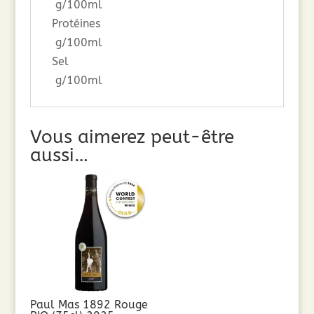
g/100ml
Protéines
g/100ml
Sel
g/100ml
Vous aimerez peut-être
aussi…
Paul Mas 1892 Rouge