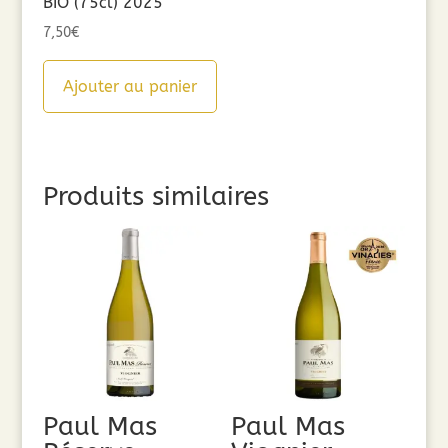
BIO (75cl) 2025
7,50
€
Ajouter au panier
Produits similaires
Paul Mas
Paul Mas