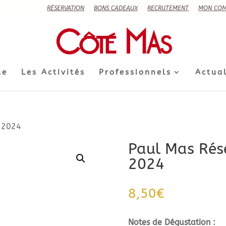
RÉSERVATION
BONS CADEAUX
RECRUTEMENT
MON COM
ue
Les Activités
Professionnels
Actual
) 2024
Paul Mas Rése
2024
8,50
€
Notes de Dégustation :