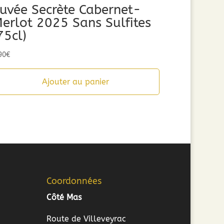
uvée Secrète Cabernet-
erlot 2025 Sans Sulfites
75cl)
90
€
Ajouter au panier
Coordonnées
Côté Mas
Route de Villeveyrac