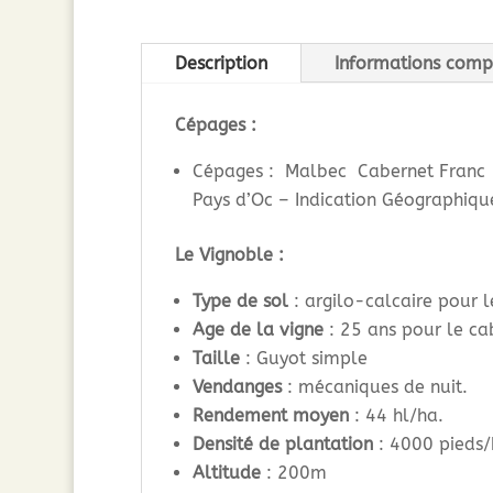
Description
Informations comp
Cépages :
Cépages : Malbec Cabernet Franc
Pays d’Oc – Indication Géographiqu
Le Vignoble :
Type de sol
: argilo-calcaire pour l
Age de la vigne
: 25 ans pour le ca
Taille
: Guyot simple
Vendanges
: mécaniques de nuit.
Rendement moyen
: 44 hl/ha.
Densité de plantation
: 4000 pieds/
Altitude
: 200m