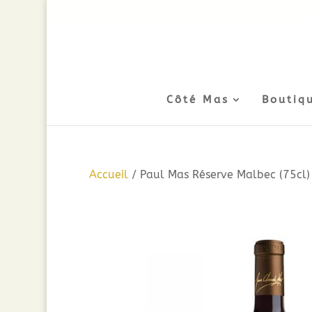
Côté Mas
Boutiq
Accueil
/ Paul Mas Réserve Malbec (75cl