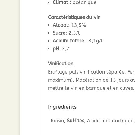
Climat
: océanique
Caractéristiques du vin
Alcool
: 13,5%
Sucre:
2,5/l
Acidité totale
: 3,1g/l
pH
: 3,7
Vinification
Eraflage puis vinification séparée. F
maximum). Macération de 15 jours ave
mettre le vin en barrique et en cuves
Ingrédients
Raisin,
Sulfites
, Acide métatartrique