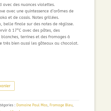
 avec des nuances violettes.
xe avec une quintessence d’arômes de
oka et de cassis. Notes grillées.
x, belle finale sur des notes de réglisse.
ervir à 17°C avec des pâtes, des
 blanches, terrines et des fromages à
 très bien aussi les gâteaux au chocolat.
panier
tégories :
Domaine Paul Mas
,
Fromage Bleu
,