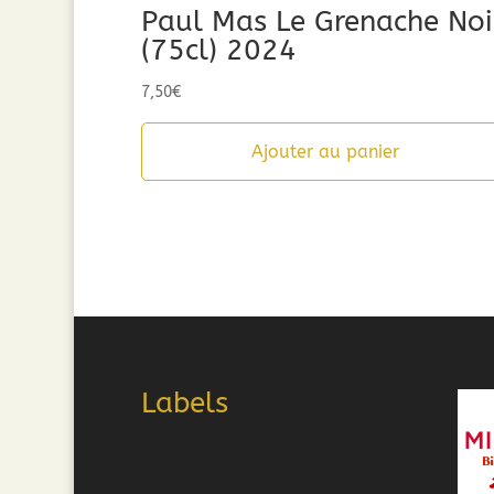
Paul Mas Le Grenache Noi
(75cl) 2024
7,50
€
Ajouter au panier
Labels