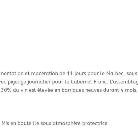
ermentation et macération de 11 jours pour le Malbec, sou
c pigeage journalier pour le Cabernet Franc. L’assemblag
. 30% du vin est élevée en barriques neuves durant 4 mois.
, Mis en bouteille sous atmosphère protectrice