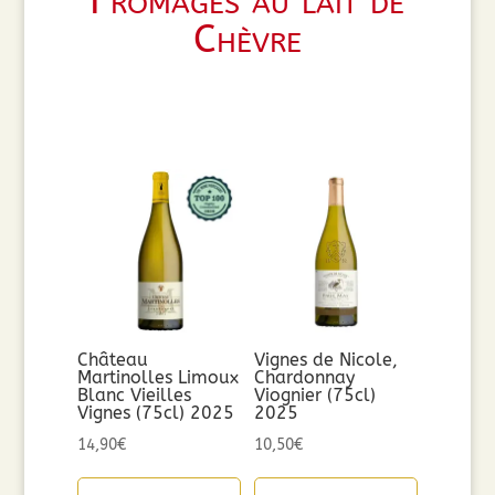
Fromages au lait de
Chèvre
Château
Vignes de Nicole,
Martinolles Limoux
Chardonnay
Blanc Vieilles
Viognier (75cl)
Vignes (75cl) 2025
2025
14,90
€
10,50
€