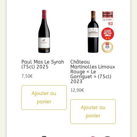
Paul Mas Le Syrah
Château
(75cl) 2025
Martinolles Limoux
Rouge « Le
7,50
€
Garriguet » (75cl)
2023
12,90
€
Ajouter au
panier
Ajouter au
panier