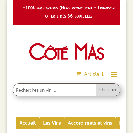
-10% par cartons (Hors promotion) – Livraison
offerte dès 36 bouteilles
Article 1
Accueil
Les Vins
Accord mets et vins
Huiles