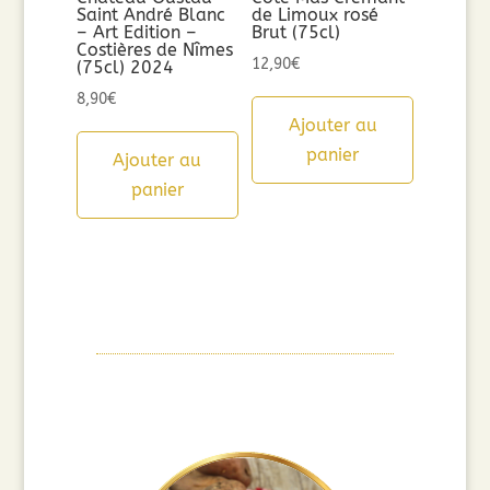
Saint André Blanc
de Limoux rosé
– Art Edition –
Brut (75cl)
Costières de Nîmes
12,90
€
(75cl) 2024
8,90
€
Ajouter au
panier
Ajouter au
panier