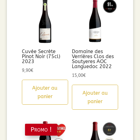
Cuvée Secrète
Domaine des
Pinot Noir (75cl)
Verrières Clos des
2023
Soutyeres AOC
Languedoc 2022
9,90
€
15,00
€
Ajouter au
Ajouter au
panier
panier
Promo !