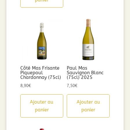
Côté Mas Frisante
Paul Mas
Piquepoul
Sauvignon Blanc
Chardonnay (75cl)
(75cl) 2025
8,90
€
7,50
€
Ajouter au
Ajouter au
panier
panier