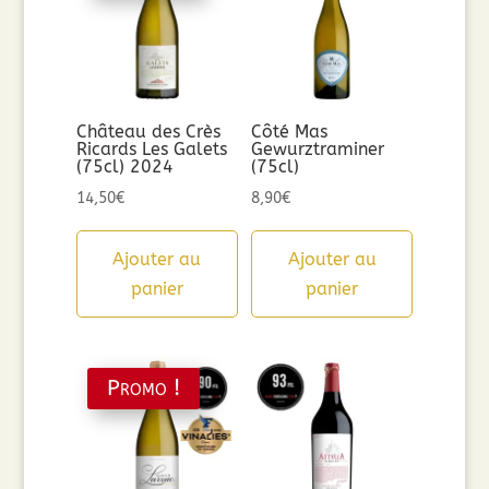
Château des Crès
Côté Mas
Ricards Les Galets
Gewurztraminer
(75cl) 2024
(75cl)
14,50
€
8,90
€
Ajouter au
Ajouter au
panier
panier
Promo !