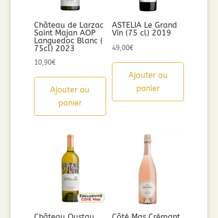
Château de Larzac
ASTELIA Le Grand
Saint Majan AOP
Vin (75 cl) 2019
Languedoc Blanc (
75cl) 2023
49,00
€
10,90
€
Ajouter au
panier
Ajouter au
panier
Château Oustau
Côté Mas Crémant