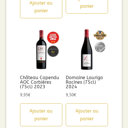
Ajouter au
panier
panier
Château Capendu
Domaine Lauriga
AOC Corbières
Racines (75cl)
(75cl) 2023
2024
9,95
€
9,50
€
Ajouter au
Ajouter au
panier
panier