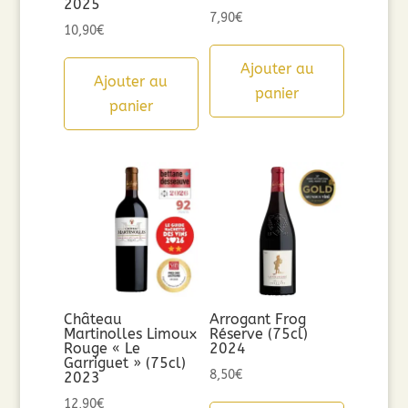
2025
7,90
€
10,90
€
Ajouter au
Ajouter au
panier
panier
Château
Arrogant Frog
Martinolles Limoux
Réserve (75cl)
Rouge « Le
2024
Garriguet » (75cl)
8,50
€
2023
12,90
€