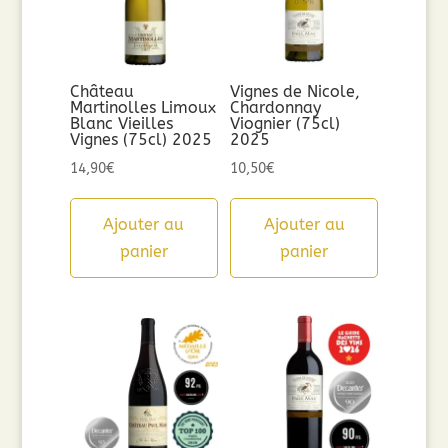
Château
Vignes de Nicole,
Martinolles Limoux
Chardonnay
Blanc Vieilles
Viognier (75cl)
Vignes (75cl) 2025
2025
14,90
€
10,50
€
Ajouter au
Ajouter au
panier
panier