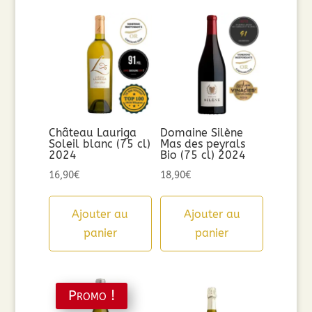
Château Lauriga
Domaine Silène
Soleil blanc (75 cl)
Mas des peyrals
2024
Bio (75 cl) 2024
16,90
€
18,90
€
Ajouter au
Ajouter au
panier
panier
Promo !