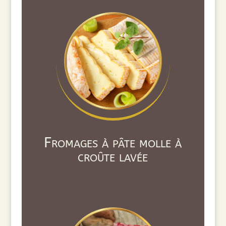
Fromages à pâte molle à
croûte lavée