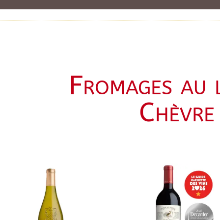
Fromages au l
Chèvre