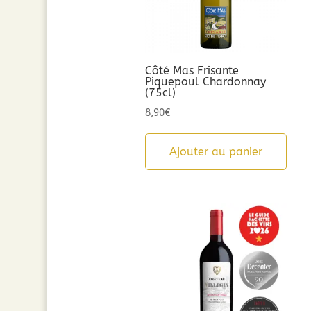
Côté Mas Frisante
Piquepoul Chardonnay
(75cl)
8,90
€
Ajouter au panier