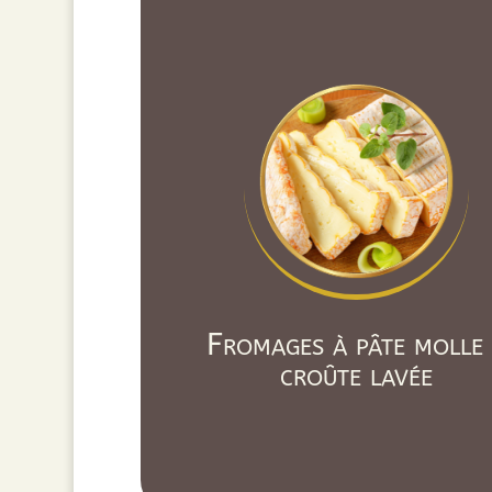
Fromages à pâte molle
croûte lavée