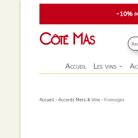
-10% par
Accueil
Les vins
Ac
Accueil
›
Accords Mets & Vins
›
Fromages