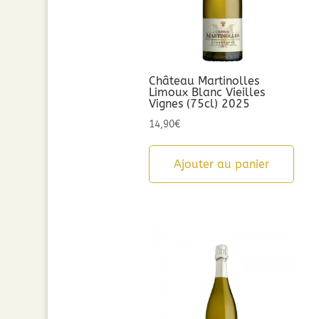
Château Martinolles
Limoux Blanc Vieilles
Vignes (75cl) 2025
14,90
€
Ajouter au panier