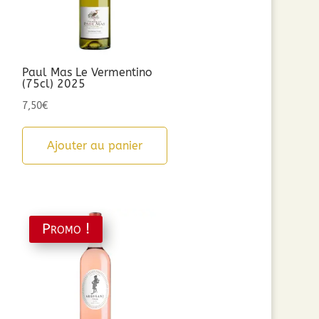
Paul Mas Le Vermentino
(75cl) 2025
7,50
€
Ajouter au panier
Promo !