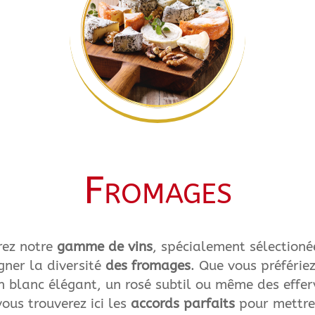
Fromages
rez notre
gamme de vins
, spécialement sélectioné
ner la diversité
des fromages
. Que vous préférie
n blanc élégant, un rosé subtil ou même des effe
vous trouverez ici les
accords parfaits
pour mettre