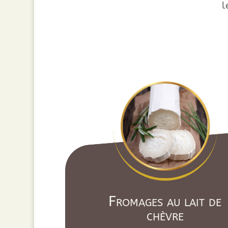
l
Fromages au lait de
chèvre