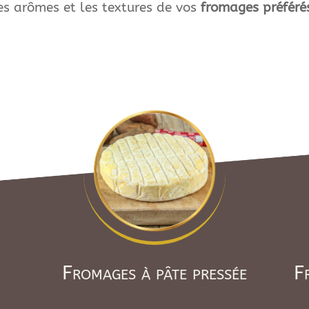
es arômes et les textures de vos
fromages préféré
Fromages à pâte pressée
F