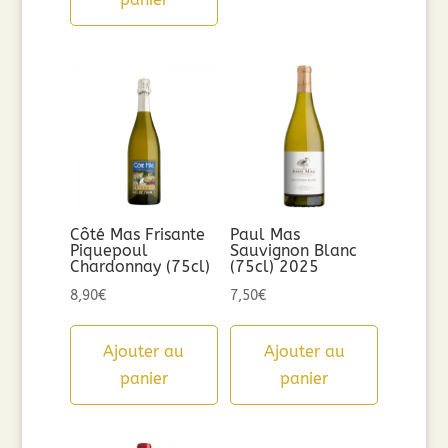
Côté Mas Frisante
Paul Mas
Piquepoul
Sauvignon Blanc
Chardonnay (75cl)
(75cl) 2025
8,90
€
7,50
€
Ajouter au
Ajouter au
panier
panier