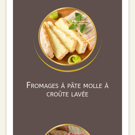
Fromages à pâte molle à
croûte lavée