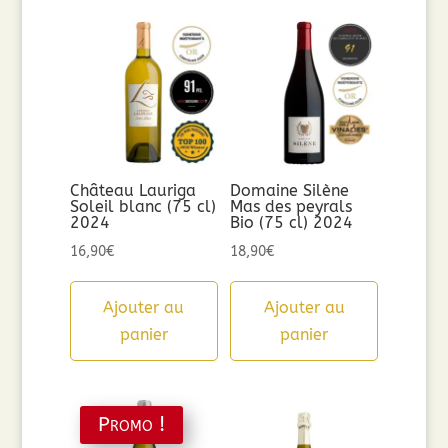
Château Lauriga
Domaine Silène
Soleil blanc (75 cl)
Mas des peyrals
2024
Bio (75 cl) 2024
16,90
€
18,90
€
Ajouter au
Ajouter au
panier
panier
Promo !