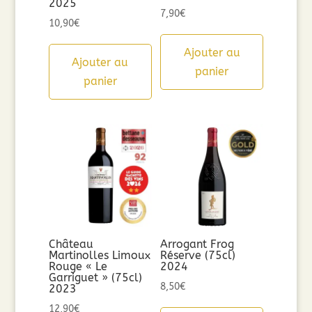
2025
7,90
€
10,90
€
Ajouter au
Ajouter au
panier
panier
Château
Arrogant Frog
Martinolles Limoux
Réserve (75cl)
Rouge « Le
2024
Garriguet » (75cl)
8,50
€
2023
12,90
€