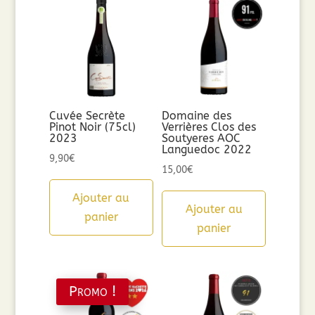
Cuvée Secrète
Domaine des
Pinot Noir (75cl)
Verrières Clos des
2023
Soutyeres AOC
Languedoc 2022
9,90
€
15,00
€
Ajouter au
Ajouter au
panier
panier
Promo !