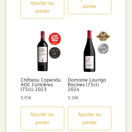
Ajouter au
panier
panier
Château Capendu
Domaine Lauriga
AOC Corbières
Racines (75cl)
(75cl) 2023
2024
9,95
€
9,50
€
Ajouter au
Ajouter au
panier
panier