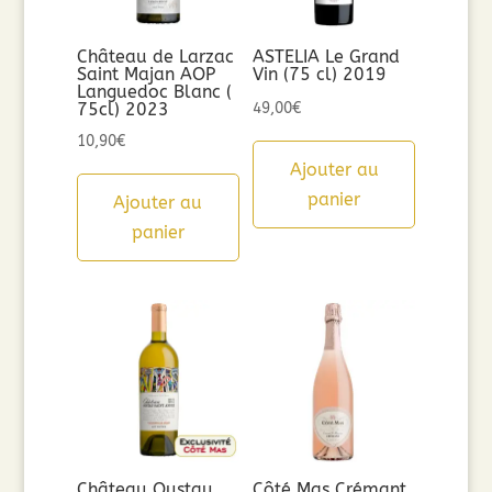
Château de Larzac
ASTELIA Le Grand
Saint Majan AOP
Vin (75 cl) 2019
Languedoc Blanc (
75cl) 2023
49,00
€
10,90
€
Ajouter au
panier
Ajouter au
panier
Château Oustau
Côté Mas Crémant