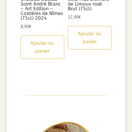
Saint André Blanc
de Limoux rosé
– Art Edition –
Brut (75cl)
Costières de Nîmes
12,90
€
(75cl) 2024
8,90
€
Ajouter au
panier
Ajouter au
panier