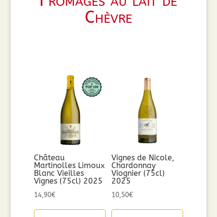
Fromages au lait de
Chèvre
Château
Vignes de Nicole,
Martinolles Limoux
Chardonnay
Blanc Vieilles
Viognier (75cl)
Vignes (75cl) 2025
2025
14,90
€
10,50
€