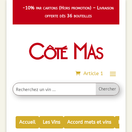
-10% par cartons (Hors promotion) – Livraison
offerte dès 36 bouteilles
Article 1
Accueil
Les Vins
Accord mets et vins
Huiles