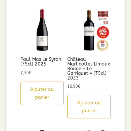
Paul Mas Le Syrah
Château
(75cl) 2025
Martinolles Limoux
Rouge « Le
7,50
€
Garriguet » (75cl)
2023
12,90
€
Ajouter au
panier
Ajouter au
panier