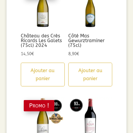
Château des Crès
Côté Mas
Ricards Les Galets
Gewurztraminer
(75cl) 2024
(75cl)
14,50
€
8,90
€
Ajouter au
Ajouter au
panier
panier
Promo !