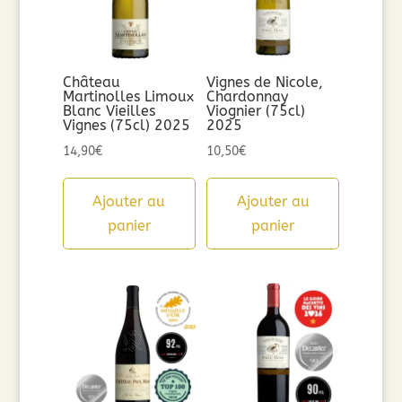
Château
Vignes de Nicole,
Martinolles Limoux
Chardonnay
Blanc Vieilles
Viognier (75cl)
Vignes (75cl) 2025
2025
14,90
€
10,50
€
Ajouter au
Ajouter au
panier
panier