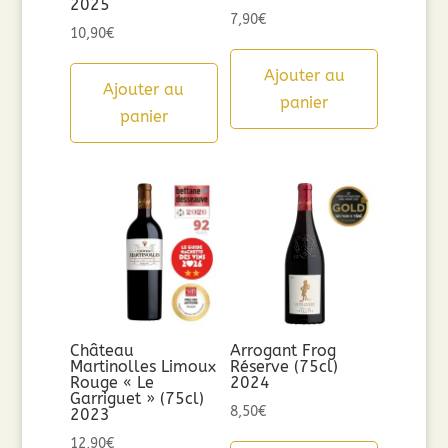
2025
7,90
€
10,90
€
Ajouter au
Ajouter au
panier
panier
Château
Arrogant Frog
Martinolles Limoux
Réserve (75cl)
Rouge « Le
2024
Garriguet » (75cl)
8,50
€
2023
12,90
€