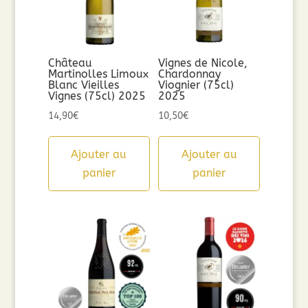
Château
Vignes de Nicole,
Martinolles Limoux
Chardonnay
Blanc Vieilles
Viognier (75cl)
Vignes (75cl) 2025
2025
14,90
€
10,50
€
Ajouter au
Ajouter au
panier
panier