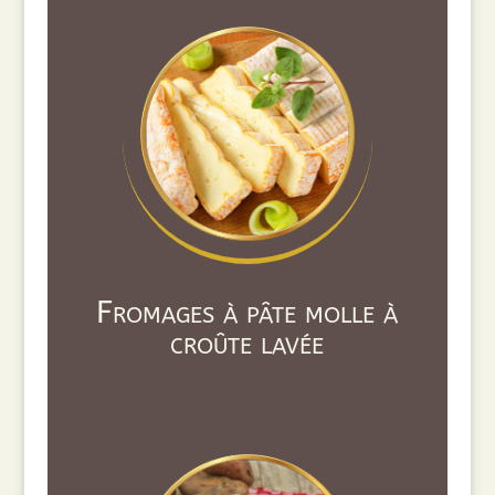
Fromages à pâte molle à
croûte lavée