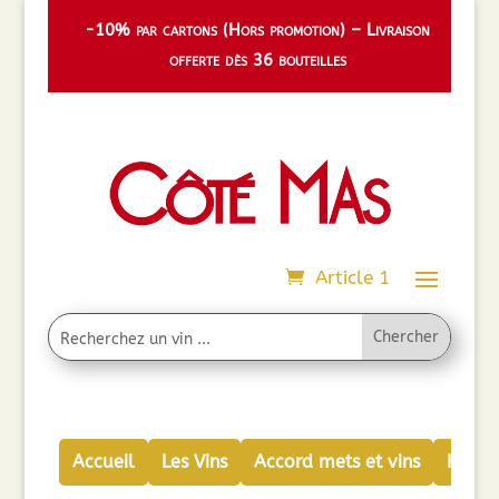
-10% par cartons (Hors promotion) – Livraison
offerte dès 36 bouteilles
Article 1
Accueil
Les Vins
Accord mets et vins
Huiles