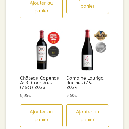
Ajouter au
panier
panier
Château Capendu
Domaine Lauriga
AOC Corbières
Racines (75cl)
(75cl) 2023
2024
9,95
€
9,50
€
Ajouter au
Ajouter au
panier
panier