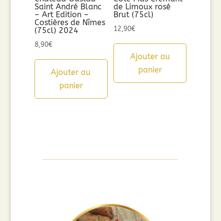
Saint André Blanc
de Limoux rosé
– Art Edition –
Brut (75cl)
Costières de Nîmes
12,90
€
(75cl) 2024
8,90
€
Ajouter au
panier
Ajouter au
panier