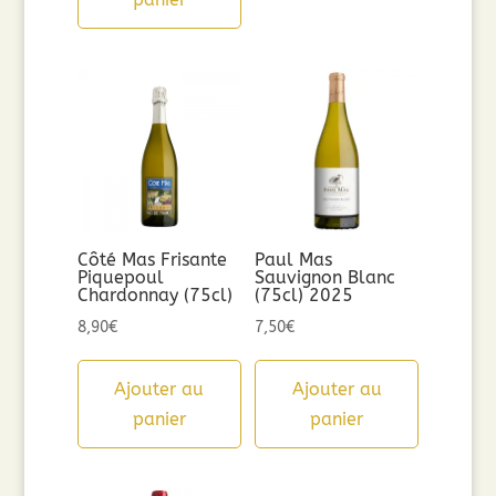
Côté Mas Frisante
Paul Mas
Piquepoul
Sauvignon Blanc
Chardonnay (75cl)
(75cl) 2025
8,90
€
7,50
€
Ajouter au
Ajouter au
panier
panier