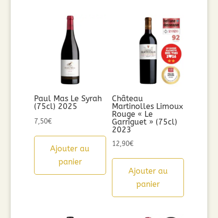
Paul Mas Le Syrah
Château
(75cl) 2025
Martinolles Limoux
Rouge « Le
7,50
€
Garriguet » (75cl)
2023
12,90
€
Ajouter au
panier
Ajouter au
panier