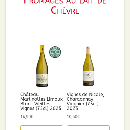
Fromages au lait de
Chèvre
Château
Vignes de Nicole,
Martinolles Limoux
Chardonnay
Blanc Vieilles
Viognier (75cl)
Vignes (75cl) 2025
2025
14,90
€
10,50
€