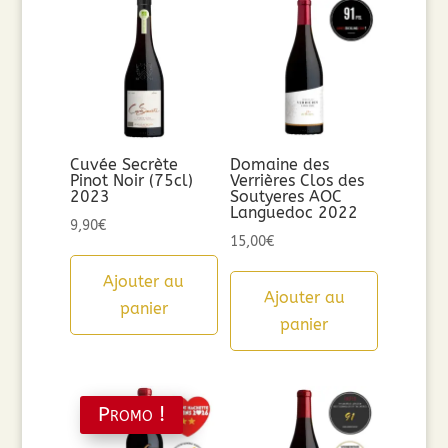
Cuvée Secrète
Domaine des
Pinot Noir (75cl)
Verrières Clos des
2023
Soutyeres AOC
Languedoc 2022
9,90
€
15,00
€
Ajouter au
Ajouter au
panier
panier
Promo !