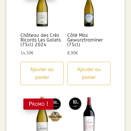
Château des Crès
Côté Mas
Ricards Les Galets
Gewurztraminer
(75cl) 2024
(75cl)
14,50
€
8,90
€
Ajouter au
Ajouter au
panier
panier
Promo !