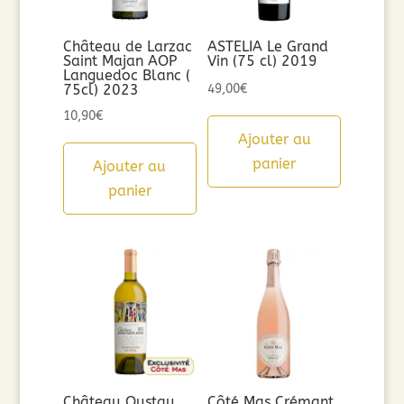
Château de Larzac
ASTELIA Le Grand
Saint Majan AOP
Vin (75 cl) 2019
Languedoc Blanc (
75cl) 2023
49,00
€
10,90
€
Ajouter au
panier
Ajouter au
panier
Château Oustau
Côté Mas Crémant