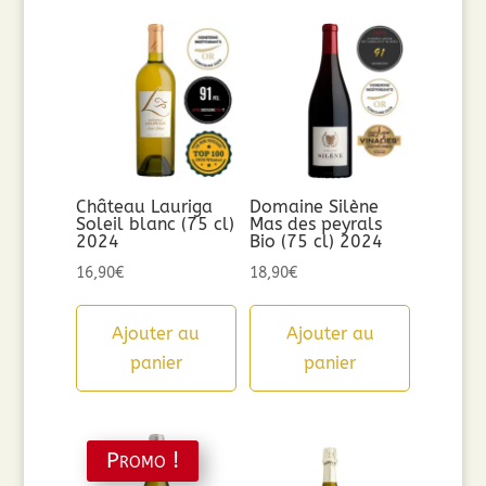
Château Lauriga
Domaine Silène
Soleil blanc (75 cl)
Mas des peyrals
2024
Bio (75 cl) 2024
16,90
€
18,90
€
Ajouter au
Ajouter au
panier
panier
Promo !