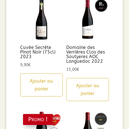
Cuvée Secrète
Domaine des
Pinot Noir (75cl)
Verrières Clos des
2023
Soutyeres AOC
Languedoc 2022
9,90
€
15,00
€
Ajouter au
Ajouter au
panier
panier
Promo !