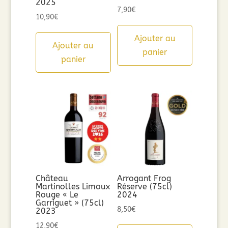
2025
7,90
€
10,90
€
Ajouter au
Ajouter au
panier
panier
Château
Arrogant Frog
Martinolles Limoux
Réserve (75cl)
Rouge « Le
2024
Garriguet » (75cl)
8,50
€
2023
12,90
€