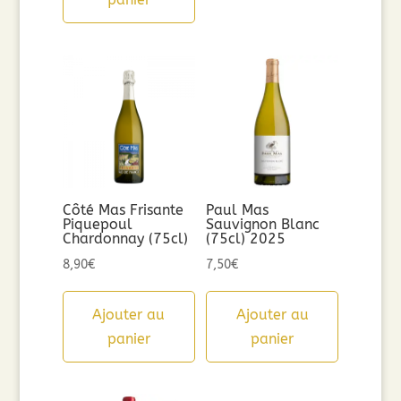
Côté Mas Frisante
Paul Mas
Piquepoul
Sauvignon Blanc
Chardonnay (75cl)
(75cl) 2025
8,90
€
7,50
€
Ajouter au
Ajouter au
panier
panier