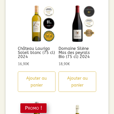
Château Lauriga
Domaine Silène
Soleil blanc (75 cl)
Mas des peyrals
2024
Bio (75 cl) 2024
16,90
€
18,90
€
Ajouter au
Ajouter au
panier
panier
Promo !