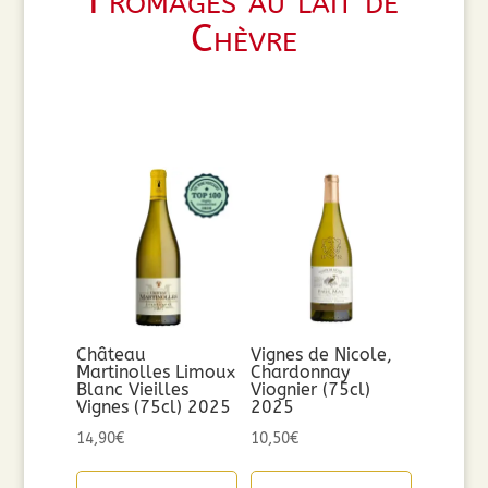
Fromages au lait de
Chèvre
Château
Vignes de Nicole,
Martinolles Limoux
Chardonnay
Blanc Vieilles
Viognier (75cl)
Vignes (75cl) 2025
2025
14,90
€
10,50
€