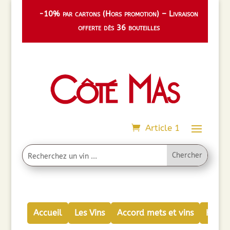
-10% par cartons (Hors promotion) – Livraison
offerte dès 36 bouteilles
Article 1
Accueil
Les Vins
Accord mets et vins
Huiles