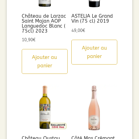
Château de Larzac
ASTELIA Le Grand
Saint Majan AOP
Vin (75 cl) 2019
Languedoc Blanc (
75cl) 2023
49,00
€
10,90
€
Ajouter au
panier
Ajouter au
panier
Château Oustau
Côté Mas Crémant