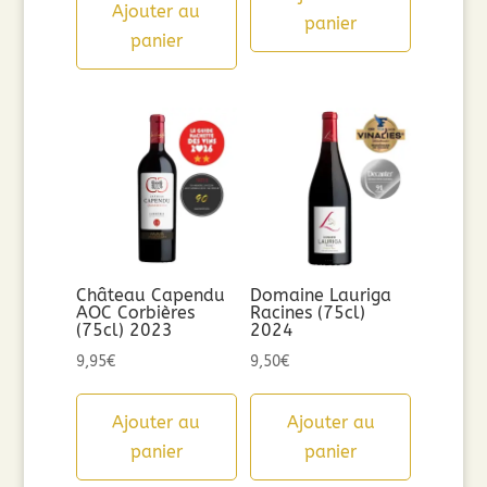
Ajouter au
panier
panier
Château Capendu
Domaine Lauriga
AOC Corbières
Racines (75cl)
(75cl) 2023
2024
9,95
€
9,50
€
Ajouter au
Ajouter au
panier
panier