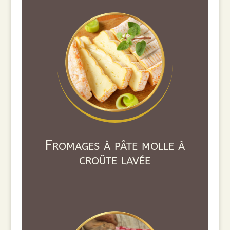
Fromages à pâte molle à
croûte lavée