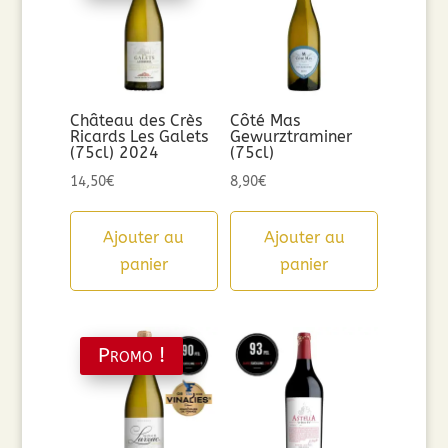
Château des Crès
Côté Mas
Ricards Les Galets
Gewurztraminer
(75cl) 2024
(75cl)
14,50
€
8,90
€
Ajouter au
Ajouter au
panier
panier
Promo !