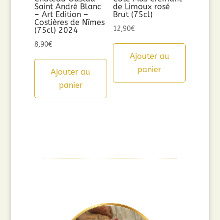
Saint André Blanc
de Limoux rosé
– Art Edition –
Brut (75cl)
Costières de Nîmes
12,90
€
(75cl) 2024
8,90
€
Ajouter au
panier
Ajouter au
panier