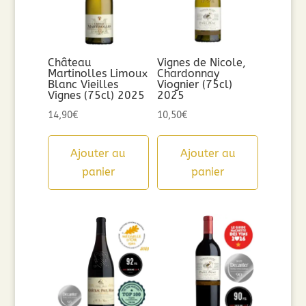
Château
Vignes de Nicole,
Martinolles Limoux
Chardonnay
Blanc Vieilles
Viognier (75cl)
Vignes (75cl) 2025
2025
14,90
€
10,50
€
Ajouter au
Ajouter au
panier
panier