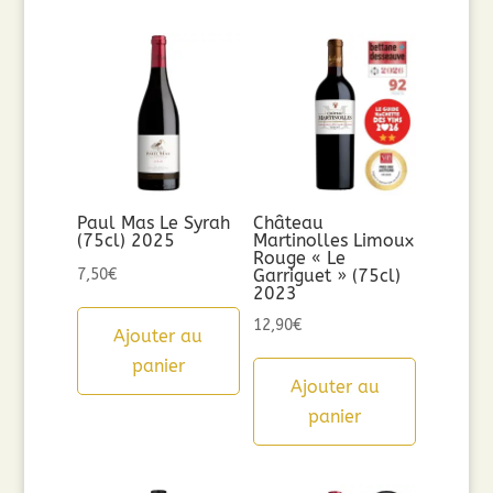
Paul Mas Le Syrah
Château
(75cl) 2025
Martinolles Limoux
Rouge « Le
7,50
€
Garriguet » (75cl)
2023
12,90
€
Ajouter au
panier
Ajouter au
panier