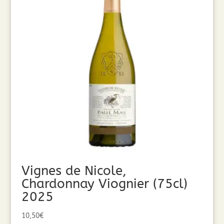
Vignes de Nicole,
Chardonnay Viognier (75cl)
2025
10,50
€