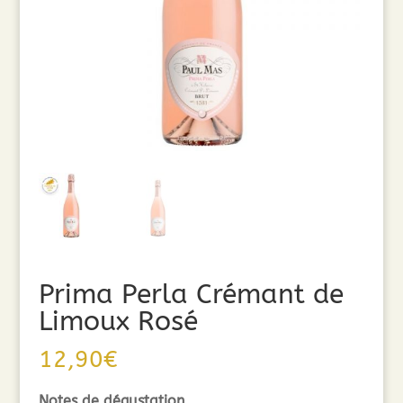
Prima Perla Crémant de
Limoux Rosé
12,90
€
Notes de dégustation