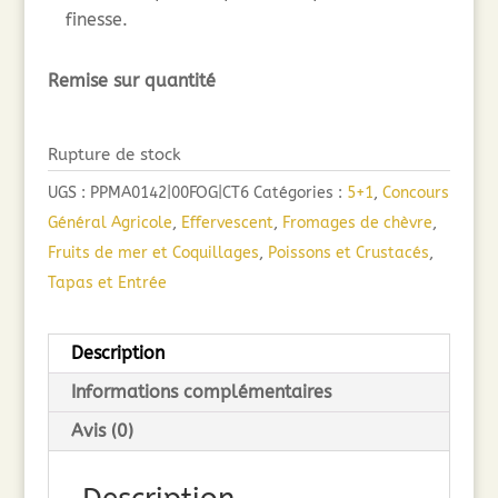
finesse.
Remise sur quantité
Rupture de stock
UGS :
PPMA0142|00FOG|CT6
Catégories :
5+1
,
Concours
Général Agricole
,
Effervescent
,
Fromages de chèvre
,
Fruits de mer et Coquillages
,
Poissons et Crustacés
,
Tapas et Entrée
Description
Informations complémentaires
Avis (0)