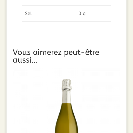
Sel
0 g
Vous aimerez peut-être
aussi…