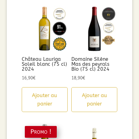
Château Lauriga
Domaine Silène
Soleil blanc (75 cl)
Mas des peyrals
2024
Bio (75 cl) 2024
16,90
€
18,90
€
Ajouter au
Ajouter au
panier
panier
Promo !