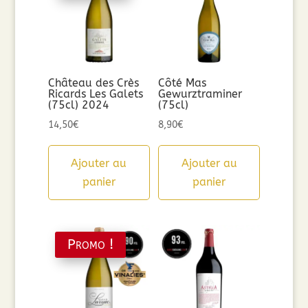
Château des Crès
Côté Mas
Ricards Les Galets
Gewurztraminer
(75cl) 2024
(75cl)
14,50
€
8,90
€
Ajouter au
Ajouter au
panier
panier
Promo !