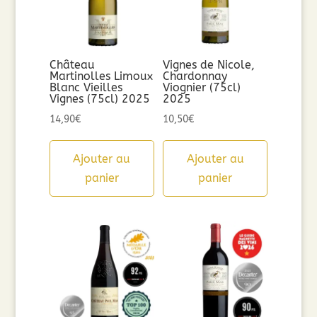
Château
Vignes de Nicole,
Martinolles Limoux
Chardonnay
Blanc Vieilles
Viognier (75cl)
Vignes (75cl) 2025
2025
14,90
€
10,50
€
Ajouter au
Ajouter au
panier
panier