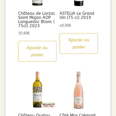
Château de Larzac
ASTELIA Le Grand
Saint Majan AOP
Vin (75 cl) 2019
Languedoc Blanc (
75cl) 2023
49,00
€
10,90
€
Ajouter au
panier
Ajouter au
panier
Château Oustau
Côté Mas Crémant