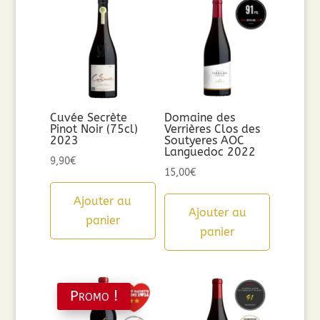
Cuvée Secrète
Domaine des
Pinot Noir (75cl)
Verrières Clos des
2023
Soutyeres AOC
Languedoc 2022
9,90
€
15,00
€
Ajouter au
Ajouter au
panier
panier
Promo !