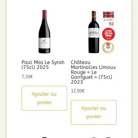
Paul Mas Le Syrah
Château
(75cl) 2025
Martinolles Limoux
Rouge « Le
7,50
€
Garriguet » (75cl)
2023
12,90
€
Ajouter au
panier
Ajouter au
panier