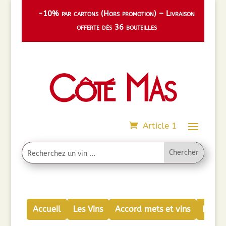
-10% par cartons (Hors promotion) – Livraison
offerte dès 36 bouteilles
Article 1
Accueil
Les Vins
Accord mets et vins
Huiles