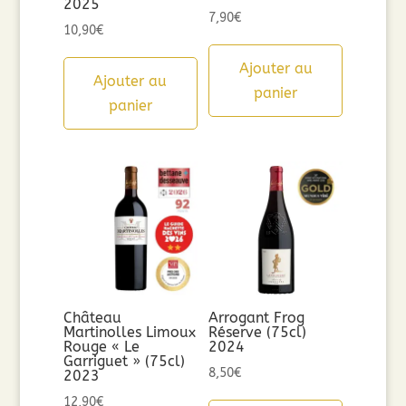
2025
7,90
€
10,90
€
Ajouter au
Ajouter au
panier
panier
Château
Arrogant Frog
Martinolles Limoux
Réserve (75cl)
Rouge « Le
2024
Garriguet » (75cl)
8,50
€
2023
12,90
€