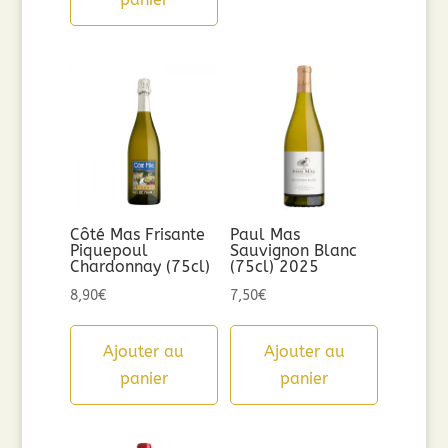
Côté Mas Frisante
Paul Mas
Piquepoul
Sauvignon Blanc
Chardonnay (75cl)
(75cl) 2025
8,90
€
7,50
€
Ajouter au
Ajouter au
panier
panier