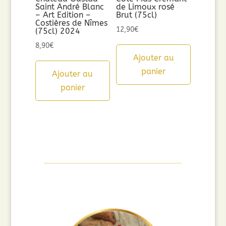
Saint André Blanc
de Limoux rosé
– Art Edition –
Brut (75cl)
Costières de Nîmes
12,90
€
(75cl) 2024
8,90
€
Ajouter au
panier
Ajouter au
panier