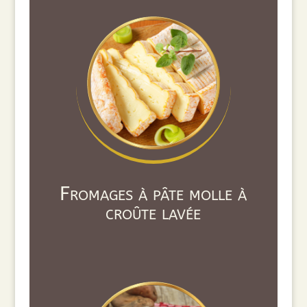
Fromages à pâte molle à
croûte lavée