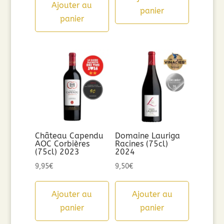
Ajouter au
panier
panier
Château Capendu
Domaine Lauriga
AOC Corbières
Racines (75cl)
(75cl) 2023
2024
9,95
€
9,50
€
Ajouter au
Ajouter au
panier
panier