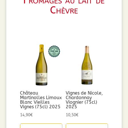
Fromages au lait de
Chèvre
Château
Vignes de Nicole,
Martinolles Limoux
Chardonnay
Blanc Vieilles
Viognier (75cl)
Vignes (75cl) 2025
2025
14,90
€
10,50
€