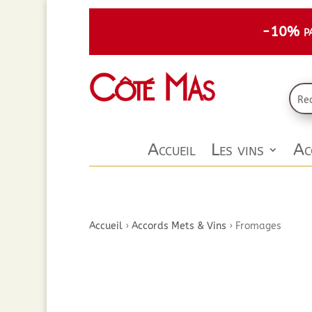
-10% par
Accueil
Les vins
Ac
Accueil
›
Accords Mets & Vins
›
Fromages