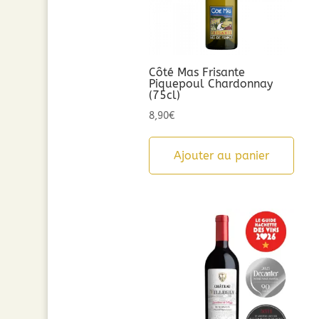
Côté Mas Frisante
Piquepoul Chardonnay
(75cl)
8,90
€
Ajouter au panier