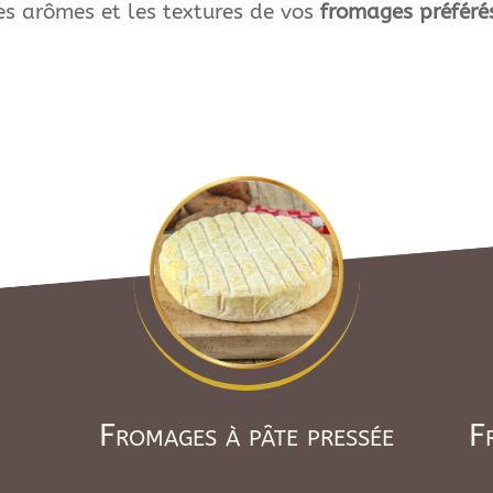
es arômes et les textures de vos
fromages préféré
Fromages à pâte pressée
F