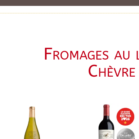
Fromages au l
Chèvre