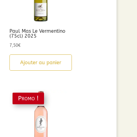
Paul Mas Le Vermentino
(75cl) 2025
7,50
€
Ajouter au panier
Promo !