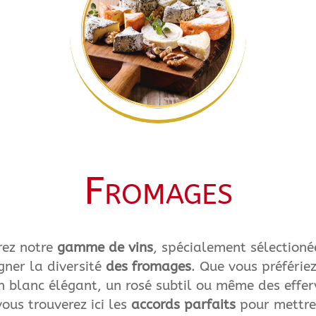
Fromages
rez notre
gamme de vins
, spécialement sélectioné
ner la diversité
des fromages
. Que vous préférie
n blanc élégant, un rosé subtil ou même des effe
vous trouverez ici les
accords parfaits
pour mettre