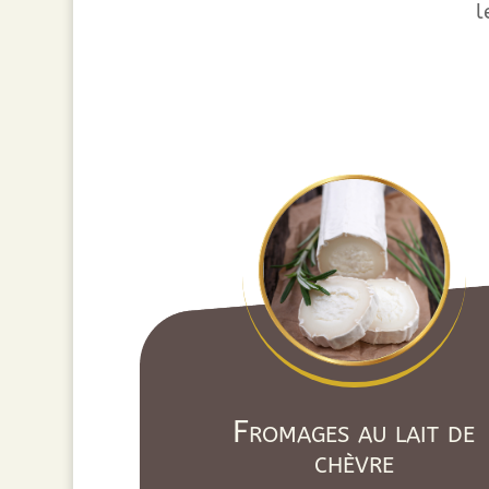
l
Fromages au lait de
chèvre