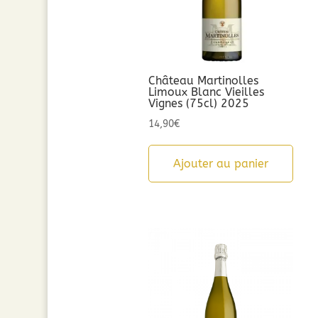
Château Martinolles
Limoux Blanc Vieilles
Vignes (75cl) 2025
14,90
€
Ajouter au panier