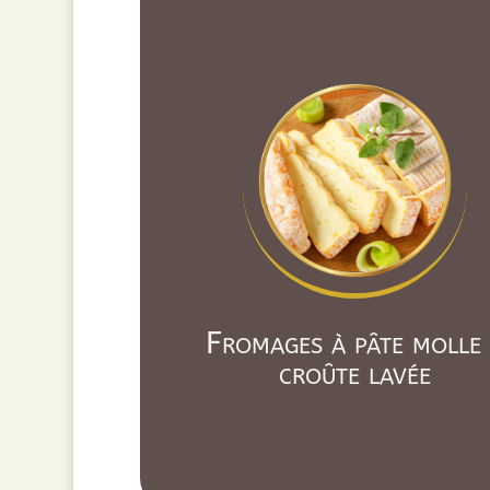
Fromages à pâte molle
croûte lavée