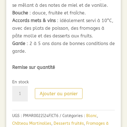
se mêlant à des notes de miel et de vanille.
Bouche
: douce, fruitée et fraîche.
Accords mets & vins
: idéalement servi à 10°C,
avec des plats de poisson, des fromages à
pâte molle et des desserts aux fruits.
Garde
: 2 à 5 ans dans de bonnes conditions de
garde.
Remise sur quantité
En stock
quantité
Ajouter au panier
de
Domaine
Martinolles
UGS :
PMAR0022|24F|CT6
Catégories :
Blanc
,
Chardonnay
Château Martinolles
,
Desserts fruités
,
Fromages à