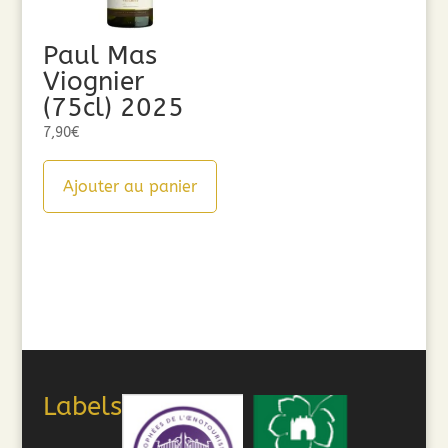
Paul Mas
Viognier
(75cl) 2025
7,90
€
Ajouter au panier
Labels