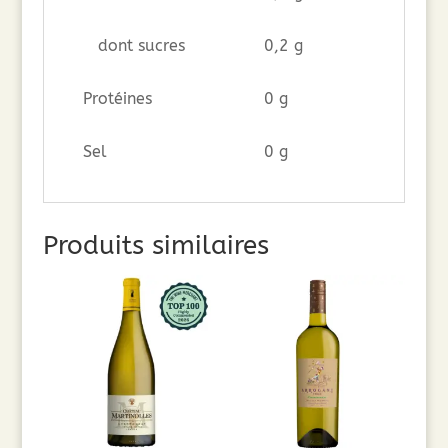
dont sucres
0,2 g
Protéines
0 g
Sel
0 g
Produits similaires