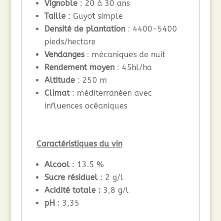
Vignoble
: 20 à 30 ans
Taille
: Guyot simple
Densité de plantation
: 4400-5400
pieds/hectare
Vendanges
: mécaniques de nuit
Rendement moyen
: 45hl/ha
Altitude
: 250 m
Climat
: méditerranéen avec
influences océaniques
Caractéristiques du vin
Alcool
: 13.5 %
Sucre résiduel
: 2 g/l
Acidité totale :
3,8 g/l
pH
: 3,35