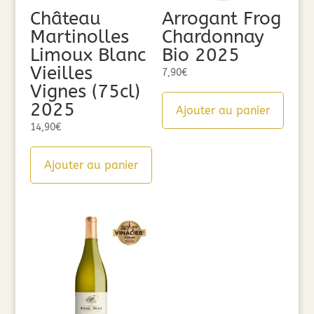
Château
Arrogant Frog
Martinolles
Chardonnay
Limoux Blanc
Bio 2025
Vieilles
7,90
€
Vignes (75cl)
2025
Ajouter au panier
14,90
€
Ajouter au panier