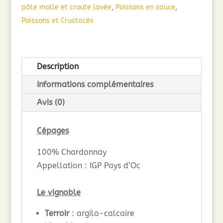
(75cl)
pâte molle et croute lavée
,
Poissons en sauce
,
2024
Poissons et Crustacés
Description
Informations complémentaires
Avis (0)
Cépages
100% Chardonnay
Appellation : IGP Pays d’Oc
Le vignoble
Terroir
: argilo-calcaire