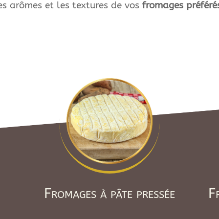
es arômes et les textures de vos
fromages préféré
Fromages à pâte pressée
F