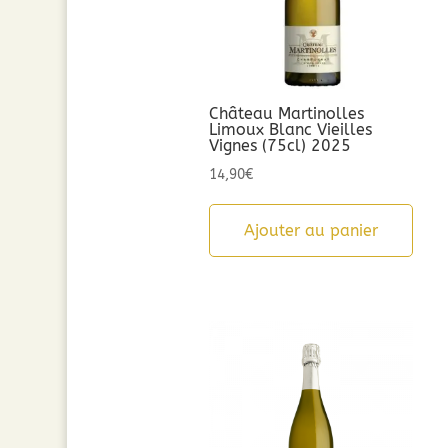
Château Martinolles
Limoux Blanc Vieilles
Vignes (75cl) 2025
14,90
€
Ajouter au panier