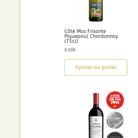
Côté Mas Frisante
Piquepoul Chardonnay
(75cl)
8,90
€
Ajouter au panier