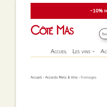
-10% par
Accueil
Les vins
Ac
Accueil
›
Accords Mets & Vins
›
Fromages