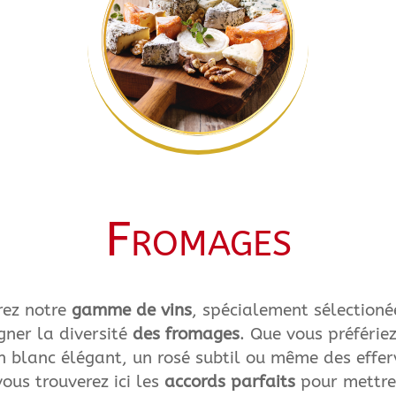
Fromages
rez notre
gamme de vins
, spécialement sélectioné
ner la diversité
des fromages
. Que vous préférie
n blanc élégant, un rosé subtil ou même des effe
vous trouverez ici les
accords parfaits
pour mettre