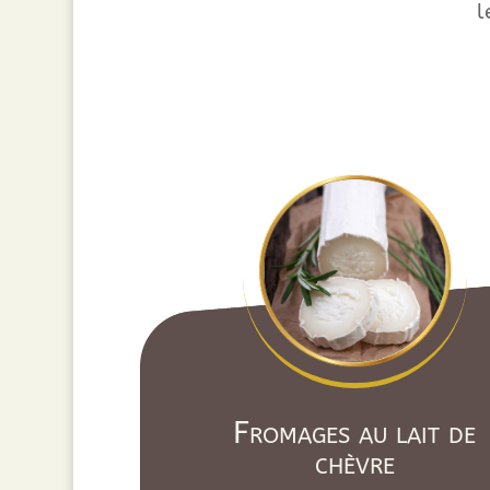
l
Fromages au lait de
chèvre