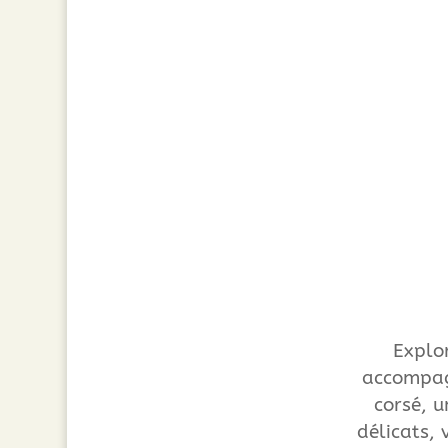
Explo
accompag
corsé, u
délicats, 