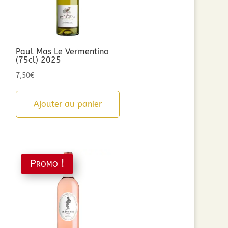
Paul Mas Le Vermentino
(75cl) 2025
7,50
€
Ajouter au panier
Promo !