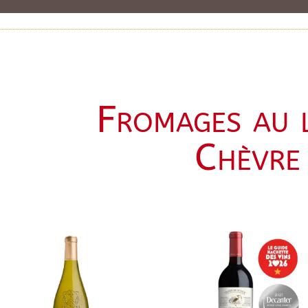
Fromages au l
Chèvre