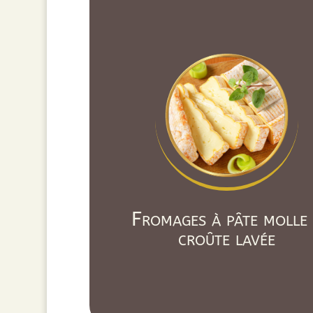
Fromages à pâte molle
croûte lavée