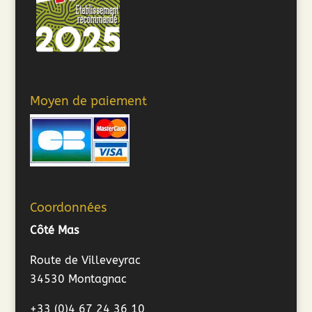
Moyen de paiement
Coordonnées
Côté Mas
Route de Villeveyrac
34530 Montagnac
+33 (0)4 67 24 36 10