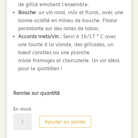
de grillé enrobent l’ensemble.
Bouche
: un vin rond, mûr et floral, avec une
bonne acidité en milieu de bouche. Finale
persistante sur des notes de tabac.
Accords mets/vin
: Servi à 16/17 ° C avec
une tourte à la viande, des grillades, un
bœuf carottes ou une planche
mixte fromages et charcuterie. Un vin idéal
pour le quotidien !
Remise sur quantité
En stock
quantité
Ajouter au panier
de
Paul