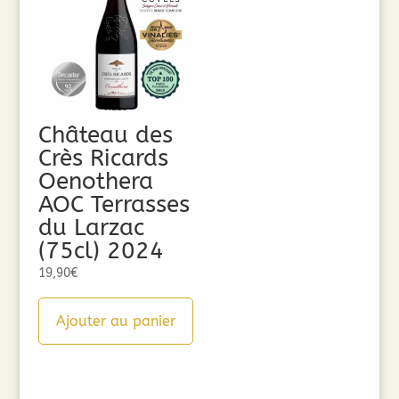
Château des
Crès Ricards
Oenothera
AOC Terrasses
du Larzac
(75cl) 2024
19,90
€
Ajouter au panier