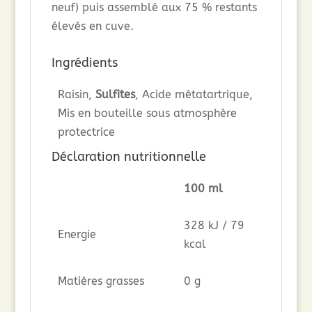
neuf) puis assemblé aux 75 % restants
élevés en cuve.
Ingrédients
Raisin,
Sulfites
, Acide métatartrique,
Mis en bouteille sous atmosphère
protectrice
Déclaration nutritionnelle
100 ml
328 kJ / 79
Energie
kcal
Matières grasses
0 g