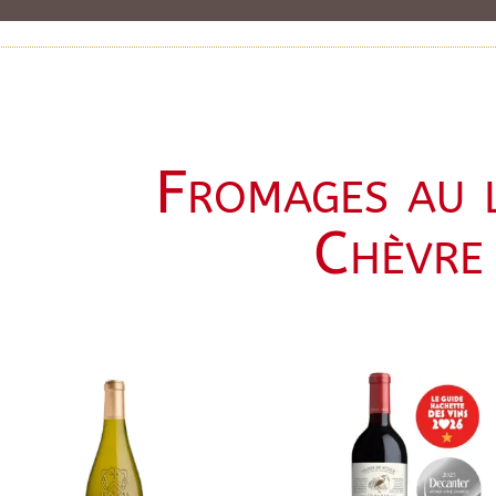
Fromages au l
Chèvre