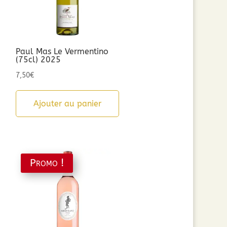
Paul Mas Le Vermentino
(75cl) 2025
7,50
€
Ajouter au panier
Promo !