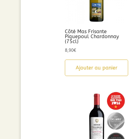
Côté Mas Frisante
Piquepoul Chardonnay
(75cl)
8,90
€
Ajouter au panier