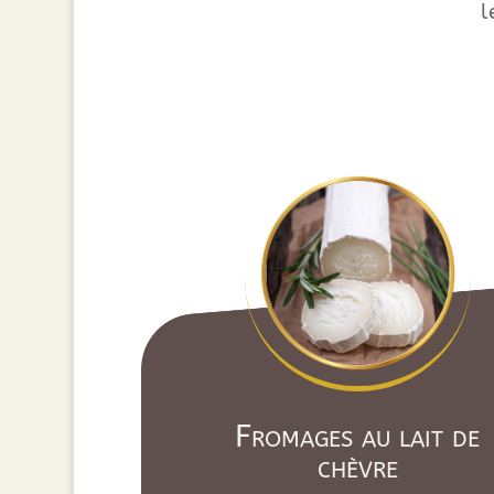
l
Fromages au lait de
chèvre