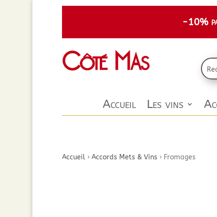
-10% par
Accueil
Les vins
Ac
Accueil
›
Accords Mets & Vins
›
Fromages