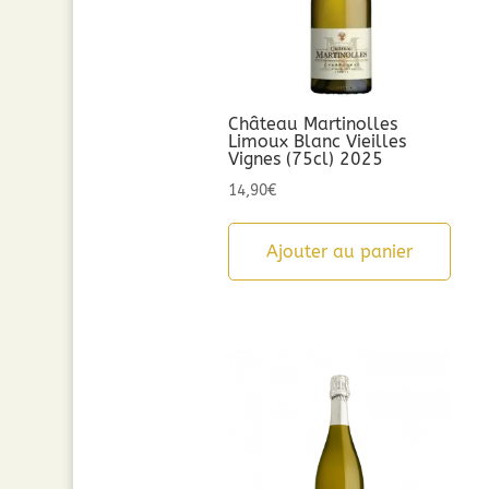
Château Martinolles
Limoux Blanc Vieilles
Vignes (75cl) 2025
14,90
€
Ajouter au panier