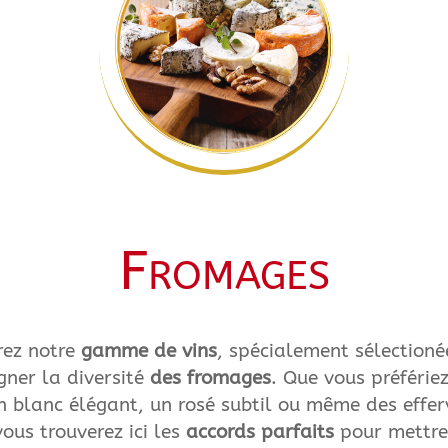
Fromages
rez notre
gamme de vins
, spécialement sélectioné
ner la diversité
des fromages
. Que vous préférie
n blanc élégant, un rosé subtil ou même des effe
vous trouverez ici les
accords parfaits
pour mettre