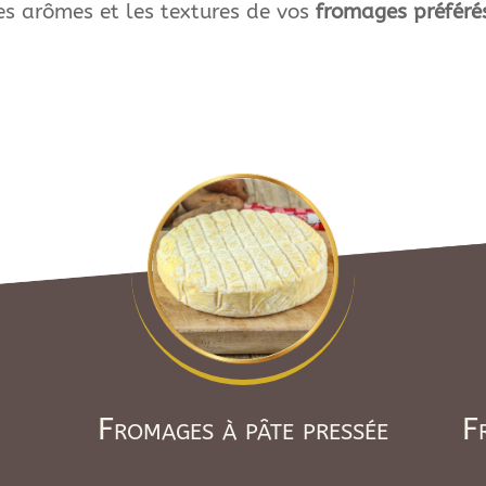
es arômes et les textures de vos
fromages préféré
Fromages à pâte pressée
F