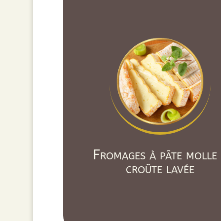
Fromages à pâte molle
croûte lavée