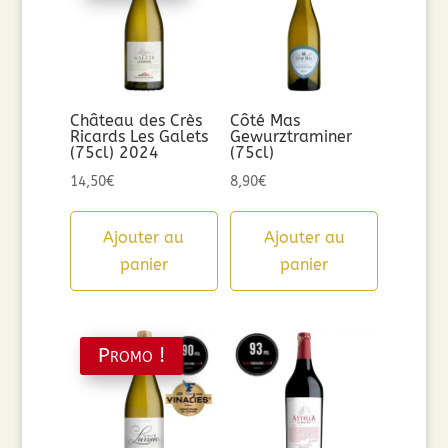
Château des Crès
Côté Mas
Ricards Les Galets
Gewurztraminer
(75cl) 2024
(75cl)
14,50
€
8,90
€
Ajouter au
Ajouter au
panier
panier
Promo !