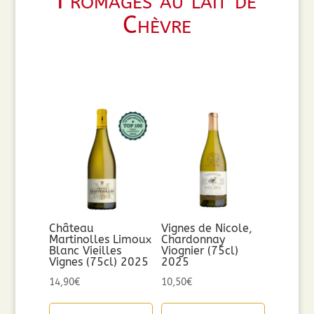
Fromages au lait de
Chèvre
Château
Vignes de Nicole,
Martinolles Limoux
Chardonnay
Blanc Vieilles
Viognier (75cl)
Vignes (75cl) 2025
2025
14,90
€
10,50
€