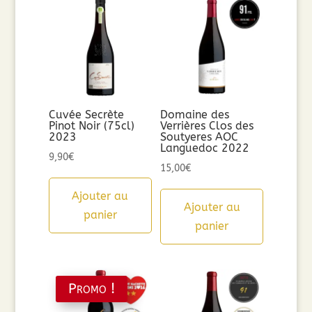
Cuvée Secrète
Domaine des
Pinot Noir (75cl)
Verrières Clos des
2023
Soutyeres AOC
Languedoc 2022
9,90
€
15,00
€
Ajouter au
Ajouter au
panier
panier
Promo !