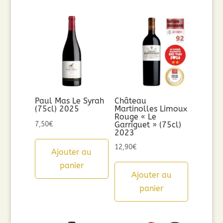
Paul Mas Le Syrah
Château
(75cl) 2025
Martinolles Limoux
Rouge « Le
7,50
€
Garriguet » (75cl)
2023
12,90
€
Ajouter au
panier
Ajouter au
panier