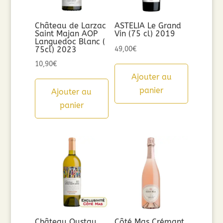
Château de Larzac
ASTELIA Le Grand
Saint Majan AOP
Vin (75 cl) 2019
Languedoc Blanc (
75cl) 2023
49,00
€
10,90
€
Ajouter au
panier
Ajouter au
panier
Château Oustau
Côté Mas Crémant