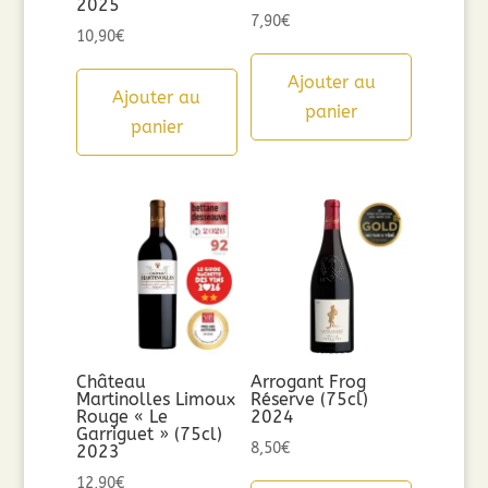
2025
7,90
€
10,90
€
Ajouter au
Ajouter au
panier
panier
Château
Arrogant Frog
Martinolles Limoux
Réserve (75cl)
Rouge « Le
2024
Garriguet » (75cl)
8,50
€
2023
12,90
€