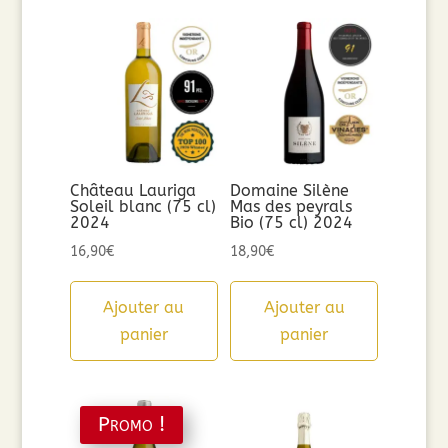
Château Lauriga
Domaine Silène
Soleil blanc (75 cl)
Mas des peyrals
2024
Bio (75 cl) 2024
16,90
€
18,90
€
Ajouter au
Ajouter au
panier
panier
Promo !