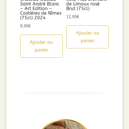
Saint André Blanc
de Limoux rosé
– Art Edition –
Brut (75cl)
Costières de Nîmes
12,90
€
(75cl) 2024
8,90
€
Ajouter au
panier
Ajouter au
panier