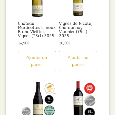
Château
Vignes de Nicole,
Martinolles Limoux
Chardonnay
Blanc Vieilles
Viognier (75cl)
Vignes (75cl) 2025
2025
14,90
€
10,50
€
Ajouter au
Ajouter au
panier
panier