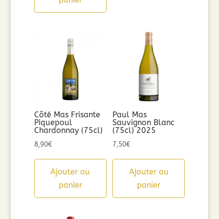
Côté Mas Frisante
Paul Mas
Piquepoul
Sauvignon Blanc
Chardonnay (75cl)
(75cl) 2025
8,90
€
7,50
€
Ajouter au
Ajouter au
panier
panier