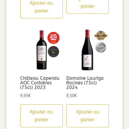
Ajouter au
panier
panier
Château Capendu
Domaine Lauriga
AOC Corbières
Racines (75cl)
(75cl) 2023
2024
9,95
€
9,50
€
Ajouter au
Ajouter au
panier
panier