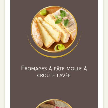
Fromages à pâte molle à
croûte lavée