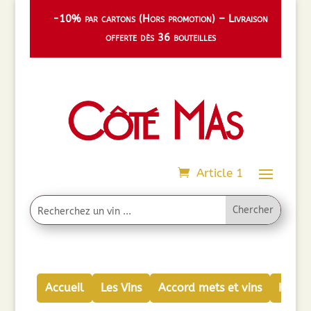
-10% par cartons (Hors promotion) – Livraison
offerte dès 36 bouteilles
Article 1
Accueil
Les Vins
Accord mets et vins
Huiles