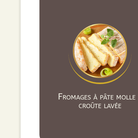
Fromages à pâte molle
croûte lavée