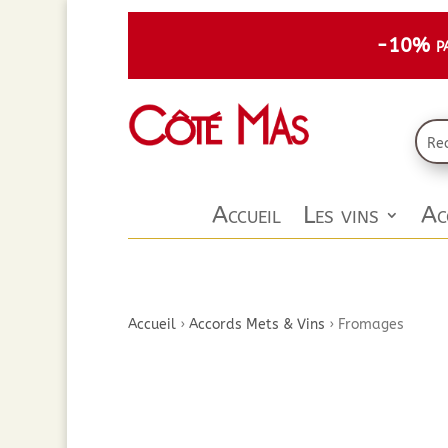
-10% par
Accueil
Les vins
Ac
Accueil
›
Accords Mets & Vins
›
Fromages