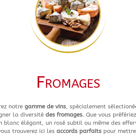
Fromages
rez notre
gamme de vins
, spécialement sélectioné
ner la diversité
des fromages
. Que vous préférie
n blanc élégant, un rosé subtil ou même des effe
vous trouverez ici les
accords parfaits
pour mettre