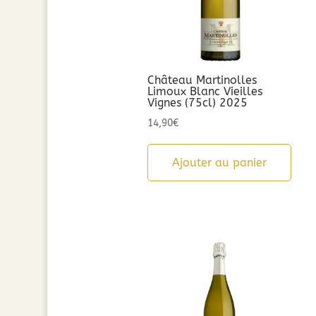
Château Martinolles
Limoux Blanc Vieilles
Vignes (75cl) 2025
14,90
€
Ajouter au panier