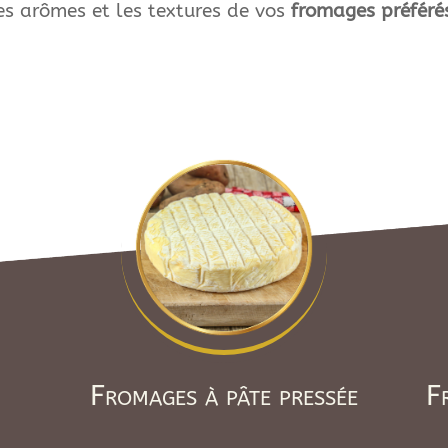
es arômes et les textures de vos
fromages préféré
Fromages à pâte pressée
F