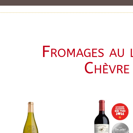
Fromages au l
Chèvre