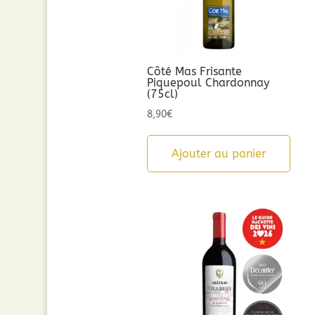
Côté Mas Frisante
Piquepoul Chardonnay
(75cl)
8,90
€
Ajouter au panier