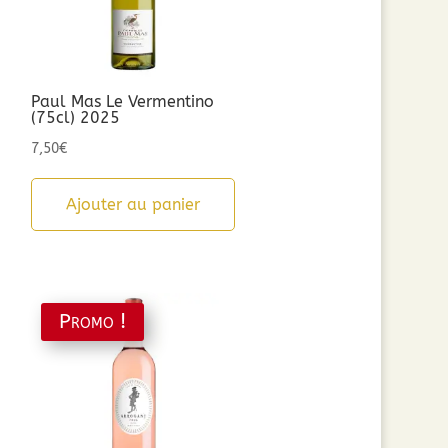
Paul Mas Le Vermentino
(75cl) 2025
7,50
€
Ajouter au panier
Promo !