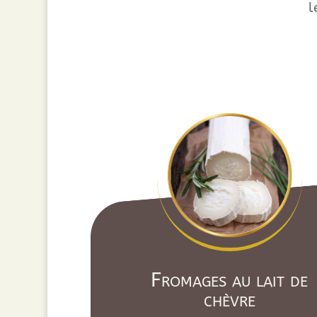
l
Fromages au lait de
chèvre