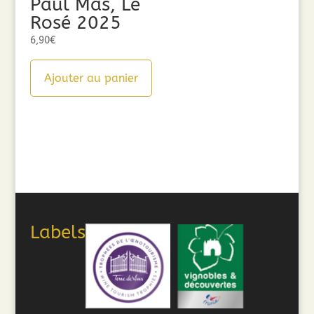
Paul Mas, Le
Rosé 2025
6,90
€
Ajouter au panier
Labels