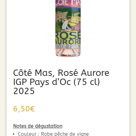
Côté Mas, Rosé Aurore
IGP Pays d’Oc (75 cl)
2025
6,50
€
Notes de dégustation
Couleur
: Robe pêche de vigne