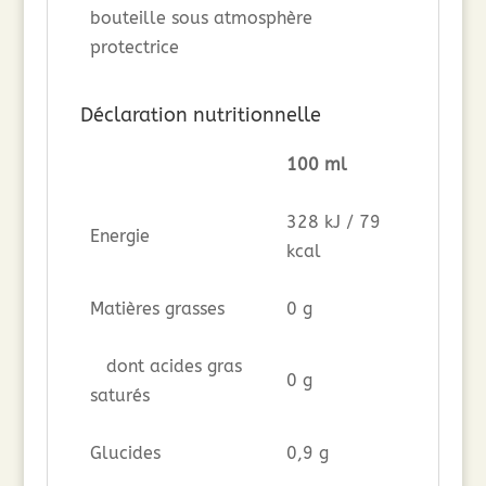
bouteille sous atmosphère
protectrice
Déclaration nutritionnelle
100 ml
328 kJ / 79
Energie
kcal
Matières grasses
0 g
dont acides gras
0 g
saturés
Glucides
0,9 g