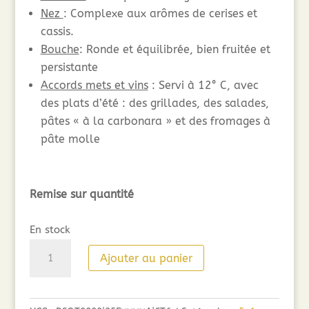
Nez
: Complexe aux arômes de cerises et
cassis.
Bouche
: Ronde et équilibrée, bien fruitée et
persistante
Accords mets et vins
: Servi à 12° C, avec
des plats d’été : des grillades, des salades,
pâtes « à la carbonara » et des fromages à
pâte molle
Remise sur quantité
En stock
quantité
Ajouter au panier
de
Côté
Mas,