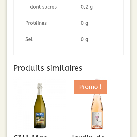
dont sucres
0,2 g
Protéines
0 g
Sel
0 g
Produits similaires
Promo !