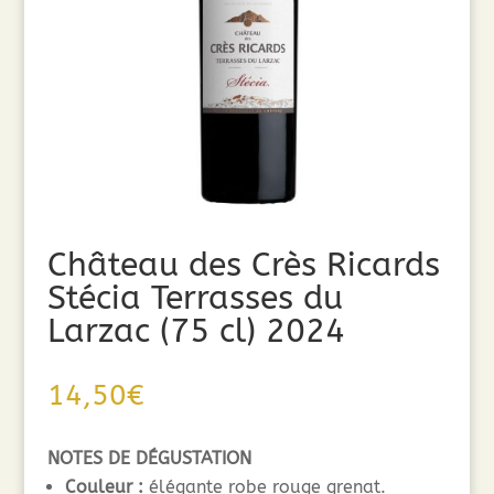
Château des Crès Ricards
Stécia Terrasses du
Larzac (75 cl) 2024
14,50
€
NOTES DE DÉGUSTATION
Couleur :
élégante robe rouge grenat.