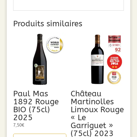
Produits similaires
Paul Mas
Château
1892 Rouge
Martinolles
BIO (75cl)
Limoux Rouge
2025
« Le
Garriguet »
7,50
€
(75cl) 2023