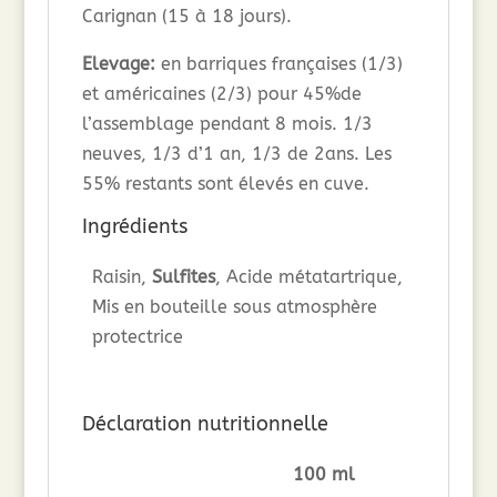
Carignan (15 à 18 jours).
Elevage:
en barriques françaises (1/3)
et américaines (2/3) pour 45%de
l’assemblage pendant 8 mois. 1/3
neuves, 1/3 d’1 an, 1/3 de 2ans. Les
55% restants sont élevés en cuve.
Ingrédients
Raisin,
Sulfites
, Acide métatartrique,
Mis en bouteille sous atmosphère
protectrice
Déclaration nutritionnelle
100 ml