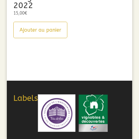
2022
15,00
€
Ajouter au panier
Labels