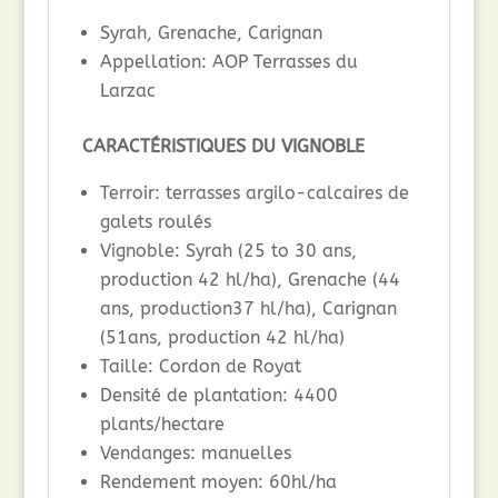
Syrah, Grenache, Carignan
Appellation: AOP Terrasses du
Larzac
CARACTÉRISTIQUES DU VIGNOBLE
Terroir: terrasses argilo-calcaires de
galets roulés
Vignoble: Syrah (25 to 30 ans,
production 42 hl/ha), Grenache (44
ans, production37 hl/ha), Carignan
(51ans, production 42 hl/ha)
Taille: Cordon de Royat
Densité de plantation: 4400
plants/hectare
Vendanges: manuelles
Rendement moyen: 60hl/ha