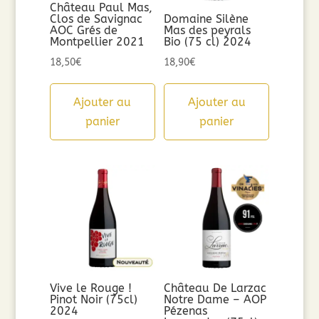
Château Paul Mas,
Clos de Savignac
Domaine Silène
AOC Grés de
Mas des peyrals
Montpellier 2021
Bio (75 cl) 2024
18,50
€
18,90
€
Ajouter au
Ajouter au
panier
panier
Vive le Rouge !
Château De Larzac
Pinot Noir (75cl)
Notre Dame – AOP
2024
Pézenas