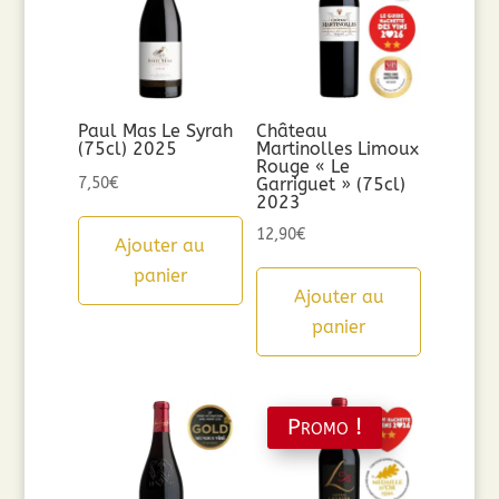
Paul Mas Le Syrah
Château
(75cl) 2025
Martinolles Limoux
Rouge « Le
7,50
€
Garriguet » (75cl)
2023
12,90
€
Ajouter au
panier
Ajouter au
panier
Promo !