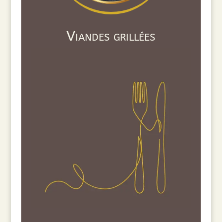
Viandes grillées