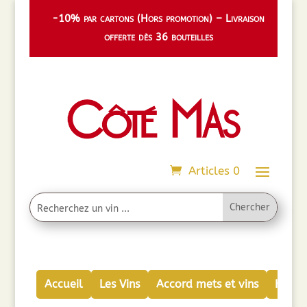
-10% par cartons (Hors promotion) – Livraison
offerte dès 36 bouteilles
Articles 0
Accueil
Les Vins
Accord mets et vins
Huiles