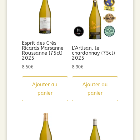
Esprit des Crès
Ricards Marsanne
L’Artisan, le
Roussanne (75cl)
chardonnay (75cl)
2025
2025
8,50
€
8,90
€
Ajouter au
Ajouter au
panier
panier