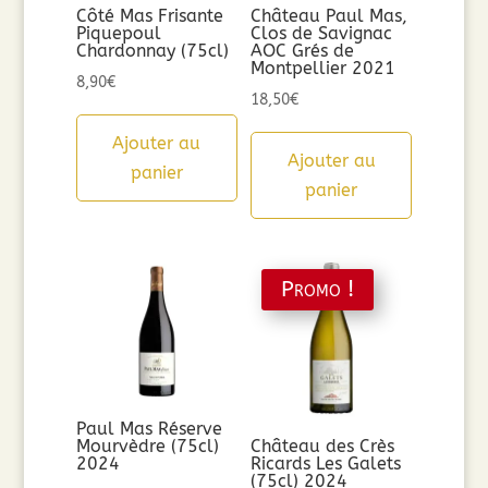
Côté Mas Frisante
Château Paul Mas,
Piquepoul
Clos de Savignac
Chardonnay (75cl)
AOC Grés de
Montpellier 2021
8,90
€
18,50
€
Ajouter au
Ajouter au
panier
panier
Promo !
Paul Mas Réserve
Mourvèdre (75cl)
Château des Crès
2024
Ricards Les Galets
(75cl) 2024