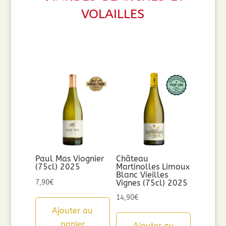
volailles
Paul Mas Viognier
Château
(75cl) 2025
Martinolles Limoux
Blanc Vieilles
7,90
€
Vignes (75cl) 2025
14,90
€
Ajouter au
panier
Ajouter au