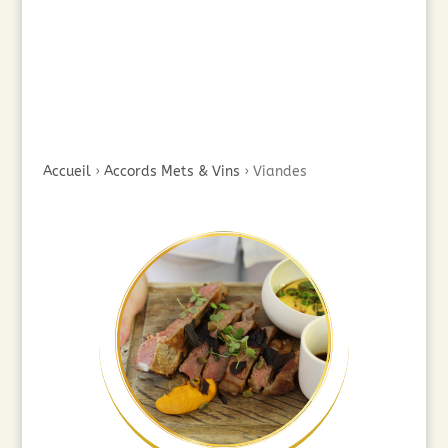
Accueil
›
Accords Mets & Vins
›
Viandes