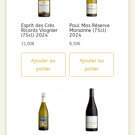
Esprit des Crès
Paul Mas Réserve
Ricards Viognier
Marsanne (75cl)
(75cl) 2024
2024
11,00
€
8,50
€
Ajouter au
Ajouter au
panier
panier