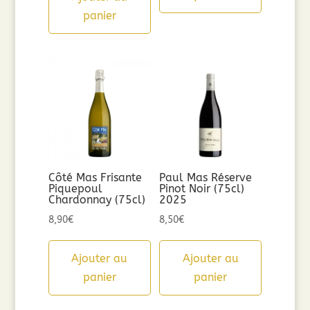
panier
Côté Mas Frisante
Paul Mas Réserve
Piquepoul
Pinot Noir (75cl)
Chardonnay (75cl)
2025
8,90
€
8,50
€
Ajouter au
Ajouter au
panier
panier