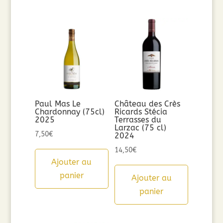
Paul Mas Le
Château des Crès
Chardonnay (75cl)
Ricards Stécia
2025
Terrasses du
Larzac (75 cl)
7,50
€
2024
14,50
€
Ajouter au
panier
Ajouter au
panier