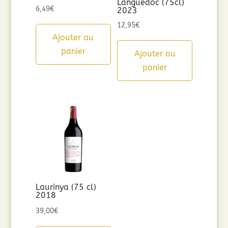
Languedoc (75cl)
6,49
€
2023
12,95
€
Ajouter au
panier
Ajouter au
panier
Laurinya (75 cl)
2018
39,00
€