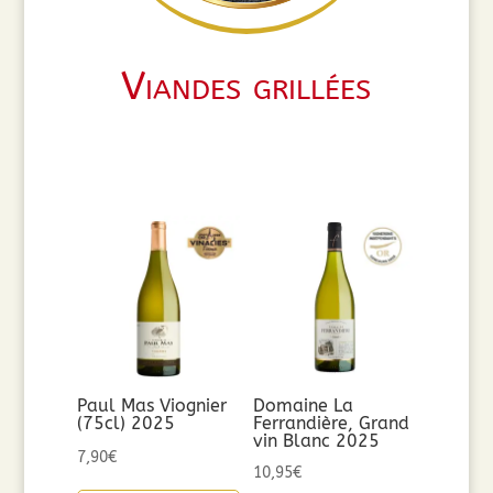
Viandes grillées
Paul Mas Viognier
Domaine La
(75cl) 2025
Ferrandière, Grand
vin Blanc 2025
7,90
€
10,95
€