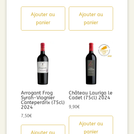
Ajouter au
Ajouter au
panier
panier
Arrogant Frog
Château Lauriga le
Syrah-Viognier
Cadet (75cl) 2024
Canteperdrix (75cl)
2024
9,90
€
7,50
€
Ajouter au
panier
Ajouter au