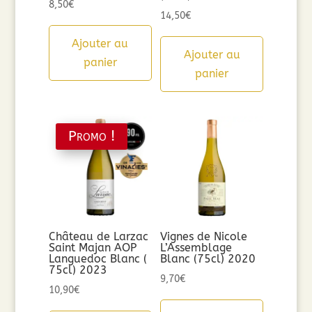
8,50
€
14,50
€
Ajouter au
Ajouter au
panier
panier
Promo !
Château de Larzac
Vignes de Nicole
Saint Majan AOP
L’Assemblage
Languedoc Blanc (
Blanc (75cl) 2020
75cl) 2023
9,70
€
10,90
€