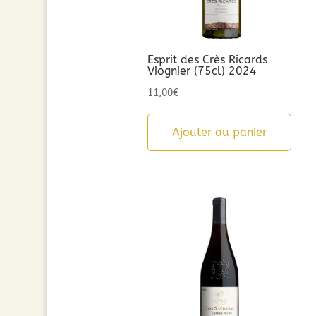
Esprit des Crès Ricards
Viognier (75cl) 2024
11,00
€
Ajouter au panier