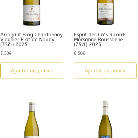
Arrogant Frog Chardonnay
Esprit des Crès Ricards
Viognier Plot de Naudy
Marsanne Roussanne
(75cl) 2025
(75cl) 2025
7,50
€
8,50
€
Ajouter au panier
Ajouter au panier