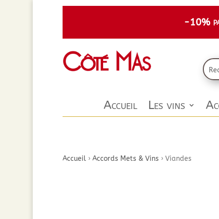
-10% par
Accueil
Les vins
Ac
Accueil
›
Accords Mets & Vins
›
Viandes