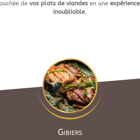
bouchée de
vos plats de viandes
en une
expérience
inoubliable
.
Gibiers