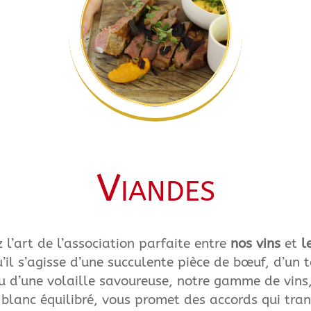
Viandes
 l’art de l’association parfaite entre
nos vins
et
l
u’il s’agisse d’une succulente pièce de bœuf, d’un t
u d’une volaille savoureuse, notre gamme de vins
 blanc équilibré, vous promet des accords qui tra