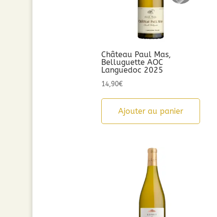
Château Paul Mas,
Belluguette AOC
Languedoc 2025
14,90
€
Ajouter au panier