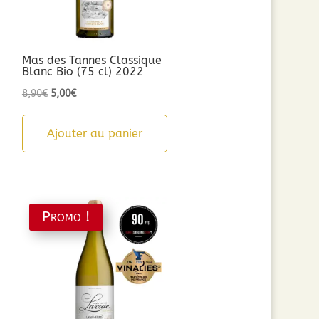
Mas des Tannes Classique
Blanc Bio (75 cl) 2022
Le
Le
8,90
€
5,00
€
prix
prix
initial
actuel
Ajouter au panier
était :
est :
8,90€.
5,00€.
Promo !