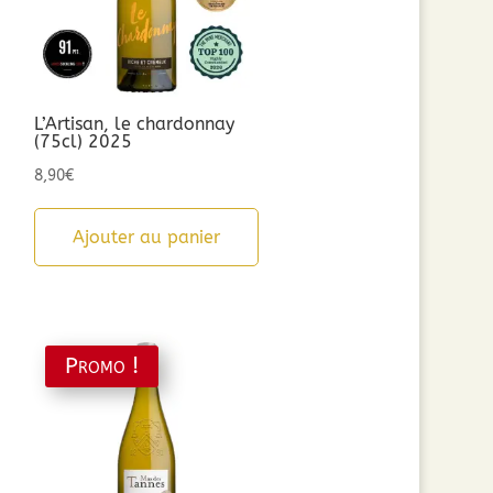
L’Artisan, le chardonnay
(75cl) 2025
8,90
€
Ajouter au panier
Promo !