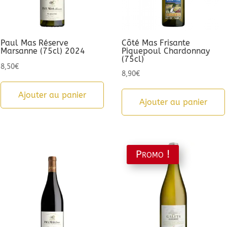
Paul Mas Réserve
Côté Mas Frisante
Marsanne (75cl) 2024
Piquepoul Chardonnay
(75cl)
8,50
€
8,90
€
Ajouter au panier
Ajouter au panier
Promo !