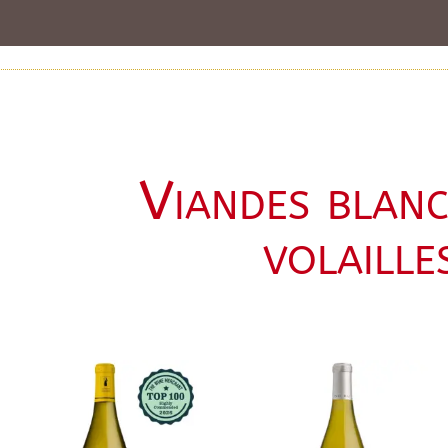
Viandes blanc
volaille