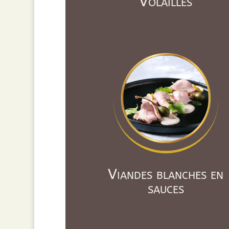
Volailles
Viandes blanches en
sauces