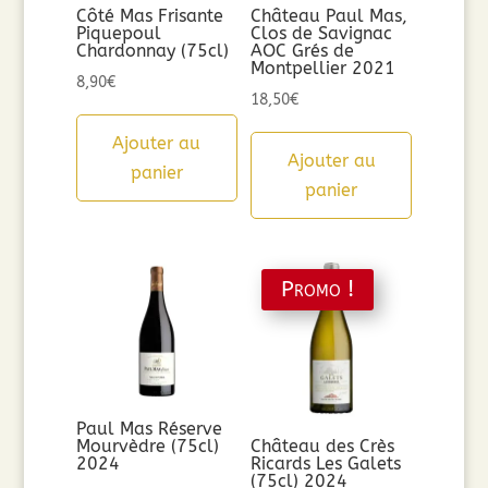
Côté Mas Frisante
Château Paul Mas,
Piquepoul
Clos de Savignac
Chardonnay (75cl)
AOC Grés de
Montpellier 2021
8,90
€
18,50
€
Ajouter au
Ajouter au
panier
panier
Promo !
Paul Mas Réserve
Mourvèdre (75cl)
Château des Crès
2024
Ricards Les Galets
(75cl) 2024