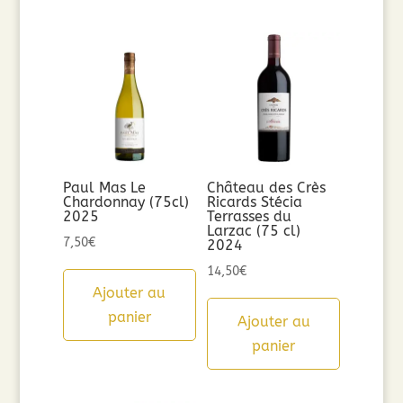
Paul Mas Le
Château des Crès
Chardonnay (75cl)
Ricards Stécia
2025
Terrasses du
Larzac (75 cl)
7,50
€
2024
14,50
€
Ajouter au
panier
Ajouter au
panier