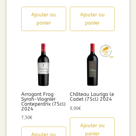
Ajouter au
Ajouter au
panier
panier
Arrogant Frog
Château Lauriga le
Syrah-Viognier
Cadet (75cl) 2024
Canteperdrix (75cl)
2024
9,90
€
7,50
€
Ajouter au
panier
Ajouter au