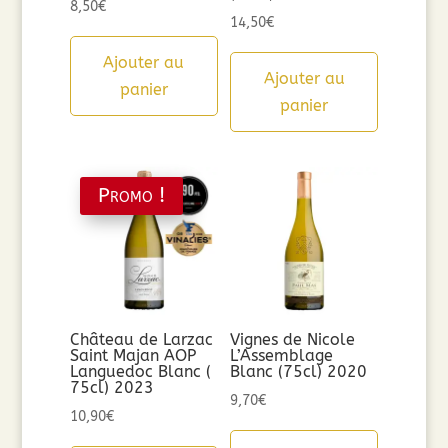
8,50
€
14,50
€
Ajouter au
Ajouter au
panier
panier
Promo !
Château de Larzac
Vignes de Nicole
Saint Majan AOP
L’Assemblage
Languedoc Blanc (
Blanc (75cl) 2020
75cl) 2023
9,70
€
10,90
€