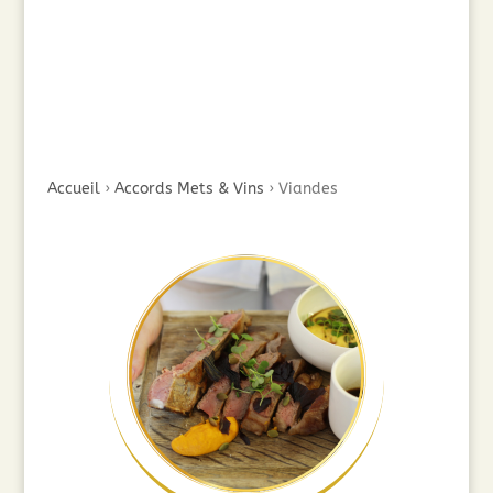
Accueil
›
Accords Mets & Vins
›
Viandes