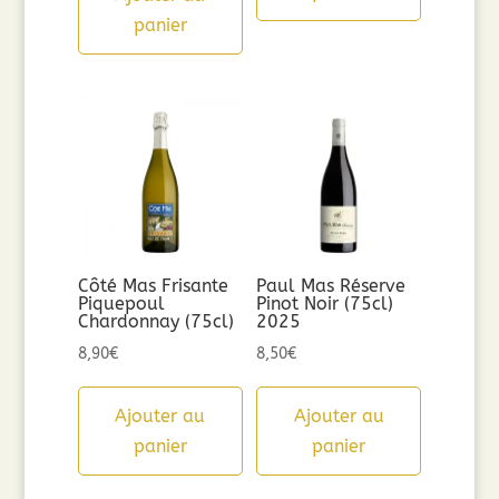
panier
Côté Mas Frisante
Paul Mas Réserve
Piquepoul
Pinot Noir (75cl)
Chardonnay (75cl)
2025
8,90
€
8,50
€
Ajouter au
Ajouter au
panier
panier