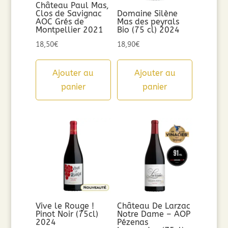
Château Paul Mas,
Clos de Savignac
Domaine Silène
AOC Grés de
Mas des peyrals
Montpellier 2021
Bio (75 cl) 2024
18,50
€
18,90
€
Ajouter au
Ajouter au
panier
panier
Vive le Rouge !
Château De Larzac
Pinot Noir (75cl)
Notre Dame – AOP
2024
Pézenas