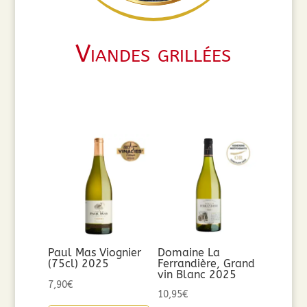
Viandes grillées
Paul Mas Viognier
Domaine La
(75cl) 2025
Ferrandière, Grand
vin Blanc 2025
7,90
€
10,95
€