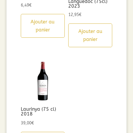
Languedoc (75cl)
6,49
€
2023
12,95
€
Ajouter au
panier
Ajouter au
panier
Laurinya (75 cl)
2018
39,00
€