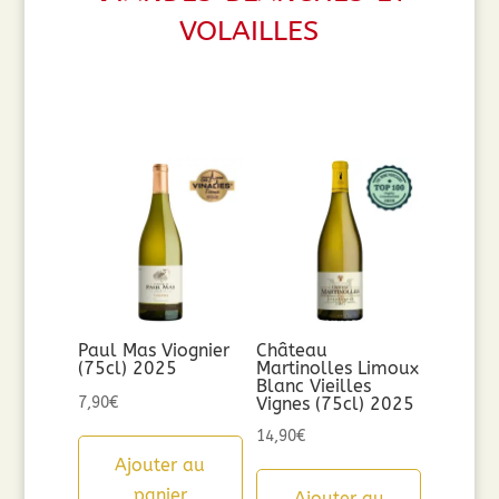
volailles
Paul Mas Viognier
Château
(75cl) 2025
Martinolles Limoux
Blanc Vieilles
7,90
€
Vignes (75cl) 2025
14,90
€
Ajouter au
panier
Ajouter au