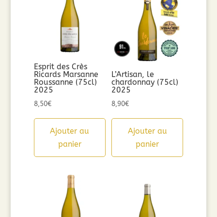
Esprit des Crès
Ricards Marsanne
L’Artisan, le
Roussanne (75cl)
chardonnay (75cl)
2025
2025
8,50
€
8,90
€
Ajouter au
Ajouter au
panier
panier