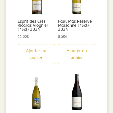
Esprit des Crès
Paul Mas Réserve
Ricards Viognier
Marsanne (75cl)
(75cl) 2024
2024
11,00
€
8,50
€
Ajouter au
Ajouter au
panier
panier