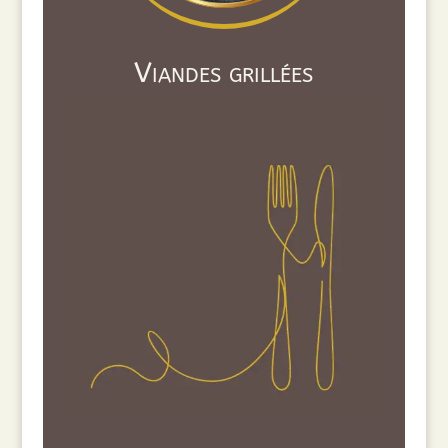
Viandes grillées