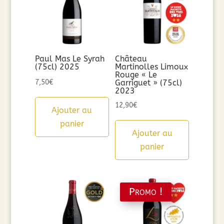
Paul Mas Le Syrah
Château
(75cl) 2025
Martinolles Limoux
Rouge « Le
7,50
€
Garriguet » (75cl)
2023
12,90
€
Ajouter au
panier
Ajouter au
panier
Promo !