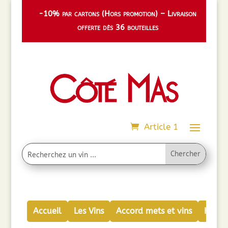
-10% par cartons (Hors promotion) – Livraison
offerte dès 36 bouteilles
Article 1
Accueil
Les Vins
Accord mets et vins
Huiles