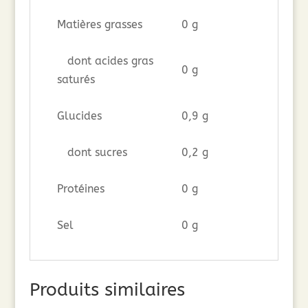
Matières grasses
0 g
dont acides gras
0 g
saturés
Glucides
0,9 g
dont sucres
0,2 g
Protéines
0 g
Sel
0 g
Produits similaires