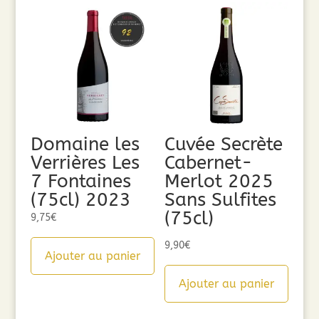
Domaine les
Cuvée Secrète
Verrières Les
Cabernet-
7 Fontaines
Merlot 2025
(75cl) 2023
Sans Sulfites
(75cl)
9,75
€
9,90
€
Ajouter au panier
Ajouter au panier