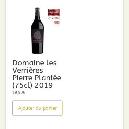
Domaine les
Verrières
Pierre Plantée
(75cl) 2019
19,90
€
Ajouter au panier