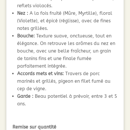
reflets violacés.
Nez :
A la fois fruité (Mûre, Myrtille), floral
(Violette), et épicé (réglisse), avec de fines
notes grillées.
Bouche:
Texture suave, onctueuse, tout en
élégance. On retrouve les arômes du nez en
bouche, avec une belle fraîcheur, un grain
de tanins fins et une finale fumée
parfaitement intégrée.
Accords mets et vins:
Travers de porc
marinés et grillés, pigeon en filet fumé au
cep de vigne.
Garde :
Beau potentiel à prévoir, entre 3 et 5
ans.
Remise sur quantité