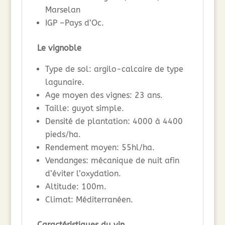
Marselan
IGP –Pays d’Oc.
Le vignoble
Type de sol: argilo-calcaire de type
lagunaire.
Age moyen des vignes: 23 ans.
Taille: guyot simple.
Densité de plantation: 4000 à 4400
pieds/ha.
Rendement moyen: 55hl/ha.
Vendanges: mécanique de nuit afin
d’éviter l’oxydation.
Altitude: 100m.
Climat: Méditerranéen.
Caractéristiques du vin