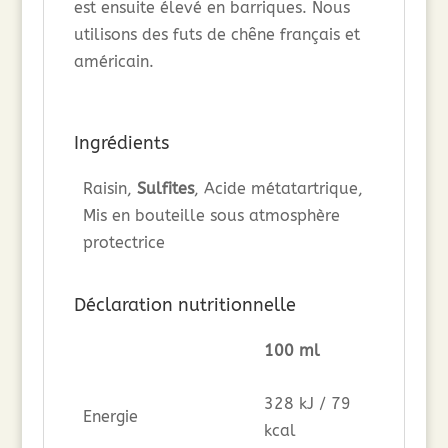
est ensuite élevé en barriques. Nous
utilisons des futs de chêne français et
américain.
Ingrédients
Raisin,
Sulfites
, Acide métatartrique,
Mis en bouteille sous atmosphère
protectrice
Déclaration nutritionnelle
100 ml
328 kJ / 79
Energie
kcal