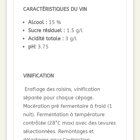
CARACTÉRISTIQUES DU VIN
Alcool :
15 %
Sucre résiduel :
1.5 g/l
Acidité totale :
3 g/l
pH:
3.75
VINIFICATION
Eraflage des raisins, vinification
séparée pour chaque cépage.
Macération pré fermentaire à froid (1
nuit). Fermentation à température
contrôlée (28°C max) avec des levures
sélectionnées. Remontages et
délestages pour l’extraction,