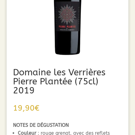
Domaine les Verrières
Pierre Plantée (75cl)
2019
19,90
€
NOTES DE DÉGUSTATION
Couleur
: rouge grenat, avec des reflets