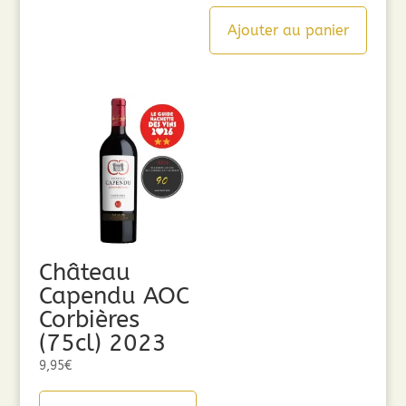
Ajouter au panier
Château
Capendu AOC
Corbières
(75cl) 2023
9,95
€