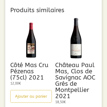
Produits similaires
Côté Mas Cru
Château Paul
Pézenas
Mas, Clos de
(75cl) 2021
Savignac AOC
Grés de
12,00
€
Montpellier
2021
Ajouter au panier
18,50
€