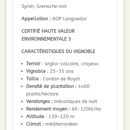
Syrah, Grenache noir
Appellation :
AOP Languedoc
CERTIFI
É
HAUTE VALEUR
ENVIRONNEMENTALE 3
CARACTÉRISTIQUES DU VIGNOBLE
Terroir
: argilo-calcaire, crayeux
Vignoble
: 25-35 ans
Taille
: Cordon de Royat
Densité de plantation :
4400
plants/hectare
Vendanges :
mécaniques de nuit
Rendement moyen :
60-120hl/ha
Altitude
: 130-220 m
Climat :
méditerranéen