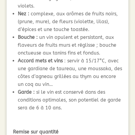
violets.
Nez :
complexe, aux arômes de fruits noirs,
(prune, mure), de fleurs (violette, lilas),
d’épices et une touche toastée.
Bouche
:
un vin opulent et persistant, aux
flaveurs de fruits murs et réglisse ; bouche
onctueuse aux tanins fins et fondus.
Accord mets et vins
: servir à 15/17°C, avec
une gardiane de taureau, une moussaka, des
côtes d’agneau grillées au thym ou encore
un coq au vin…
Garde :
si le vin est conservé dans des
conditions optimales, son potentiel de garde
sera de 6 à 10 ans.
Remise sur quantité