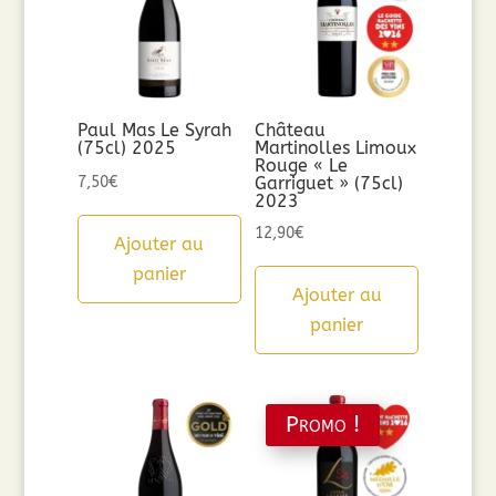
Paul Mas Le Syrah
Château
(75cl) 2025
Martinolles Limoux
Rouge « Le
7,50
€
Garriguet » (75cl)
2023
12,90
€
Ajouter au
panier
Ajouter au
panier
Promo !