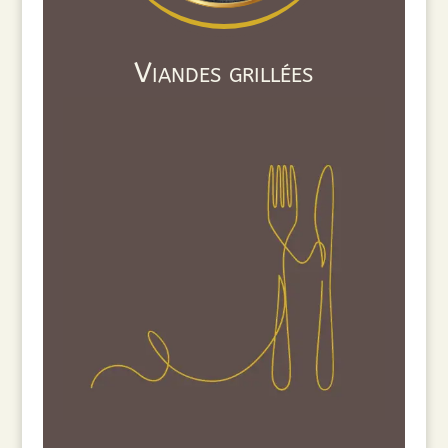
Viandes grillées