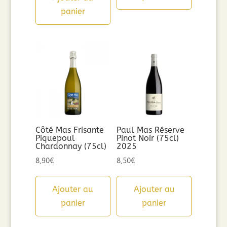
panier
Côté Mas Frisante
Paul Mas Réserve
Piquepoul
Pinot Noir (75cl)
Chardonnay (75cl)
2025
8,90
€
8,50
€
Ajouter au
Ajouter au
panier
panier