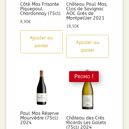
Côté Mas Frisante
Château Paul Mas,
Piquepoul
Clos de Savignac
Chardonnay (75cl)
AOC Grés de
Montpellier 2021
8,90
€
18,50
€
Ajouter au
Ajouter au
panier
panier
Promo !
Paul Mas Réserve
Mourvèdre (75cl)
Château des Crès
2024
Ricards Les Galets
(75cl) 2024