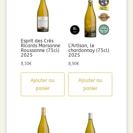
Esprit des Crès
Ricards Marsanne
L’Artisan, le
Roussanne (75cl)
chardonnay (75cl)
2025
2025
8,50
€
8,90
€
Ajouter au
Ajouter au
panier
panier