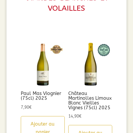
volailles
Paul Mas Viognier
Château
(75cl) 2025
Martinolles Limoux
Blanc Vieilles
7,90
€
Vignes (75cl) 2025
14,90
€
Ajouter au
panier
Ajouter au