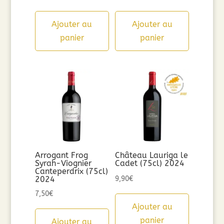
Ajouter au
Ajouter au
panier
panier
Arrogant Frog
Château Lauriga le
Syrah-Viognier
Cadet (75cl) 2024
Canteperdrix (75cl)
2024
9,90
€
7,50
€
Ajouter au
panier
Ajouter au