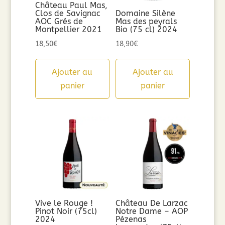
Château Paul Mas,
Clos de Savignac
Domaine Silène
AOC Grés de
Mas des peyrals
Montpellier 2021
Bio (75 cl) 2024
18,50
€
18,90
€
Ajouter au
Ajouter au
panier
panier
Vive le Rouge !
Château De Larzac
Pinot Noir (75cl)
Notre Dame – AOP
2024
Pézenas