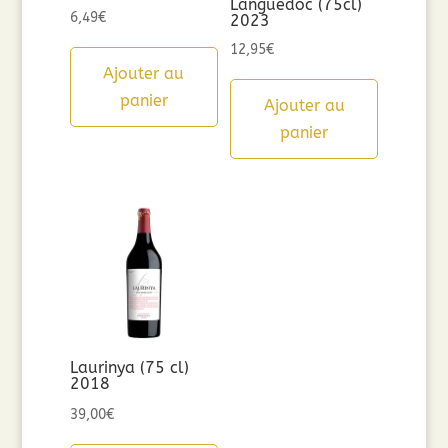
Languedoc (75cl)
6,49
€
2023
12,95
€
Ajouter au
panier
Ajouter au
panier
Laurinya (75 cl)
2018
39,00
€