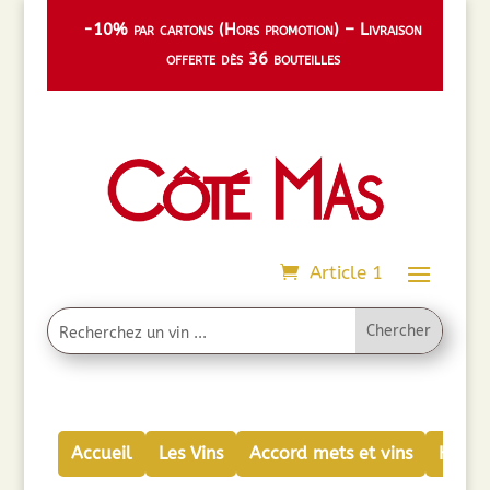
-10% par cartons (Hors promotion) – Livraison
offerte dès 36 bouteilles
Article 1
Accueil
Les Vins
Accord mets et vins
Huiles