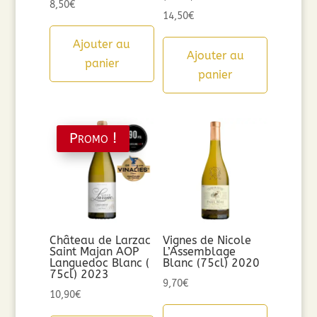
8,50
€
14,50
€
Ajouter au
Ajouter au
panier
panier
Promo !
Château de Larzac
Vignes de Nicole
Saint Majan AOP
L’Assemblage
Languedoc Blanc (
Blanc (75cl) 2020
75cl) 2023
9,70
€
10,90
€