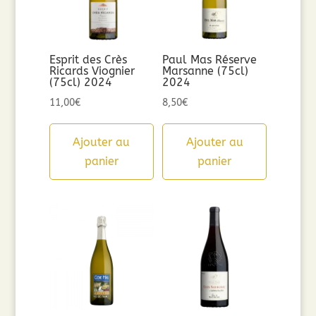
Esprit des Crès
Paul Mas Réserve
Ricards Viognier
Marsanne (75cl)
(75cl) 2024
2024
11,00
€
8,50
€
Ajouter au
Ajouter au
panier
panier