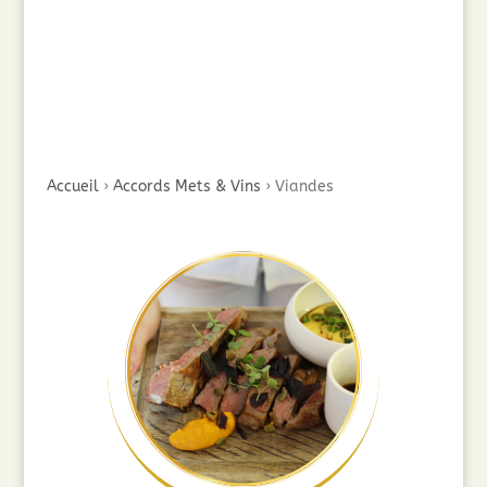
Accueil
›
Accords Mets & Vins
›
Viandes