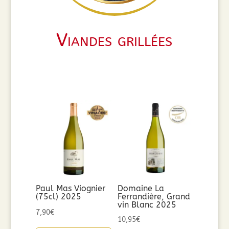
Viandes grillées
Paul Mas Viognier
Domaine La
(75cl) 2025
Ferrandière, Grand
vin Blanc 2025
7,90
€
10,95
€