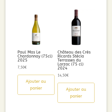
Paul Mas Le
Château des Crès
Chardonnay (75cl)
Ricards Stécia
2025
Terrasses du
Larzac (75 cl)
7,50
€
2024
14,50
€
Ajouter au
panier
Ajouter au
panier