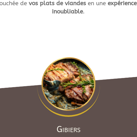
bouchée de
vos plats de viandes
en une
expérience
inoubliable
.
Gibiers