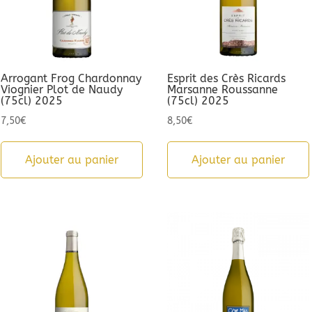
Arrogant Frog Chardonnay
Esprit des Crès Ricards
Viognier Plot de Naudy
Marsanne Roussanne
(75cl) 2025
(75cl) 2025
7,50
€
8,50
€
Ajouter au panier
Ajouter au panier