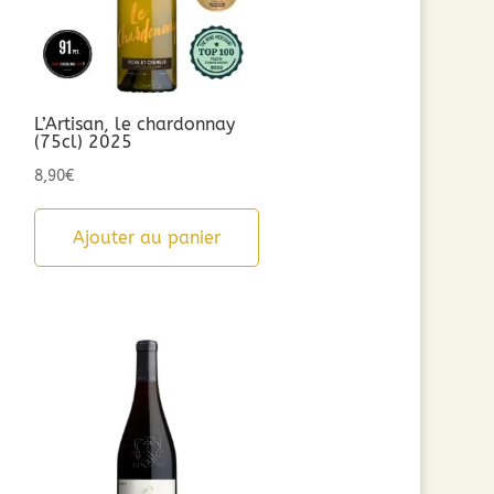
L’Artisan, le chardonnay
(75cl) 2025
8,90
€
Ajouter au panier