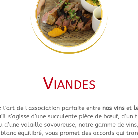
Viandes
 l’art de l’association parfaite entre
nos vins
et
l
u’il s’agisse d’une succulente pièce de bœuf, d’un t
u d’une volaille savoureuse, notre gamme de vins
 blanc équilibré, vous promet des accords qui tra