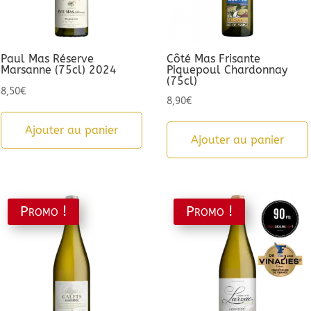
Paul Mas Réserve
Côté Mas Frisante
Marsanne (75cl) 2024
Piquepoul Chardonnay
(75cl)
8,50
€
8,90
€
Ajouter au panier
Ajouter au panier
Promo !
Promo !