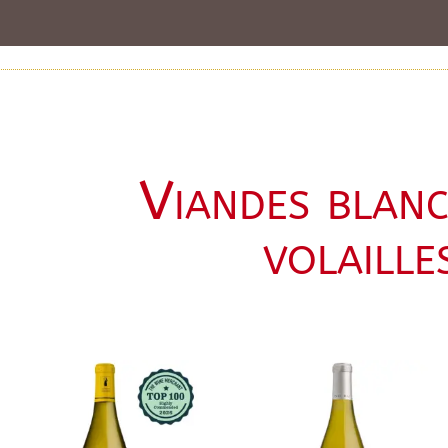
Viandes blanc
volaille