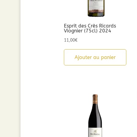
Esprit des Crès Ricards
Viognier (75cl) 2024
11,00
€
Ajouter au panier