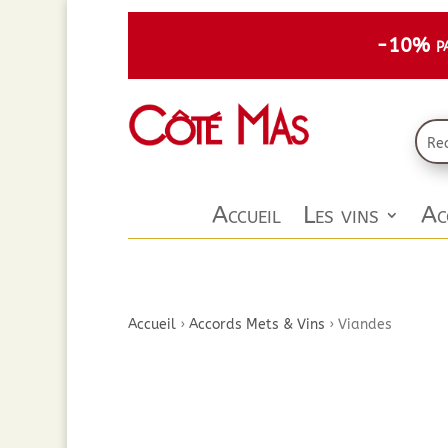
-10% par
Accueil
Les vins
Ac
Accueil
›
Accords Mets & Vins
›
Viandes