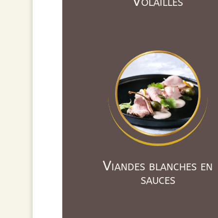
Volailles
Viandes blanches en
sauces