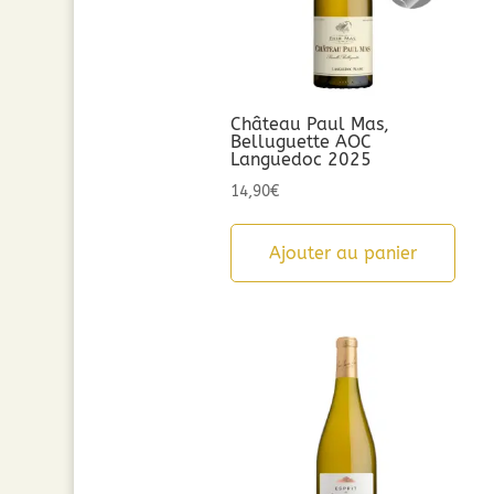
Château Paul Mas,
Belluguette AOC
Languedoc 2025
14,90
€
Ajouter au panier