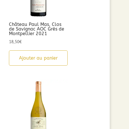
Château Paul Mas, Clos
de Savignac AOC Grés de
Montpellier 2021
18,50
€
Ajouter au panier