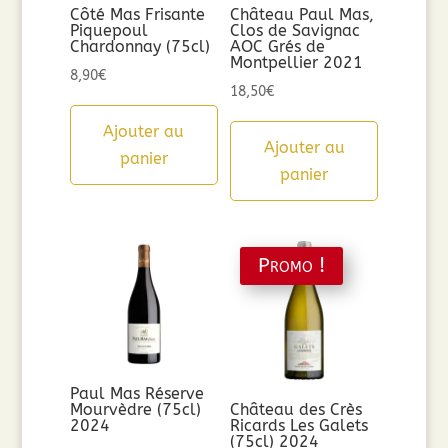
Côté Mas Frisante
Château Paul Mas,
Piquepoul
Clos de Savignac
Chardonnay (75cl)
AOC Grés de
Montpellier 2021
8,90
€
18,50
€
Ajouter au
Ajouter au
panier
panier
Promo !
Paul Mas Réserve
Mourvèdre (75cl)
Château des Crès
2024
Ricards Les Galets
(75cl) 2024