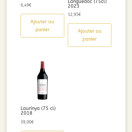
Languedoc (75cl)
6,49
€
2023
12,95
€
Ajouter au
panier
Ajouter au
panier
Laurinya (75 cl)
2018
39,00
€