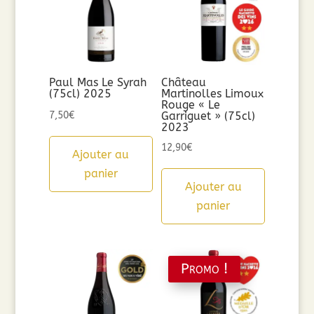
Paul Mas Le Syrah
Château
(75cl) 2025
Martinolles Limoux
Rouge « Le
7,50
€
Garriguet » (75cl)
2023
12,90
€
Ajouter au
panier
Ajouter au
panier
Promo !