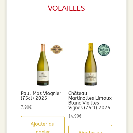
volailles
Paul Mas Viognier
Château
(75cl) 2025
Martinolles Limoux
Blanc Vieilles
7,90
€
Vignes (75cl) 2025
14,90
€
Ajouter au
panier
Ajouter au