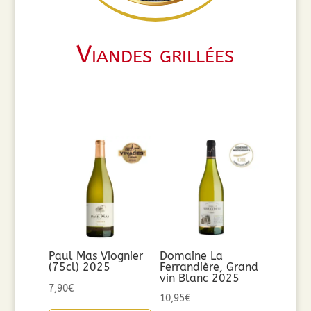
Viandes grillées
Paul Mas Viognier
Domaine La
(75cl) 2025
Ferrandière, Grand
vin Blanc 2025
7,90
€
10,95
€