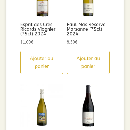
Esprit des Crès
Paul Mas Réserve
Ricards Viognier
Marsanne (75cl)
(75cl) 2024
2024
11,00
€
8,50
€
Ajouter au
Ajouter au
panier
panier