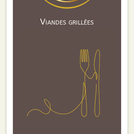
Viandes grillées