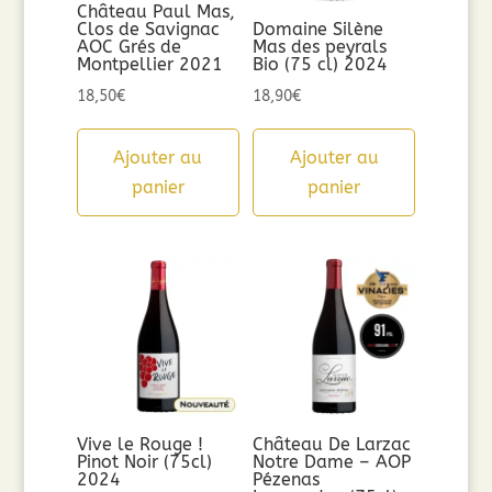
Château Paul Mas,
Clos de Savignac
Domaine Silène
AOC Grés de
Mas des peyrals
Montpellier 2021
Bio (75 cl) 2024
18,50
€
18,90
€
Ajouter au
Ajouter au
panier
panier
Vive le Rouge !
Château De Larzac
Pinot Noir (75cl)
Notre Dame – AOP
2024
Pézenas