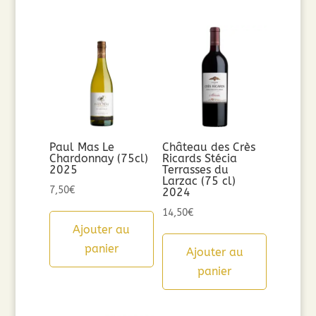
Paul Mas Le
Château des Crès
Chardonnay (75cl)
Ricards Stécia
2025
Terrasses du
Larzac (75 cl)
7,50
€
2024
14,50
€
Ajouter au
panier
Ajouter au
panier