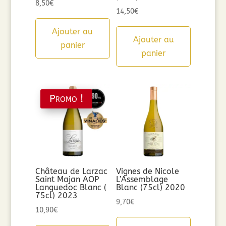
8,50
€
14,50
€
Ajouter au
Ajouter au
panier
panier
Promo !
Château de Larzac
Vignes de Nicole
Saint Majan AOP
L’Assemblage
Languedoc Blanc (
Blanc (75cl) 2020
75cl) 2023
9,70
€
10,90
€