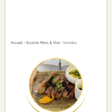
Accueil
›
Accords Mets & Vins
›
Viandes