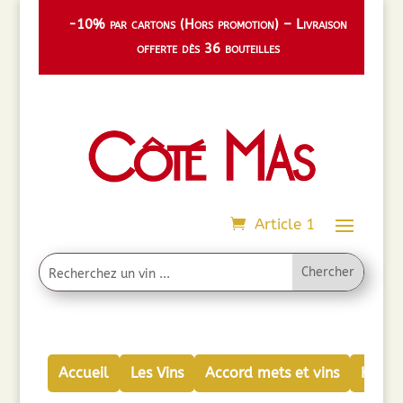
-10% par cartons (Hors promotion) – Livraison
offerte dès 36 bouteilles
Article 1
Accueil
Les Vins
Accord mets et vins
Huiles