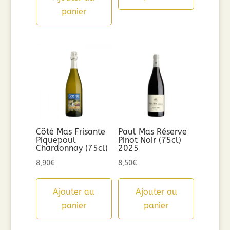
panier
Côté Mas Frisante
Paul Mas Réserve
Piquepoul
Pinot Noir (75cl)
Chardonnay (75cl)
2025
8,90
€
8,50
€
Ajouter au
Ajouter au
panier
panier