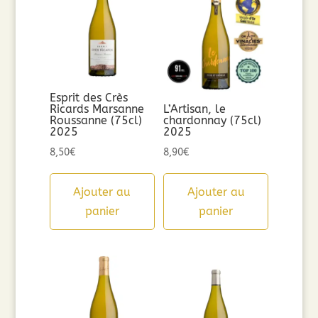
Esprit des Crès
Ricards Marsanne
L’Artisan, le
Roussanne (75cl)
chardonnay (75cl)
2025
2025
8,50
€
8,90
€
Ajouter au
Ajouter au
panier
panier