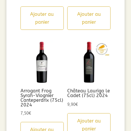
Ajouter au
Ajouter au
panier
panier
Arrogant Frog
Château Lauriga le
Syrah-Viognier
Cadet (75cl) 2024
Canteperdrix (75cl)
2024
9,90
€
7,50
€
Ajouter au
panier
Ajouter au