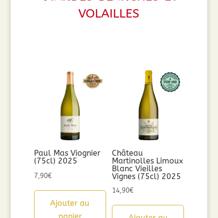
volailles
Paul Mas Viognier
Château
(75cl) 2025
Martinolles Limoux
Blanc Vieilles
7,90
€
Vignes (75cl) 2025
14,90
€
Ajouter au
panier
Ajouter au