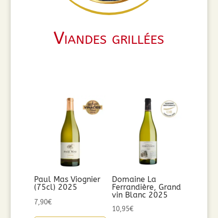
Viandes grillées
Paul Mas Viognier
Domaine La
(75cl) 2025
Ferrandière, Grand
vin Blanc 2025
7,90
€
10,95
€