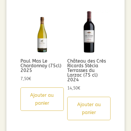
Paul Mas Le
Château des Crès
Chardonnay (75cl)
Ricards Stécia
2025
Terrasses du
Larzac (75 cl)
7,50
€
2024
14,50
€
Ajouter au
panier
Ajouter au
panier