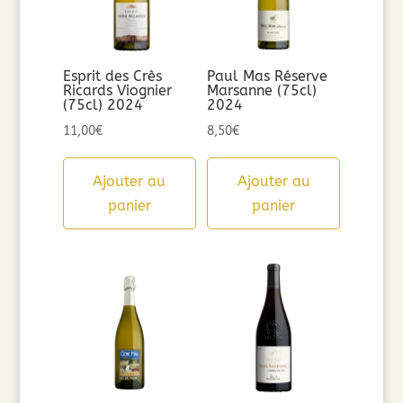
Esprit des Crès
Paul Mas Réserve
Ricards Viognier
Marsanne (75cl)
(75cl) 2024
2024
11,00
€
8,50
€
Ajouter au
Ajouter au
panier
panier