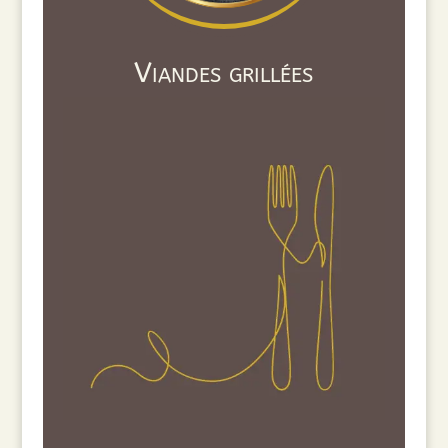
Viandes grillées