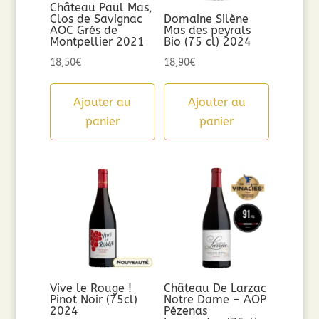
Château Paul Mas,
Clos de Savignac
Domaine Silène
AOC Grés de
Mas des peyrals
Montpellier 2021
Bio (75 cl) 2024
18,50
€
18,90
€
Ajouter au
Ajouter au
panier
panier
Vive le Rouge !
Château De Larzac
Pinot Noir (75cl)
Notre Dame – AOP
2024
Pézenas