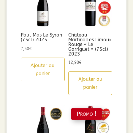
Paul Mas Le Syrah
Château
(75cl) 2025
Martinolles Limoux
Rouge « Le
7,50
€
Garriguet » (75cl)
2023
12,90
€
Ajouter au
panier
Ajouter au
panier
Promo !