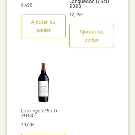
Languedoc (75cl)
6,49
€
2023
12,95
€
Ajouter au
panier
Ajouter au
panier
Laurinya (75 cl)
2018
39,00
€