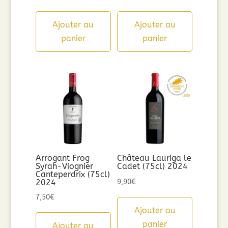
Ajouter au
Ajouter au
panier
panier
Arrogant Frog
Château Lauriga le
Syrah-Viognier
Cadet (75cl) 2024
Canteperdrix (75cl)
2024
9,90
€
7,50
€
Ajouter au
panier
Ajouter au