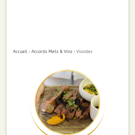
Accueil
›
Accords Mets & Vins
›
Viandes