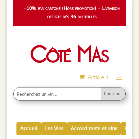
-10% par cartons (Hors promotion) – Livraison
offerte dès 36 bouteilles
Article 1
Accueil
Les Vins
Accord mets et vins
Huiles