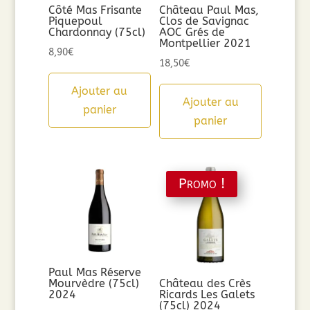
Côté Mas Frisante
Château Paul Mas,
Piquepoul
Clos de Savignac
Chardonnay (75cl)
AOC Grés de
Montpellier 2021
8,90
€
18,50
€
Ajouter au
Ajouter au
panier
panier
Promo !
Paul Mas Réserve
Mourvèdre (75cl)
Château des Crès
2024
Ricards Les Galets
(75cl) 2024