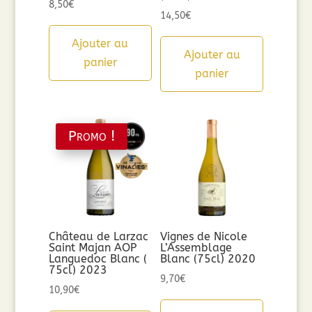
8,50
€
14,50
€
Ajouter au
Ajouter au
panier
panier
Promo !
Château de Larzac
Vignes de Nicole
Saint Majan AOP
L’Assemblage
Languedoc Blanc (
Blanc (75cl) 2020
75cl) 2023
9,70
€
10,90
€