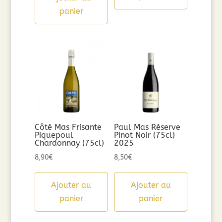
panier
Côté Mas Frisante
Paul Mas Réserve
Piquepoul
Pinot Noir (75cl)
Chardonnay (75cl)
2025
8,90
€
8,50
€
Ajouter au
Ajouter au
panier
panier