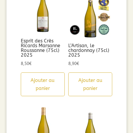
Esprit des Crès
Ricards Marsanne
L’Artisan, le
Roussanne (75cl)
chardonnay (75cl)
2025
2025
8,50
€
8,90
€
Ajouter au
Ajouter au
panier
panier