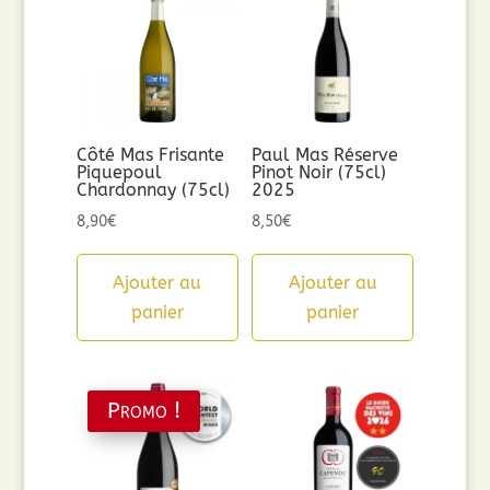
Côté Mas Frisante
Paul Mas Réserve
Piquepoul
Pinot Noir (75cl)
Chardonnay (75cl)
2025
8,90
€
8,50
€
Ajouter au
Ajouter au
panier
panier
Promo !