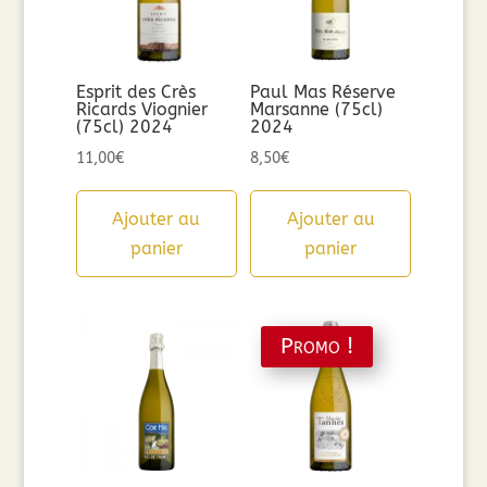
Esprit des Crès
Paul Mas Réserve
Ricards Viognier
Marsanne (75cl)
(75cl) 2024
2024
11,00
€
8,50
€
Ajouter au
Ajouter au
panier
panier
Promo !