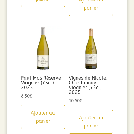
panier
Paul Mas Réserve
Vignes de Nicole,
Viognier (75cl)
Chardonnay
2025
Viognier (75cl)
2025
8,50
€
10,50
€
Ajouter au
Ajouter au
panier
panier