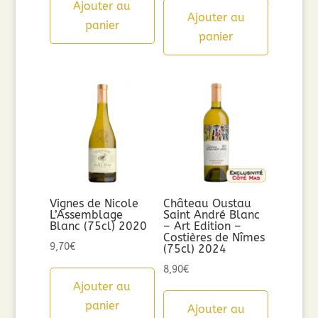
Ajouter au
Ajouter au
panier
panier
Vignes de Nicole
Château Oustau
L’Assemblage
Saint André Blanc
Blanc (75cl) 2020
– Art Edition –
Costières de Nîmes
9,70
€
(75cl) 2024
8,90
€
Ajouter au
panier
Ajouter au