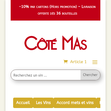
-10% par cartons (Hors promotion) – Livraison
offerte dès 36 bouteilles
Article 1
Accueil
Les Vins
Accord mets et vins
Huiles