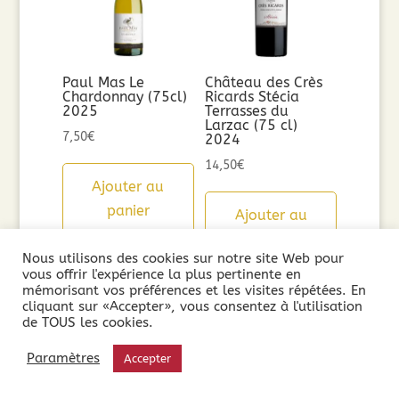
Paul Mas Le
Château des Crès
Chardonnay (75cl)
Ricards Stécia
2025
Terrasses du
Larzac (75 cl)
7,50
€
2024
14,50
€
Ajouter au
panier
Ajouter au
panier
Nous utilisons des cookies sur notre site Web pour
vous offrir l'expérience la plus pertinente en
mémorisant vos préférences et les visites répétées. En
cliquant sur «Accepter», vous consentez à l'utilisation
de TOUS les cookies.
Paramètres
Accepter