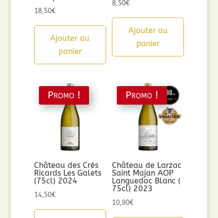
8,50
€
18,50
€
Ajouter au
Ajouter au
panier
panier
Promo !
Promo !
Château des Crès
Château de Larzac
Ricards Les Galets
Saint Majan AOP
(75cl) 2024
Languedoc Blanc (
75cl) 2023
14,50
€
10,90
€