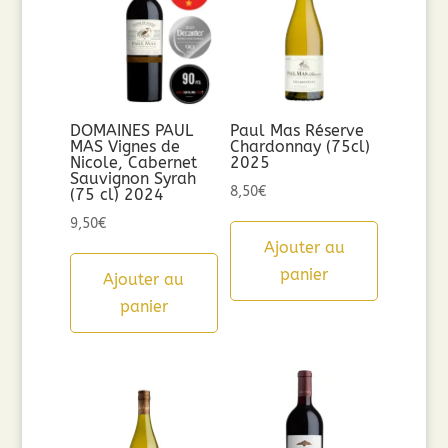
DOMAINES PAUL
Paul Mas Réserve
MAS Vignes de
Chardonnay (75cl)
Nicole, Cabernet
2025
Sauvignon Syrah
8,50
€
(75 cl) 2024
9,50
€
Ajouter au
panier
Ajouter au
panier