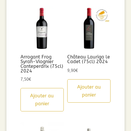
Arrogant Frog
Château Lauriga le
Syrah-Viognier
Cadet (75cl) 2024
Canteperdrix (75cl)
2024
9,90
€
7,50
€
Ajouter au
panier
Ajouter au
panier