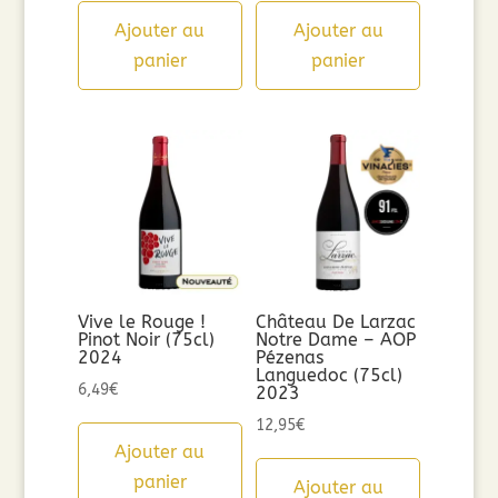
Ajouter au
Ajouter au
panier
panier
Vive le Rouge !
Château De Larzac
Pinot Noir (75cl)
Notre Dame – AOP
2024
Pézenas
Languedoc (75cl)
6,49
€
2023
12,95
€
Ajouter au
panier
Ajouter au