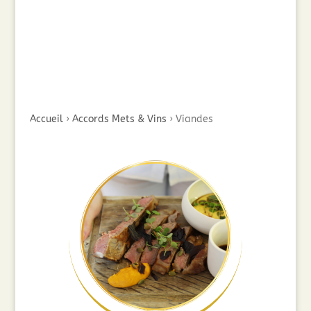
Accueil
›
Accords Mets & Vins
›
Viandes