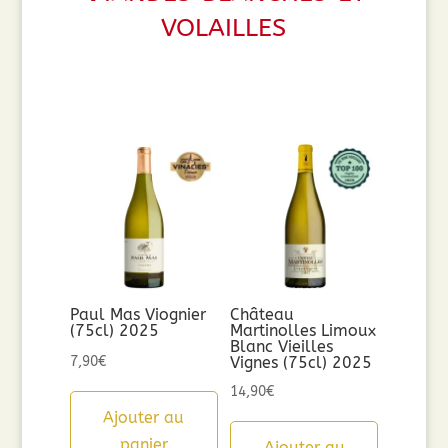
volailles
Paul Mas Viognier
Château
(75cl) 2025
Martinolles Limoux
Blanc Vieilles
7,90
€
Vignes (75cl) 2025
14,90
€
Ajouter au
panier
Ajouter au