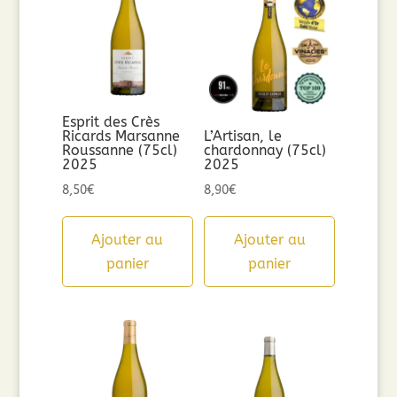
Esprit des Crès
Ricards Marsanne
L’Artisan, le
Roussanne (75cl)
chardonnay (75cl)
2025
2025
8,50
€
8,90
€
Ajouter au
Ajouter au
panier
panier