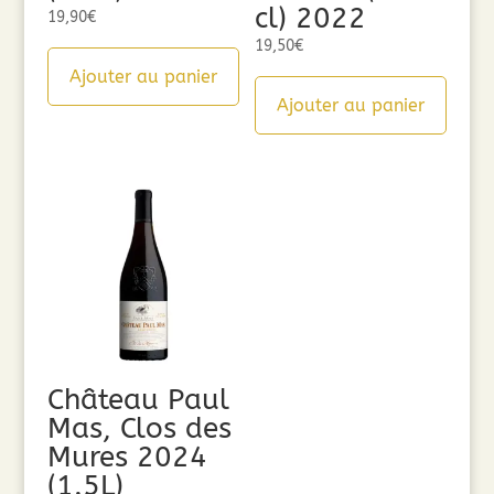
cl) 2022
19,90
€
19,50
€
Ajouter au panier
Ajouter au panier
Château Paul
Mas, Clos des
Mures 2024
(1.5L)