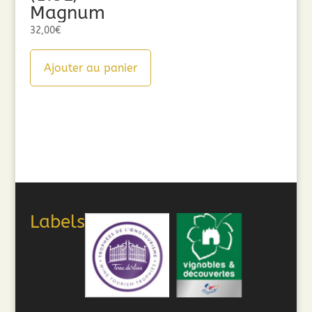
Magnum
32,00
€
Ajouter au panier
Labels