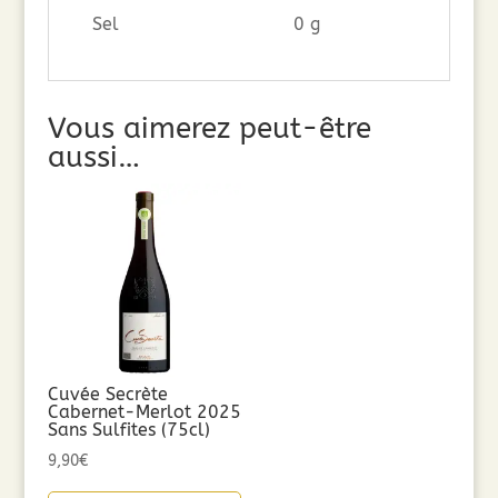
Sel
0 g
Vous aimerez peut-être
aussi…
Cuvée Secrète
Cabernet-Merlot 2025
Sans Sulfites (75cl)
9,90
€