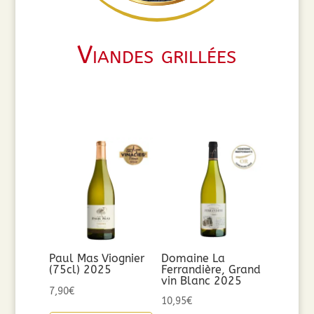
Viandes grillées
Paul Mas Viognier
Domaine La
(75cl) 2025
Ferrandière, Grand
vin Blanc 2025
7,90
€
10,95
€