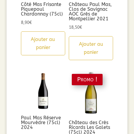
Côté Mas Frisante
Château Paul Mas,
Piquepoul
Clos de Savignac
Chardonnay (75cl)
AOC Grés de
Montpellier 2021
8,90
€
18,50
€
Ajouter au
Ajouter au
panier
panier
Promo !
Paul Mas Réserve
Mourvèdre (75cl)
Château des Crès
2024
Ricards Les Galets
(75cl) 2024