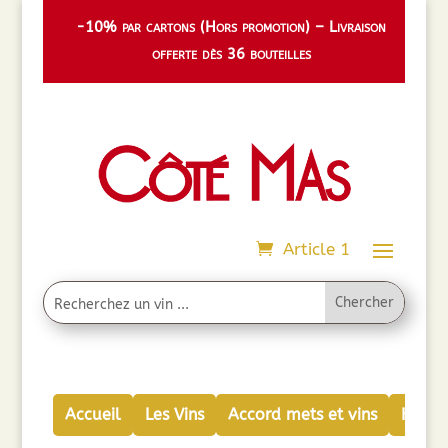
-10% par cartons (Hors promotion) – Livraison
offerte dès 36 bouteilles
Article 1
Accueil
Les Vins
Accord mets et vins
Huiles