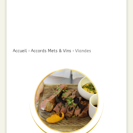
Accueil
›
Accords Mets & Vins
›
Viandes