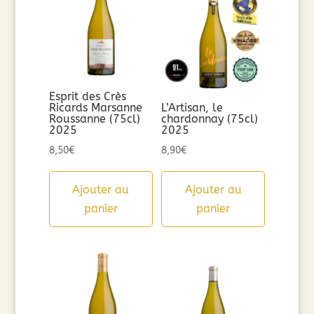
Esprit des Crès
Ricards Marsanne
L’Artisan, le
Roussanne (75cl)
chardonnay (75cl)
2025
2025
8,50
€
8,90
€
Ajouter au
Ajouter au
panier
panier