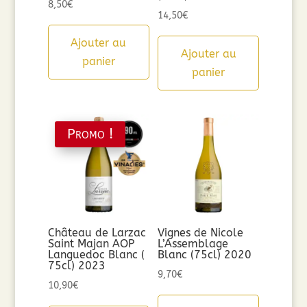
8,50
€
14,50
€
Ajouter au
Ajouter au
panier
panier
Promo !
Château de Larzac
Vignes de Nicole
Saint Majan AOP
L’Assemblage
Languedoc Blanc (
Blanc (75cl) 2020
75cl) 2023
9,70
€
10,90
€