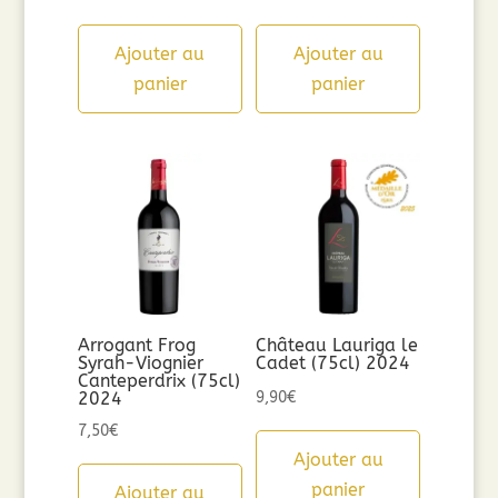
Ajouter au
Ajouter au
panier
panier
Arrogant Frog
Château Lauriga le
Syrah-Viognier
Cadet (75cl) 2024
Canteperdrix (75cl)
2024
9,90
€
7,50
€
Ajouter au
panier
Ajouter au