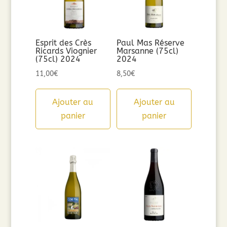
Esprit des Crès
Paul Mas Réserve
Ricards Viognier
Marsanne (75cl)
(75cl) 2024
2024
11,00
€
8,50
€
Ajouter au
Ajouter au
panier
panier