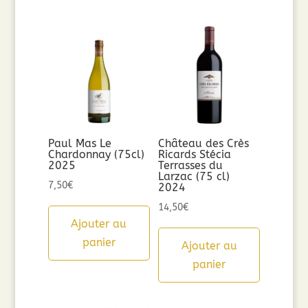
Paul Mas Le
Château des Crès
Chardonnay (75cl)
Ricards Stécia
2025
Terrasses du
Larzac (75 cl)
7,50
€
2024
14,50
€
Ajouter au
panier
Ajouter au
panier