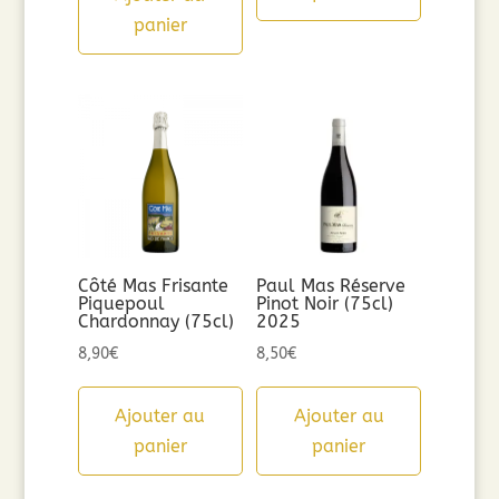
panier
Côté Mas Frisante
Paul Mas Réserve
Piquepoul
Pinot Noir (75cl)
Chardonnay (75cl)
2025
8,90
€
8,50
€
Ajouter au
Ajouter au
panier
panier