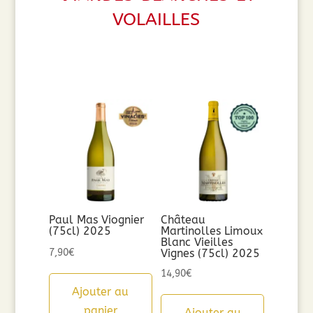
volailles
Paul Mas Viognier
Château
(75cl) 2025
Martinolles Limoux
Blanc Vieilles
7,90
€
Vignes (75cl) 2025
14,90
€
Ajouter au
panier
Ajouter au