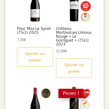
Paul Mas Le Syrah
Château
(75cl) 2025
Martinolles Limoux
Rouge « Le
7,50
€
Garriguet » (75cl)
2023
12,90
€
Ajouter au
panier
Ajouter au
panier
Promo !