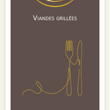
Viandes grillées