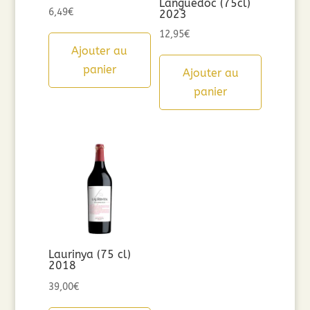
Languedoc (75cl)
6,49
€
2023
12,95
€
Ajouter au
panier
Ajouter au
panier
Laurinya (75 cl)
2018
39,00
€