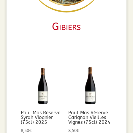
Gibiers
Paul Mas Réserve
Paul Mas Réserve
Syrah Viognier
Carignan Vieilles
(75cl) 2025
Vignes (75cl) 2024
8,50
€
8,50
€