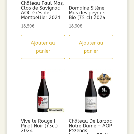
Château Paul Mas,
Clos de Savignac
Domaine Silène
AOC Grés de
Mas des peyrals
Montpellier 2021
Bio (75 cl) 2024
18,50
€
18,90
€
Ajouter au
Ajouter au
panier
panier
Vive le Rouge !
Château De Larzac
Pinot Noir (75cl)
Notre Dame – AOP
2024
Pézenas