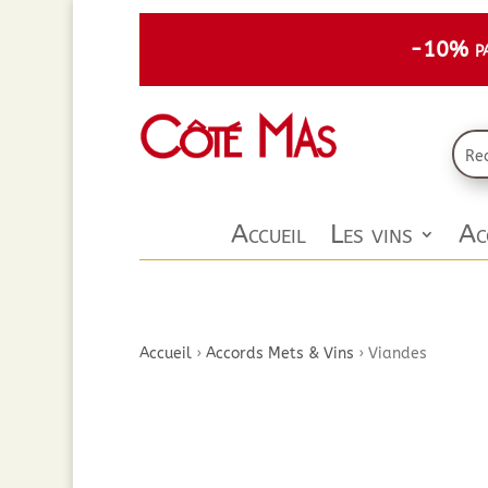
-10% par
Accueil
Les vins
Ac
Accueil
›
Accords Mets & Vins
›
Viandes