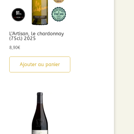
L’Artisan, le chardonnay
(75cl) 2025
8,90
€
Ajouter au panier