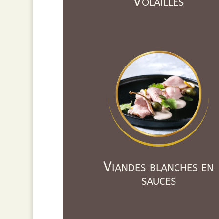
Volailles
Viandes blanches en
sauces