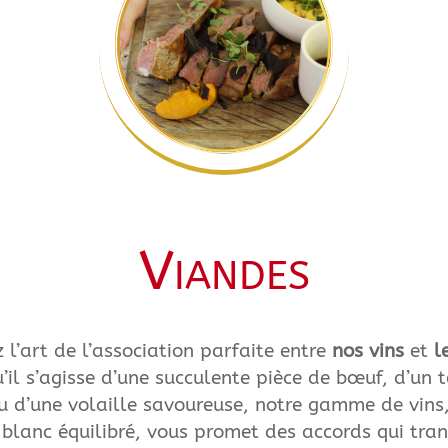
Viandes
 l’art de l’association parfaite entre
nos vins
et
l
u’il s’agisse d’une succulente pièce de bœuf, d’un t
u d’une volaille savoureuse, notre gamme de vins
 blanc équilibré, vous promet des accords qui tra