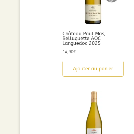
Château Paul Mas,
Belluguette AOC
Languedoc 2025
14,90
€
Ajouter au panier