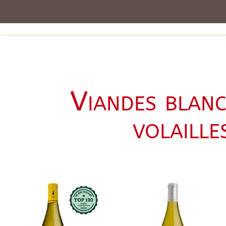
Viandes blanc
volaille