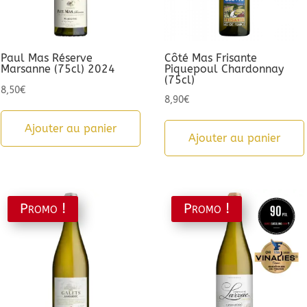
Paul Mas Réserve
Côté Mas Frisante
Marsanne (75cl) 2024
Piquepoul Chardonnay
(75cl)
8,50
€
8,90
€
Ajouter au panier
Ajouter au panier
Promo !
Promo !