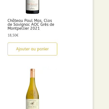
Château Paul Mas, Clos
de Savignac AOC Grés de
Montpellier 2021
18,50
€
Ajouter au panier