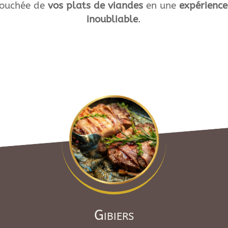
bouchée de
vos plats de viandes
en une
expérience
inoubliable
.
Gibiers