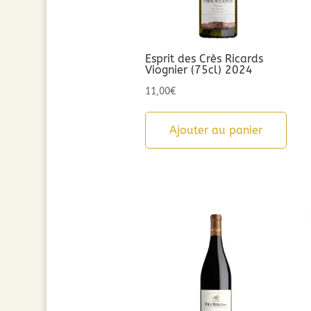
Esprit des Crès Ricards
Viognier (75cl) 2024
11,00
€
Ajouter au panier