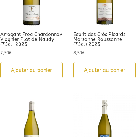
Arrogant Frog Chardonnay
Esprit des Crès Ricards
Viognier Plot de Naudy
Marsanne Roussanne
(75cl) 2025
(75cl) 2025
7,50
€
8,50
€
Ajouter au panier
Ajouter au panier