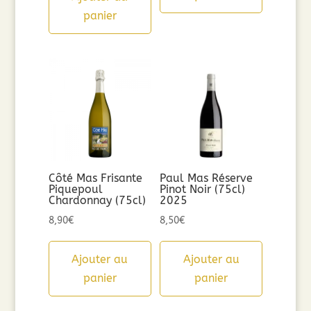
panier
Côté Mas Frisante
Paul Mas Réserve
Piquepoul
Pinot Noir (75cl)
Chardonnay (75cl)
2025
8,90
€
8,50
€
Ajouter au
Ajouter au
panier
panier