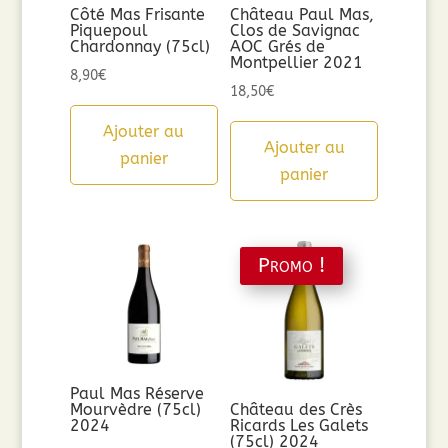
Côté Mas Frisante
Château Paul Mas,
Piquepoul
Clos de Savignac
Chardonnay (75cl)
AOC Grés de
Montpellier 2021
8,90
€
18,50
€
Ajouter au
Ajouter au
panier
panier
Promo !
Paul Mas Réserve
Mourvèdre (75cl)
Château des Crès
2024
Ricards Les Galets
(75cl) 2024