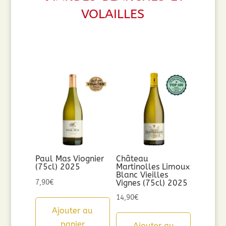
volailles
Paul Mas Viognier
Château
(75cl) 2025
Martinolles Limoux
Blanc Vieilles
7,90
€
Vignes (75cl) 2025
14,90
€
Ajouter au
panier
Ajouter au