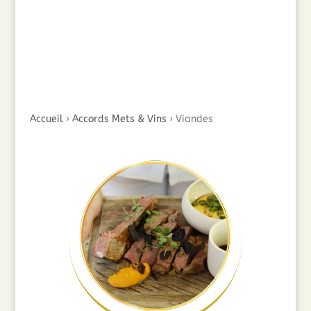
Accueil
›
Accords Mets & Vins
›
Viandes