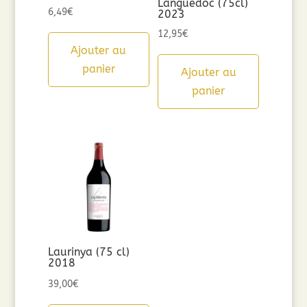
Languedoc (75cl)
6,49
€
2023
12,95
€
Ajouter au
panier
Ajouter au
panier
Laurinya (75 cl)
2018
39,00
€