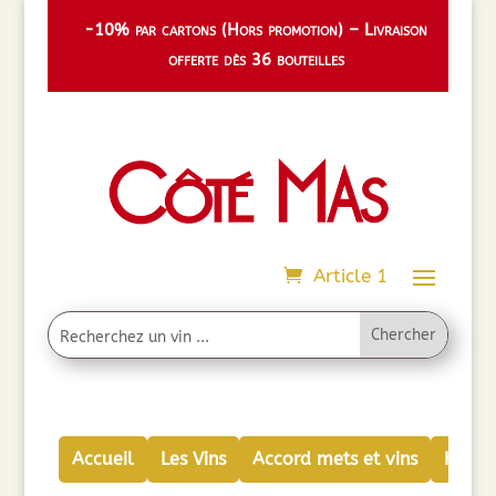
-10% par cartons (Hors promotion) – Livraison
offerte dès 36 bouteilles
Article 1
Accueil
Les Vins
Accord mets et vins
Huiles