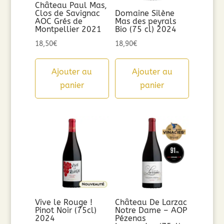
Château Paul Mas,
Clos de Savignac
Domaine Silène
AOC Grés de
Mas des peyrals
Montpellier 2021
Bio (75 cl) 2024
18,50
€
18,90
€
Ajouter au
Ajouter au
panier
panier
Vive le Rouge !
Château De Larzac
Pinot Noir (75cl)
Notre Dame – AOP
2024
Pézenas