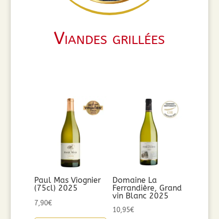
Viandes grillées
Paul Mas Viognier
Domaine La
(75cl) 2025
Ferrandière, Grand
vin Blanc 2025
7,90
€
10,95
€