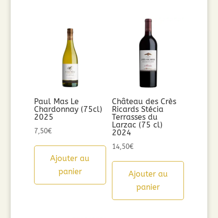
Paul Mas Le
Château des Crès
Chardonnay (75cl)
Ricards Stécia
2025
Terrasses du
Larzac (75 cl)
7,50
€
2024
14,50
€
Ajouter au
panier
Ajouter au
panier