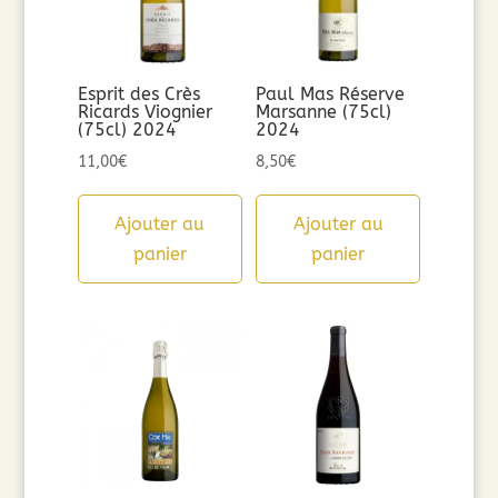
Esprit des Crès
Paul Mas Réserve
Ricards Viognier
Marsanne (75cl)
(75cl) 2024
2024
11,00
€
8,50
€
Ajouter au
Ajouter au
panier
panier