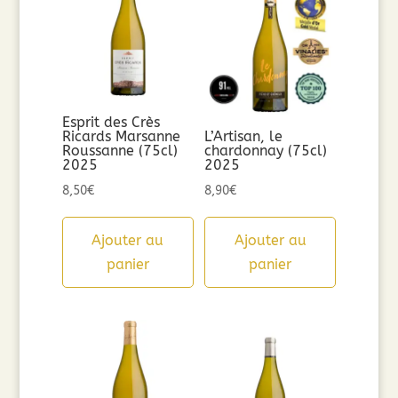
Esprit des Crès
Ricards Marsanne
L’Artisan, le
Roussanne (75cl)
chardonnay (75cl)
2025
2025
8,50
€
8,90
€
Ajouter au
Ajouter au
panier
panier