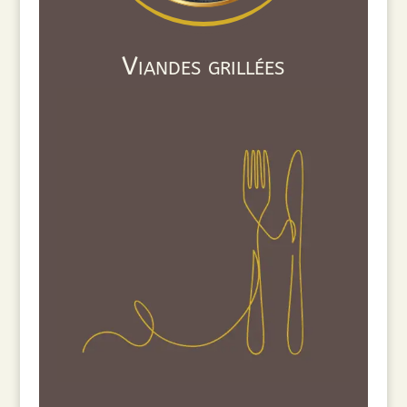
Viandes grillées