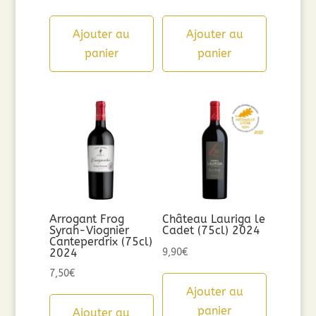
Ajouter au
Ajouter au
panier
panier
Arrogant Frog
Château Lauriga le
Syrah-Viognier
Cadet (75cl) 2024
Canteperdrix (75cl)
2024
9,90
€
7,50
€
Ajouter au
panier
Ajouter au