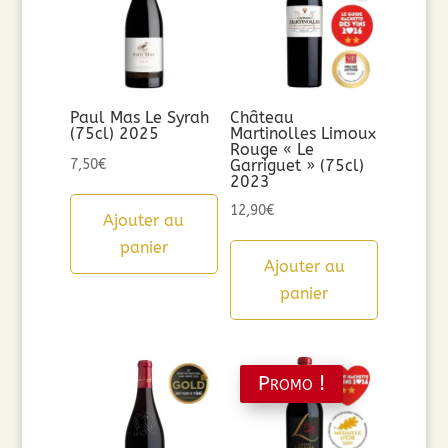
Paul Mas Le Syrah
Château
(75cl) 2025
Martinolles Limoux
Rouge « Le
7,50
€
Garriguet » (75cl)
2023
12,90
€
Ajouter au
panier
Ajouter au
panier
Promo !