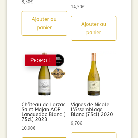
8,50
€
14,50
€
Ajouter au
Ajouter au
panier
panier
Promo !
Château de Larzac
Vignes de Nicole
Saint Majan AOP
L’Assemblage
Languedoc Blanc (
Blanc (75cl) 2020
75cl) 2023
9,70
€
10,90
€