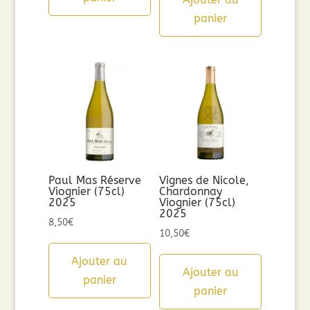
panier
Paul Mas Réserve
Vignes de Nicole,
Viognier (75cl)
Chardonnay
2025
Viognier (75cl)
2025
8,50
€
10,50
€
Ajouter au
Ajouter au
panier
panier