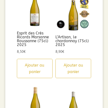
Esprit des Crès
Ricards Marsanne
L’Artisan, le
Roussanne (75cl)
chardonnay (75cl)
2025
2025
8,50
€
8,90
€
Ajouter au
Ajouter au
panier
panier