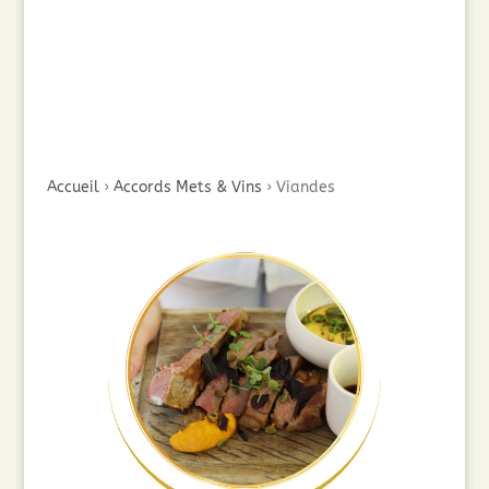
Accueil
›
Accords Mets & Vins
›
Viandes