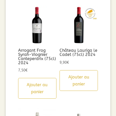
Arrogant Frog
Château Lauriga le
Syrah-Viognier
Cadet (75cl) 2024
Canteperdrix (75cl)
2024
9,90
€
7,50
€
Ajouter au
panier
Ajouter au
panier