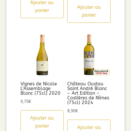
Ajouter au
Ajouter au
panier
panier
Vignes de Nicole
Château Oustau
L’Assemblage
Saint André Blanc
Blanc (75cl) 2020
– Art Edition –
Costières de Nîmes
9,70
€
(75cl) 2024
8,90
€
Ajouter au
panier
Ajouter au