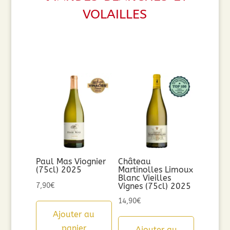
volailles
Paul Mas Viognier
Château
(75cl) 2025
Martinolles Limoux
Blanc Vieilles
7,90
€
Vignes (75cl) 2025
14,90
€
Ajouter au
panier
Ajouter au