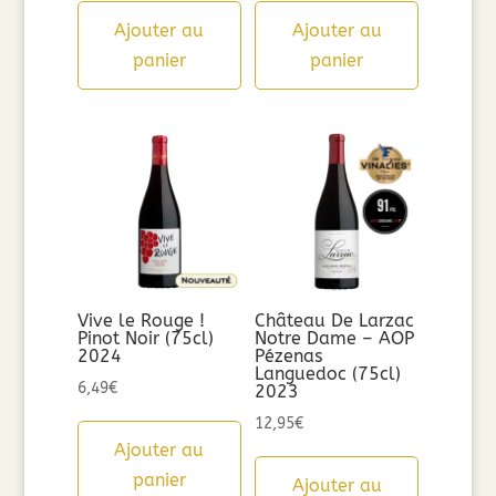
Ajouter au
Ajouter au
panier
panier
Vive le Rouge !
Château De Larzac
Pinot Noir (75cl)
Notre Dame – AOP
2024
Pézenas
Languedoc (75cl)
6,49
€
2023
12,95
€
Ajouter au
panier
Ajouter au