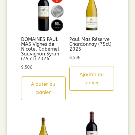
DOMAINES PAUL
Paul Mas Réserve
MAS Vignes de
Chardonnay (75cl)
Nicole, Cabernet
2025
Sauvignon Syrah
8,50
€
(75 cl) 2024
9,50
€
Ajouter au
panier
Ajouter au
panier