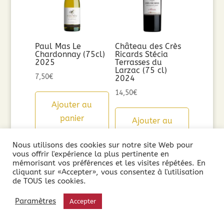
Paul Mas Le
Château des Crès
Chardonnay (75cl)
Ricards Stécia
2025
Terrasses du
Larzac (75 cl)
7,50
€
2024
14,50
€
Ajouter au
panier
Ajouter au
panier
Nous utilisons des cookies sur notre site Web pour
vous offrir l'expérience la plus pertinente en
mémorisant vos préférences et les visites répétées. En
cliquant sur «Accepter», vous consentez à l'utilisation
de TOUS les cookies.
Paramètres
Accepter