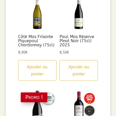
Côté Mas Frisante
Paul Mas Réserve
Piquepoul
Pinot Noir (75cl)
Chardonnay (75cl)
2025
8,90
€
8,50
€
Ajouter au
Ajouter au
panier
panier
Promo !