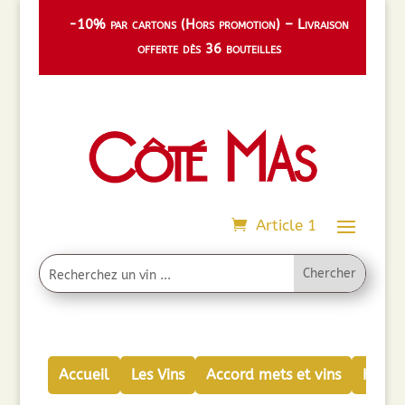
-10% par cartons (Hors promotion) – Livraison
offerte dès 36 bouteilles
Article 1
Accueil
Les Vins
Accord mets et vins
Huiles