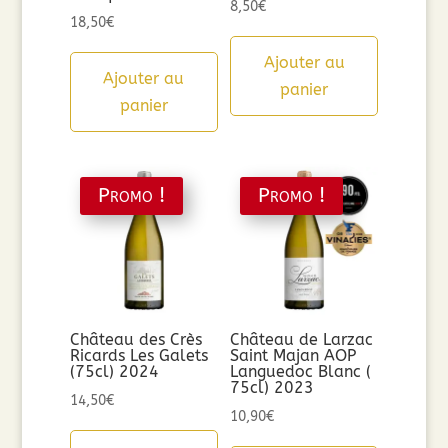
8,50
€
18,50
€
Ajouter au
Ajouter au
panier
panier
Promo !
Promo !
Château des Crès
Château de Larzac
Ricards Les Galets
Saint Majan AOP
(75cl) 2024
Languedoc Blanc (
75cl) 2023
14,50
€
10,90
€