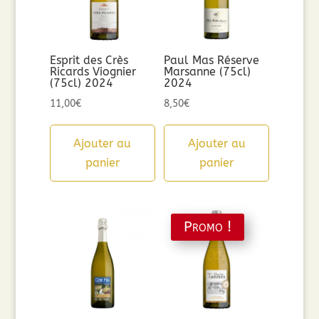
Esprit des Crès
Paul Mas Réserve
Ricards Viognier
Marsanne (75cl)
(75cl) 2024
2024
11,00
€
8,50
€
Ajouter au
Ajouter au
panier
panier
Promo !