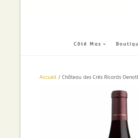
Côté Mas
Boutiq
Accueil
/ Château des Crès Ricards Oenot