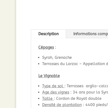
Description
Informations comp
Cépages
:
Syrah, Grenache
Terrasses du Larzac – Appellation d
Le Vignoble
Type de sol
: Terrasses argilo-calc
Age des vignes
: 34 ans pour la Syr
Taille
: Cordon de Royat double
Densité de plantation
: 4400 pieds/