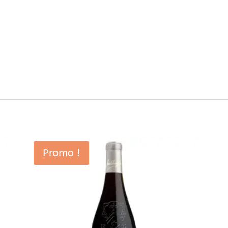
Promo !