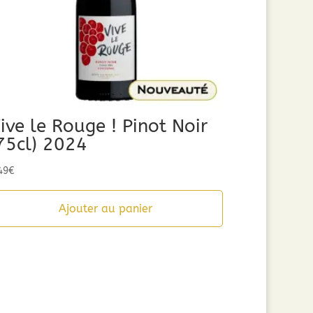
ive le Rouge ! Pinot Noir
75cl) 2024
49
€
Ajouter au panier