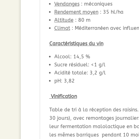
Vendanges
: mécaniques
Rendement moyen
: 35 hl/ha
Altitude
: 80 m
Climat
: Méditerranéen avec influe
Caractéristiques du vin
Alcool: 14,5 %
Sucre résiduel: <1 g/l
Acidité totale: 3,2 g/l
pH: 3,82
Vinification
Table de tri à la réception des raisi
30 jours), avec remontages journalier
leur fermentation malolactique en bar
les mêmes barriques pendant 10 moi