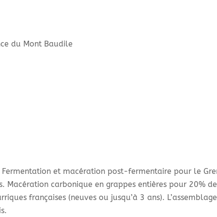
nce du Mont Baudile
ns. Fermentation et macération post-fermentaire pour le Gre
s. Macération carbonique en grappes entières pour 20% de 
riques françaises (neuves ou jusqu’à 3 ans). L’assemblage s
s.