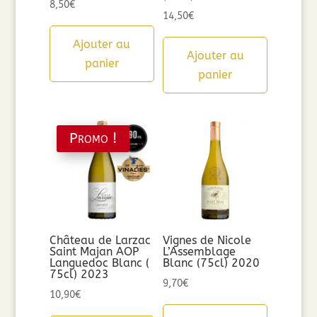
8,50
€
14,50
€
Ajouter au
Ajouter au
panier
panier
Promo !
Château de Larzac
Vignes de Nicole
Saint Majan AOP
L’Assemblage
Languedoc Blanc (
Blanc (75cl) 2020
75cl) 2023
9,70
€
10,90
€