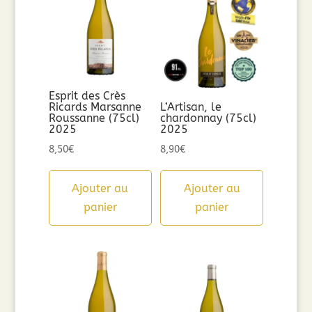
Esprit des Crès
Ricards Marsanne
L’Artisan, le
Roussanne (75cl)
chardonnay (75cl)
2025
2025
8,50
€
8,90
€
Ajouter au
Ajouter au
panier
panier