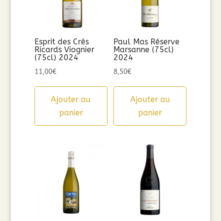
Esprit des Crès
Paul Mas Réserve
Ricards Viognier
Marsanne (75cl)
(75cl) 2024
2024
11,00
€
8,50
€
Ajouter au
Ajouter au
panier
panier