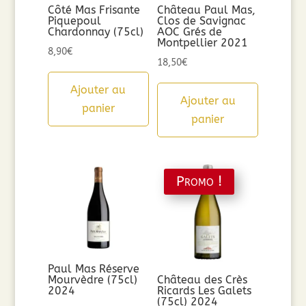
Côté Mas Frisante
Château Paul Mas,
Piquepoul
Clos de Savignac
Chardonnay (75cl)
AOC Grés de
Montpellier 2021
8,90
€
18,50
€
Ajouter au
Ajouter au
panier
panier
Promo !
Paul Mas Réserve
Mourvèdre (75cl)
Château des Crès
2024
Ricards Les Galets
(75cl) 2024