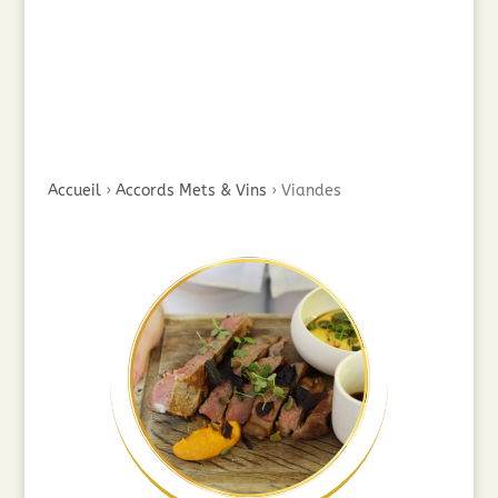
Accueil
›
Accords Mets & Vins
›
Viandes