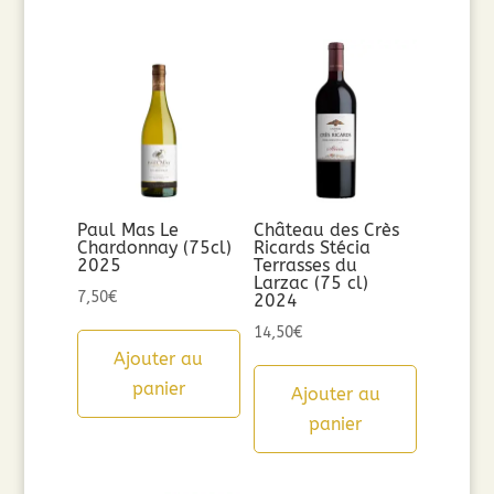
Paul Mas Le
Château des Crès
Chardonnay (75cl)
Ricards Stécia
2025
Terrasses du
Larzac (75 cl)
7,50
€
2024
14,50
€
Ajouter au
panier
Ajouter au
panier