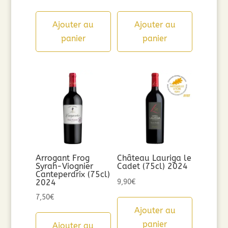
Ajouter au
Ajouter au
panier
panier
Arrogant Frog
Château Lauriga le
Syrah-Viognier
Cadet (75cl) 2024
Canteperdrix (75cl)
2024
9,90
€
7,50
€
Ajouter au
panier
Ajouter au