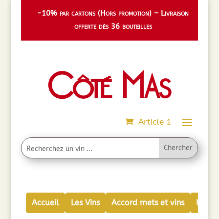
-10% par cartons (Hors promotion) – Livraison
offerte dès 36 bouteilles
Article 1
Accueil
Les Vins
Accord mets et vins
Huiles