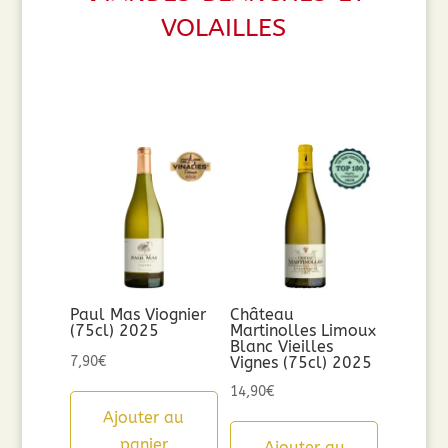
volailles
Paul Mas Viognier
Château
(75cl) 2025
Martinolles Limoux
Blanc Vieilles
7,90
€
Vignes (75cl) 2025
14,90
€
Ajouter au
panier
Ajouter au