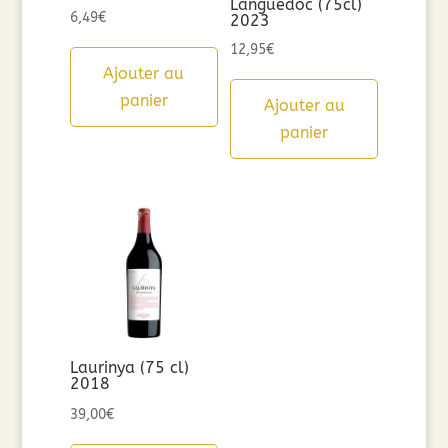
Languedoc (75cl)
6,49
€
2023
12,95
€
Ajouter au
panier
Ajouter au
panier
Laurinya (75 cl)
2018
39,00
€