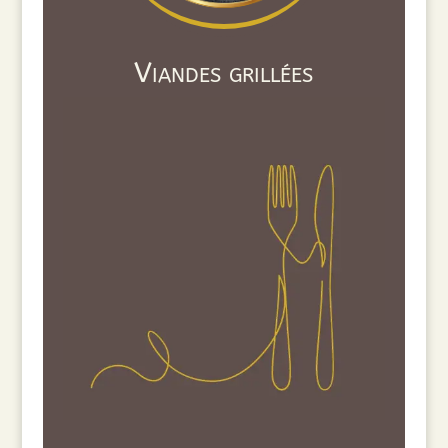
Viandes grillées