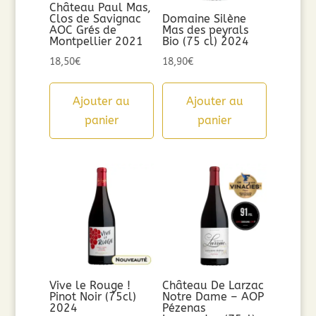
Château Paul Mas,
Clos de Savignac
Domaine Silène
AOC Grés de
Mas des peyrals
Montpellier 2021
Bio (75 cl) 2024
18,50
€
18,90
€
Ajouter au
Ajouter au
panier
panier
Vive le Rouge !
Château De Larzac
Pinot Noir (75cl)
Notre Dame – AOP
2024
Pézenas