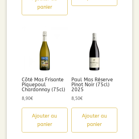
panier
Côté Mas Frisante
Paul Mas Réserve
Piquepoul
Pinot Noir (75cl)
Chardonnay (75cl)
2025
8,90
€
8,50
€
Ajouter au
Ajouter au
panier
panier