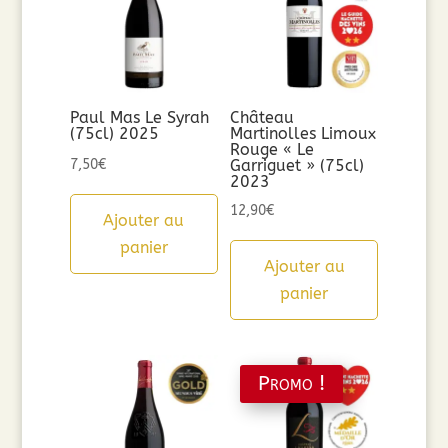
Paul Mas Le Syrah
Château
(75cl) 2025
Martinolles Limoux
Rouge « Le
7,50
€
Garriguet » (75cl)
2023
12,90
€
Ajouter au
panier
Ajouter au
panier
Promo !