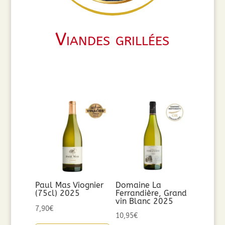
Viandes grillées
Paul Mas Viognier
Domaine La
(75cl) 2025
Ferrandière, Grand
vin Blanc 2025
7,90
€
10,95
€