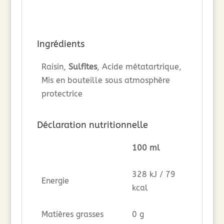
Ingrédients
Raisin,
Sulfites
, Acide métatartrique,
Mis en bouteille sous atmosphère
protectrice
Déclaration nutritionnelle
100 ml
328 kJ / 79
Energie
kcal
Matières grasses
0 g