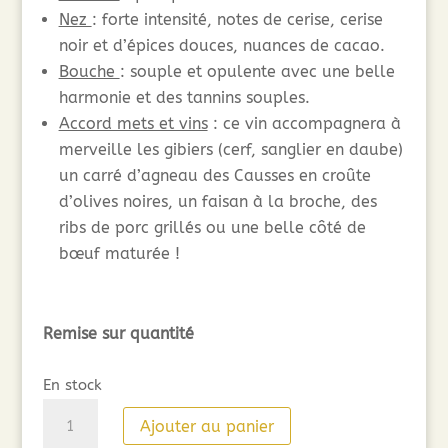
Nez
: forte intensité, notes de cerise, cerise
noir et d’épices douces, nuances de cacao.
Bouche
: souple et opulente avec une belle
harmonie et des tannins souples.
Accord mets et vins
: ce vin accompagnera à
merveille les gibiers (cerf, sanglier en daube)
un carré d’agneau des Causses en croûte
d’olives noires, un faisan à la broche, des
ribs de porc grillés ou une belle côté de
bœuf maturée !
Remise sur quantité
En stock
quantité
Ajouter au panier
de