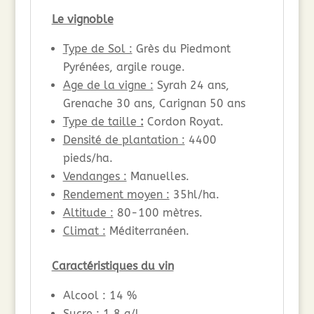
Le vignoble
Type de Sol :
Grès du Piedmont
Pyrénées, argile rouge.
Age de la vigne :
Syrah 24 ans,
Grenache 30 ans, Carignan 50 ans
Type de taille
:
Cordon Royat.
Densité de plantation :
4400
pieds/ha.
Vendanges :
Manuelles.
Rendement moyen :
35hl/ha.
Altitude :
80-100 mètres.
Climat :
Méditerranéen.
Caractéristiques du vin
Alcool : 14 %
Sucre : 1,8 g/l