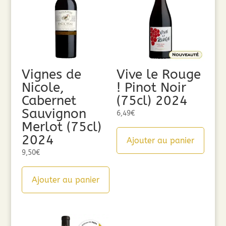
Vignes de
Vive le Rouge
Nicole,
! Pinot Noir
Cabernet
(75cl) 2024
Sauvignon
6,49
€
Merlot (75cl)
2024
Ajouter au panier
9,50
€
Ajouter au panier