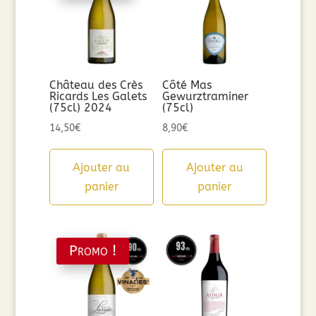
Château des Crès
Côté Mas
Ricards Les Galets
Gewurztraminer
(75cl) 2024
(75cl)
14,50
€
8,90
€
Ajouter au
Ajouter au
panier
panier
Promo !