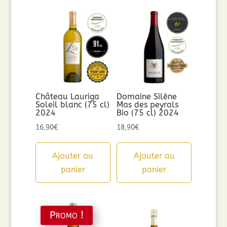
Château Lauriga
Domaine Silène
Soleil blanc (75 cl)
Mas des peyrals
2024
Bio (75 cl) 2024
16,90
€
18,90
€
Ajouter au
Ajouter au
panier
panier
Promo !