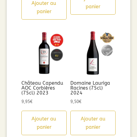
Ajouter au
panier
panier
Château Capendu
Domaine Lauriga
AOC Corbières
Racines (75cl)
(75cl) 2023
2024
9,95
€
9,50
€
Ajouter au
Ajouter au
panier
panier