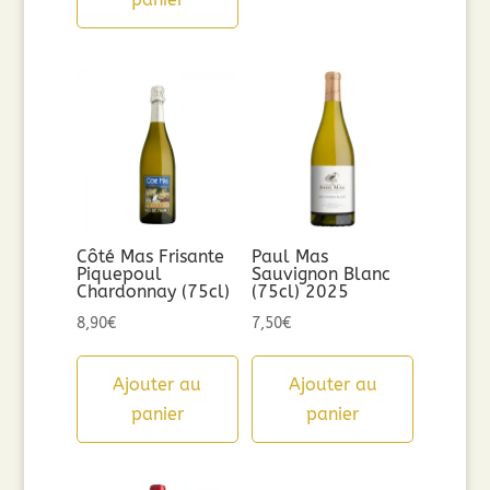
Côté Mas Frisante
Paul Mas
Piquepoul
Sauvignon Blanc
Chardonnay (75cl)
(75cl) 2025
8,90
€
7,50
€
Ajouter au
Ajouter au
panier
panier