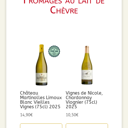
Fromages au lait de
Chèvre
Château
Vignes de Nicole,
Martinolles Limoux
Chardonnay
Blanc Vieilles
Viognier (75cl)
Vignes (75cl) 2025
2025
14,90
€
10,50
€