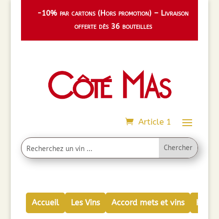
-10% par cartons (Hors promotion) – Livraison
offerte dès 36 bouteilles
Article 1
Accueil
Les Vins
Accord mets et vins
Huiles