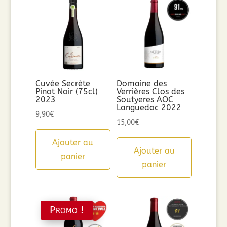
Cuvée Secrète
Domaine des
Pinot Noir (75cl)
Verrières Clos des
2023
Soutyeres AOC
Languedoc 2022
9,90
€
15,00
€
Ajouter au
Ajouter au
panier
panier
Promo !