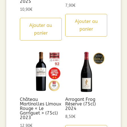
2025
7,90
€
10,90
€
Ajouter au
Ajouter au
panier
panier
Château
Arrogant Frog
Martinolles Limoux
Réserve (75cl)
Rouge « Le
2024
Garriguet » (75cl)
8,50
€
2023
12,90
€