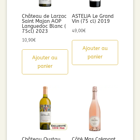
Château de Larzac
ASTELIA Le Grand
Saint Majan AOP
Vin (75 cl) 2019
Languedoc Blanc (
75cl) 2023
49,00
€
10,90
€
Ajouter au
panier
Ajouter au
panier
Château Oustau
Côté Mas Crémant