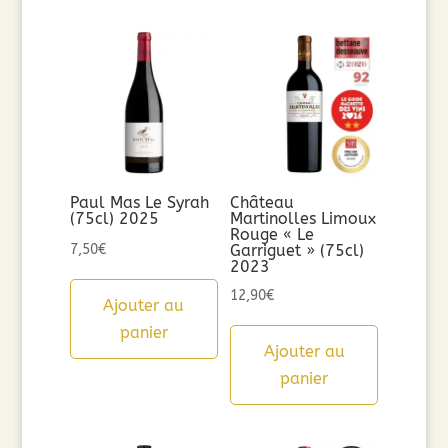
Paul Mas Le Syrah
Château
(75cl) 2025
Martinolles Limoux
Rouge « Le
7,50
€
Garriguet » (75cl)
2023
12,90
€
Ajouter au
panier
Ajouter au
panier