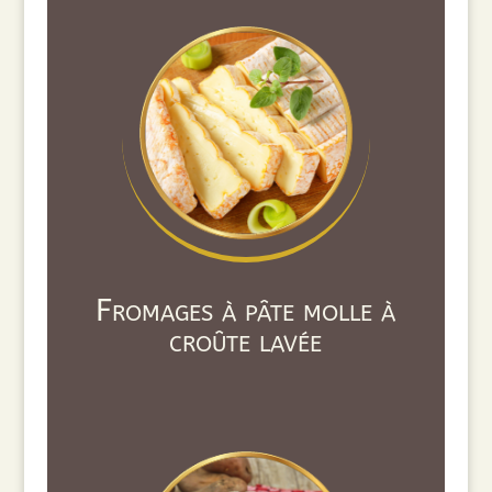
Fromages à pâte molle à
croûte lavée