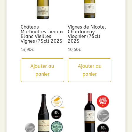
Château
Vignes de Nicole,
Martinolles Limoux
Chardonnay
Blanc Vieilles
Viognier (75cl)
Vignes (75cl) 2025
2025
14,90
€
10,50
€
Ajouter au
Ajouter au
panier
panier