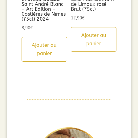
Saint André Blanc
de Limoux rosé
– Art Edition –
Brut (75cl)
Costières de Nîmes
12,90
€
(75cl) 2024
8,90
€
Ajouter au
panier
Ajouter au
panier