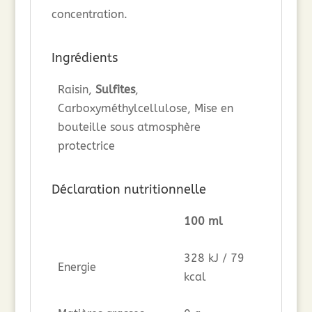
concentration.
Ingrédients
Raisin,
Sulfites
,
Carboxyméthylcellulose, Mise en
bouteille sous atmosphère
protectrice
Déclaration nutritionnelle
100 ml
328 kJ / 79
Energie
kcal