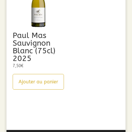
Paul Mas
Sauvignon
Blanc (75cl)
2025
7,50
€
Ajouter au panier