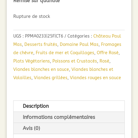
Remise sur quantité
Rupture de stock
UGS :
PPMA0233|25F|CT6
Catégories :
Château Paul
Mas
,
Desserts fruités
,
Domaine Paul Mas
,
Fromages
de chèvre
,
Fruits de mer et Coquillages
,
Offre Rosé
,
Plats Végétariens
,
Poissons et Crustacés
,
Rosé
,
Viandes blanches en sauce
,
Viandes blanches et
Volailles
,
Viandes grillées
,
Viandes rouges en sauce
Description
Informations complémentaires
Avis (0)