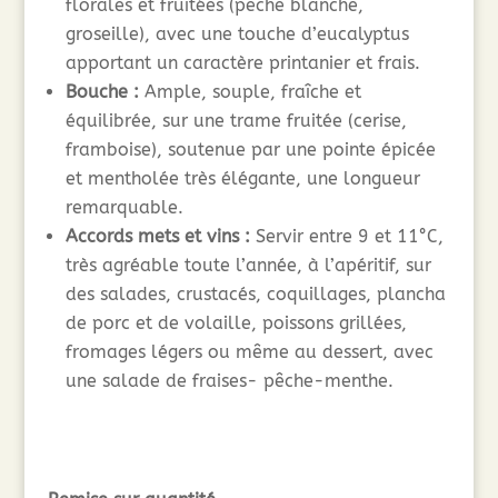
florales et fruitées (pêche blanche,
groseille), avec une touche d’eucalyptus
apportant un caractère printanier et frais.
Bouche :
Ample, souple, fraîche et
équilibrée, sur une trame fruitée (cerise,
framboise), soutenue par une pointe épicée
et mentholée très élégante, une longueur
remarquable.
Accords mets et vins :
Servir entre 9 et 11°C,
très agréable toute l’année, à l’apéritif, sur
des salades, crustacés, coquillages, plancha
de porc et de volaille, poissons grillées,
fromages légers ou même au dessert, avec
une salade de fraises- pêche-menthe.