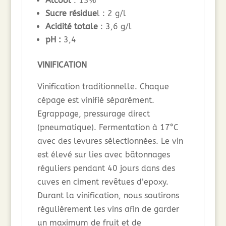
Alcool
: 13%
Sucre résidue
l : 2 g/l
Acidité totale
: 3,6 g/l
pH :
3,4
VINIFICATION
Vinification traditionnelle. Chaque
cépage est vinifié séparément.
Egrappage, pressurage direct
(pneumatique). Fermentation à 17°C
avec des levures sélectionnées. Le vin
est élevé sur lies avec bâtonnages
réguliers pendant 40 jours dans des
cuves en ciment revêtues d’epoxy.
Durant la vinification, nous soutirons
régulièrement les vins afin de garder
un maximum de fruit et de