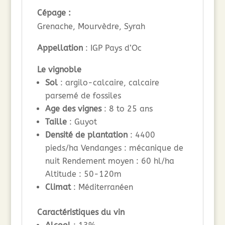
Cépage :
Grenache, Mourvèdre, Syrah
Appellation
: IGP Pays d’Oc
Le vignoble
Sol
: argilo-calcaire, calcaire
parsemé de fossiles
Age des vignes
: 8 to 25 ans
Taille
: Guyot
Densité de plantation
: 4400
pieds/ha Vendanges : mécanique de
nuit Rendement moyen : 60 hl/ha
Altitude : 50-120m
Climat
: Méditerranéen
Caractéristiques du vin