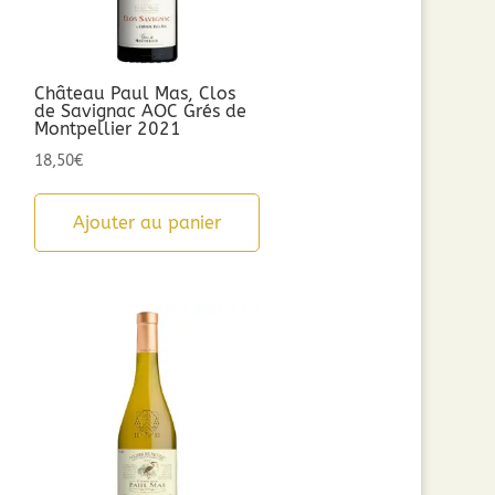
Château Paul Mas, Clos
de Savignac AOC Grés de
Montpellier 2021
18,50
€
Ajouter au panier