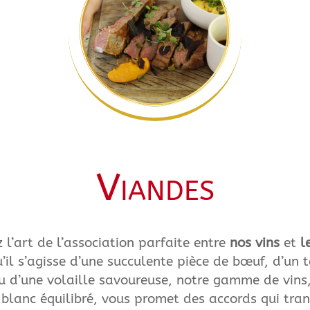
Viandes
 l’art de l’association parfaite entre
nos vins
et
l
u’il s’agisse d’une succulente pièce de bœuf, d’un t
u d’une volaille savoureuse, notre gamme de vins
 blanc équilibré, vous promet des accords qui tra