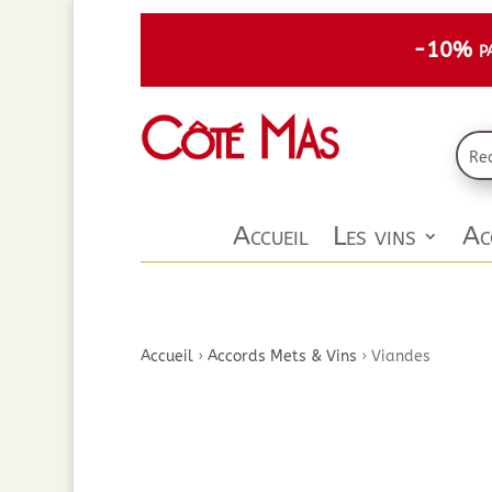
-10% par
Accueil
Les vins
Ac
Accueil
›
Accords Mets & Vins
›
Viandes