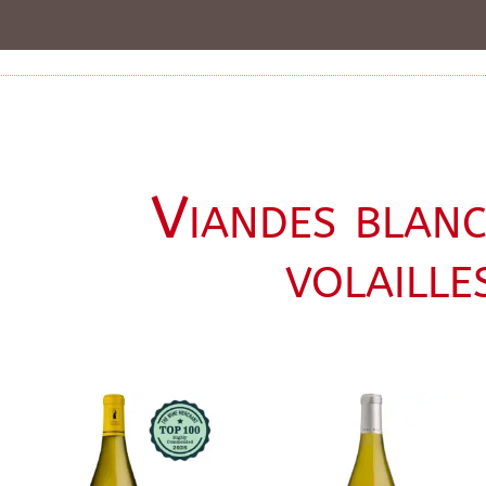
Viandes blanc
volaille