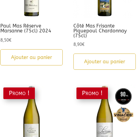
Paul Mas Réserve
Côté Mas Frisante
Marsanne (75cl) 2024
Piquepoul Chardonnay
(75cl)
8,50
€
8,90
€
Ajouter au panier
Ajouter au panier
Promo !
Promo !