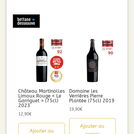
Château Martinolles
Domaine les
Limoux Rouge « Le
Verrières Pierre
Garriguet » (75cl)
Plantée (75cl) 2019
2023
19,90
€
12,90
€
Ajouter au
Ajouter au