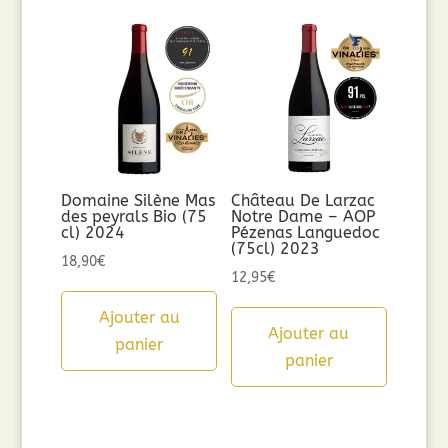
Domaine Silène Mas
Château De Larzac
des peyrals Bio (75
Notre Dame – AOP
cl) 2024
Pézenas Languedoc
(75cl) 2023
18,90
€
12,95
€
Ajouter au
Ajouter au
panier
panier