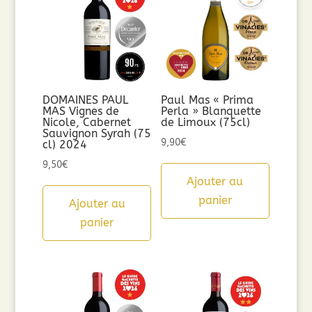
DOMAINES PAUL
Paul Mas « Prima
MAS Vignes de
Perla » Blanquette
Nicole, Cabernet
de Limoux (75cl)
Sauvignon Syrah (75
9,90
€
cl) 2024
9,50
€
Ajouter au
panier
Ajouter au
panier