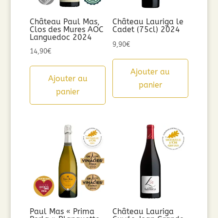
Château Paul Mas,
Château Lauriga le
Clos des Mures AOC
Cadet (75cl) 2024
Languedoc 2024
9,90
€
14,90
€
Ajouter au
Ajouter au
panier
panier
Paul Mas « Prima
Château Lauriga