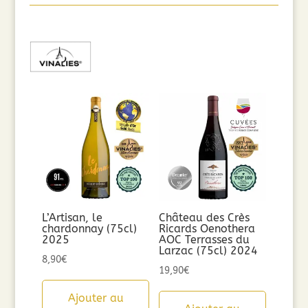
L’Artisan, le
Château des Crès
chardonnay (75cl)
Ricards Oenothera
2025
AOC Terrasses du
Larzac (75cl) 2024
8,90
€
19,90
€
Ajouter au