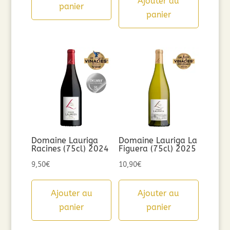
Ajouter au
panier
panier
Domaine Lauriga
Domaine Lauriga La
Racines (75cl) 2024
Figuera (75cl) 2025
9,50
€
10,90
€
Ajouter au
Ajouter au
panier
panier