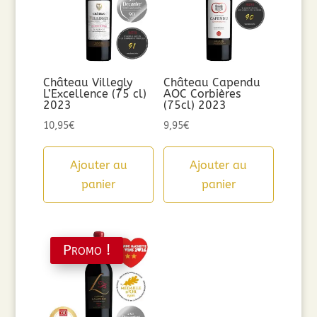
Château Villegly
Château Capendu
L’Excellence (75 cl)
AOC Corbières
2023
(75cl) 2023
10,95
€
9,95
€
Ajouter au
Ajouter au
panier
panier
Promo !