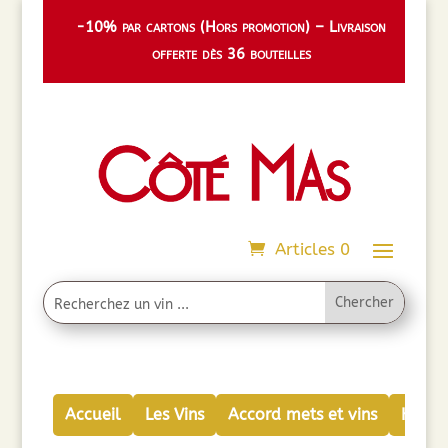
-10% par cartons (Hors promotion) – Livraison
offerte dès 36 bouteilles
Articles 0
Accueil
Les Vins
Accord mets et vins
Huiles