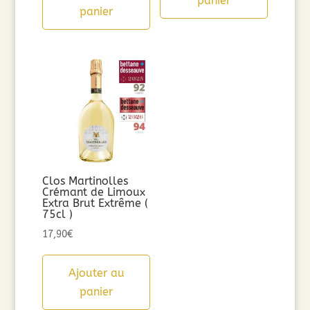
panier
panier
Clos Martinolles
Crémant de Limoux
Extra Brut Extrême (
75cl )
17,90
€
Ajouter au
panier