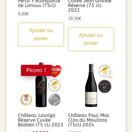
Perla » Blanquette
Cuvée Jean Grande
de Limoux (75cl)
Réserve (75 cl)
2022
9,90
€
19,50
€
Ajouter au
Ajouter au
panier
panier
Promo !
Château Lauriga
Château Paul Mas
Réserve Cuvée
Clos du Moulinas
Bastien (75 cl) 2023
(75cl) 2024