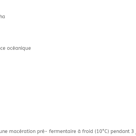
/ha
nce océanique
nt une macération pré- fermentaire à froid (10°C) pendant 3