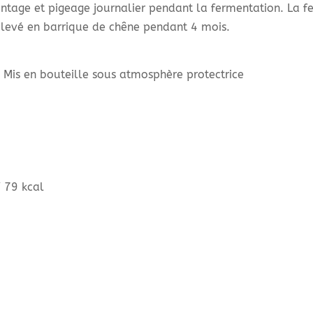
ntage et pigeage journalier pendant la fermentation. La f
t élevé en barrique de chêne pendant 4 mois.
, Mis en bouteille sous atmosphère protectrice
/ 79 kcal