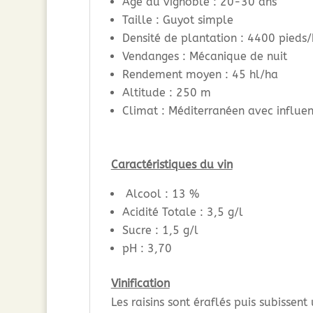
Age du vignoble : 20-30 ans
Taille : Guyot simple
Densité de plantation : 4400 pieds
Vendanges : Mécanique de nuit
Rendement moyen : 45 hl/ha
Altitude : 250 m
Climat : Méditerranéen avec influe
Caractéristiques du vin
Alcool : 13 %
Acidité Totale : 3,5 g/l
Sucre : 1,5 g/l
pH : 3,70
Vinification
Les raisins sont éraflés puis subisse