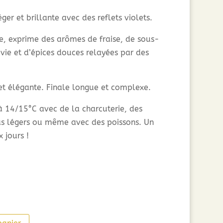
ger et brillante avec des reflets violets.
, exprime des arômes de fraise, de sous-
e vie et d’épices douces relayées par des
et élégante. Finale longue et complexe.
 à 14/15°C avec de la charcuterie, des
pas légers ou même avec des poissons. Un
 jours !