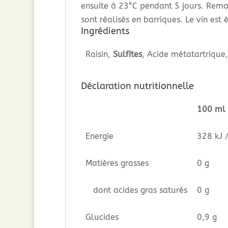
ensuite à 23°C pendant 5 jours. Remo
sont réalisés en barriques. Le vin es
Ingrédients
Raisin,
Sulfites
, Acide métatartrique
Déclaration nutritionnelle
100 ml
Energie
328 kJ 
Matières grasses
0 g
dont acides gras saturés
0 g
Glucides
0,9 g