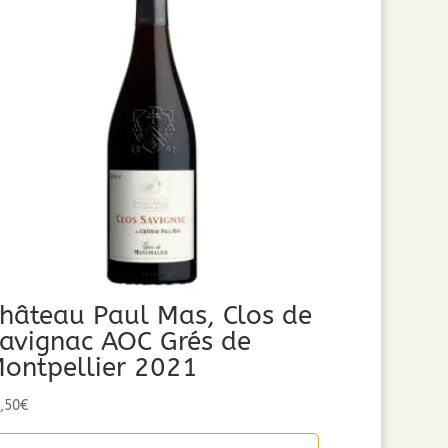
hâteau Paul Mas, Clos de
avignac AOC Grés de
ontpellier 2021
,50
€