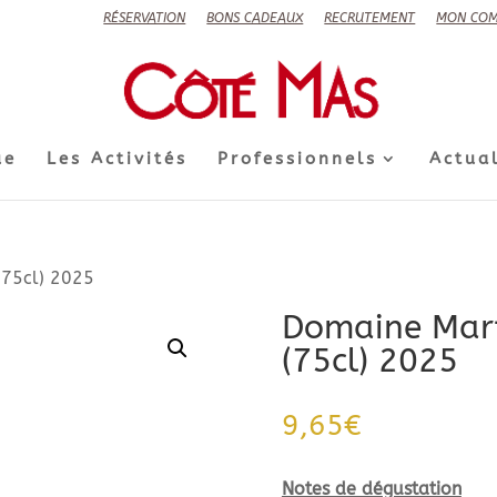
RÉSERVATION
BONS CADEAUX
RECRUTEMENT
MON COM
ue
Les Activités
Professionnels
Actual
(75cl) 2025
Domaine Mart
(75cl) 2025
9,65
€
Notes de dégustation