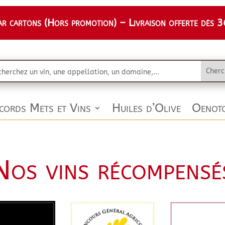
 cartons (Hors promotion) – Livraison offerte dès 36
cords Mets et Vins
Huiles d’Olive
Oenoto
Nos vins récompensé