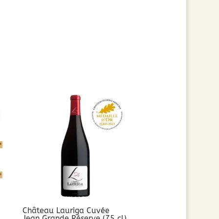
Château Lauriga Cuvée
Jean Grande Réserve (75 cl)