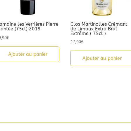
omaine les Verrières Pierre
Clos Martinolles Crémant
lantée (75cl) 2019
de Limoux Extra Brut
Extrême ( 75cl )
9,90
€
17,90
€
Ajouter au panier
Ajouter au panier