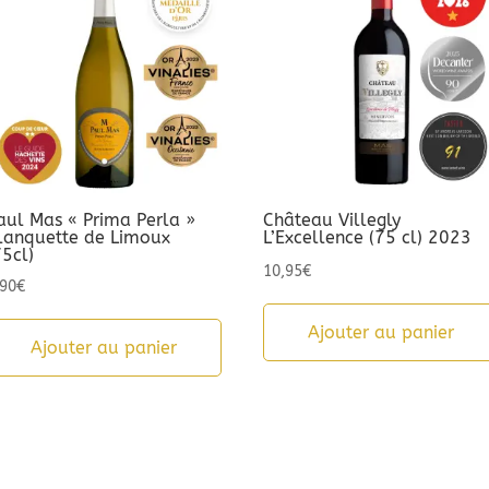
aul Mas « Prima Perla »
Château Villegly
lanquette de Limoux
L’Excellence (75 cl) 2023
75cl)
10,95
€
,90
€
Ajouter au panier
Ajouter au panier