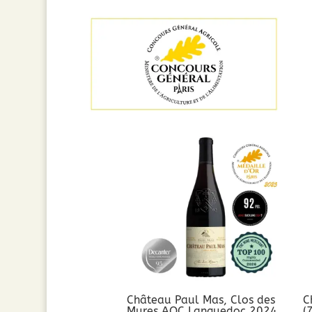
Château Paul Mas, Clos des
C
Mures AOC Languedoc 2024
(