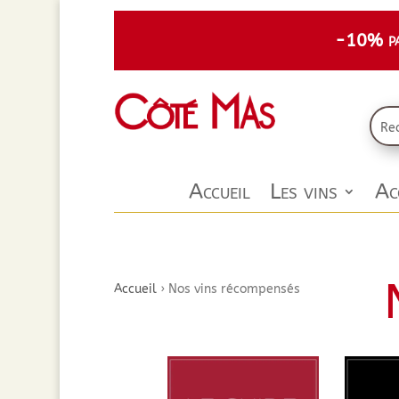
-10% par
Accueil
Les vins
Ac
Accueil
›
Nos vins récompensés